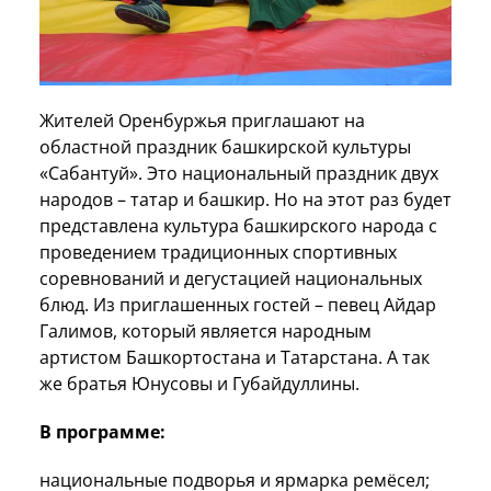
Жителей Оренбуржья приглашают на
областной праздник башкирской культуры
«Сабантуй». Это национальный праздник двух
народов – татар и башкир. Но на этот раз будет
представлена культура башкирского народа с
проведением традиционных спортивных
соревнований и дегустацией национальных
блюд. Из приглашенных гостей – певец Айдар
Галимов, который является народным
артистом Башкортостана и Татарстана. А так
же братья Юнусовы и Губайдуллины.
В программе:
национальные подворья и ярмарка ремёсел;