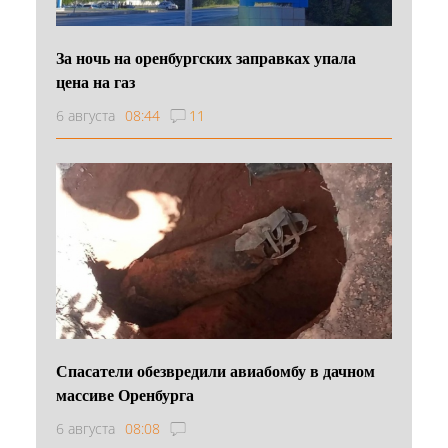
За ночь на оренбургских заправках упала
цена на газ
6 августа
08:44
11
Спасатели обезвредили авиабомбу в дачном
массиве Оренбурга
6 августа
08:08