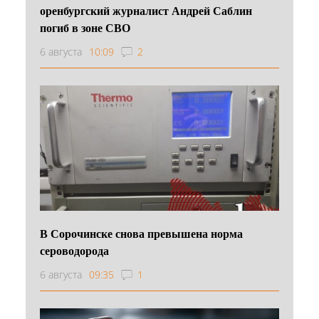
оренбургский журналист Андрей Саблин
погиб в зоне СВО
6 августа
10:09
2
В Сорочинске снова превышена норма
сероводорода
6 августа
09:35
1