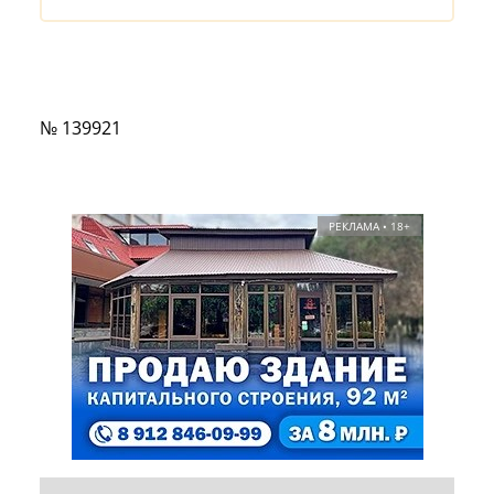
№ 139921
РЕКЛАМА • 18+