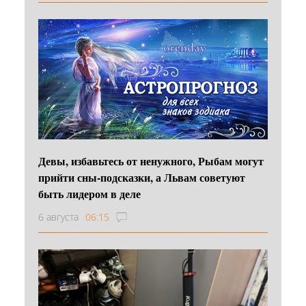
Девы, избавьтесь от ненужного, Рыбам могут
прийти сны-подсказки, а Львам советуют
быть лидером в деле
6 августа
06:15