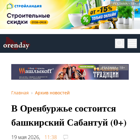
РЕКЛАМА • 18+
РЕКЛАМА • 18+
Главная
Архив новостей
В Оренбуржье состоится
башкирский Сабантуй (0+)
19 мая 2026,
11:38