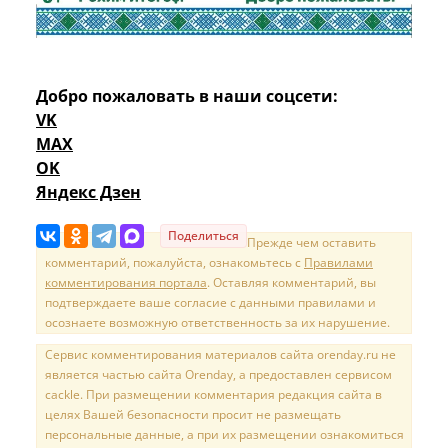
Добро пожаловать в наши соцсети:
VK
MAX
OK
Яндекс Дзен
Поделиться
Прежде чем оставить
комментарий, пожалуйста, ознакомьтесь с
Правилами
комментирования портала
. Оставляя комментарий, вы
подтверждаете ваше согласие с данными правилами и
осознаете возможную ответственность за их нарушение.
Сервис комментирования материалов сайта orenday.ru не
является частью сайта Orenday, а предоставлен сервисом
cackle. При размещении комментария редакция сайта в
целях Вашей безопасности просит не размещать
персональные данные, а при их размещении ознакомиться