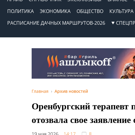
ПОЛИТИКА
ЭКОНОМИКА
ОБЩЕСТВО
КУЛЬТУРА
РАСПИСАНИЕ ДАЧНЫХ МАРШРУТОВ-2026
СПЕЦП
Главная
Архив новостей
Оренбургский терапевт п
отозвала свое заявление
19 мая 2026,
14:17
8