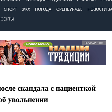
СПОРТ
ЖКХ
ПОГОДА
ОРЕНБУРЖЬЕ
НОВОСТИ З
РОЕКТЫ
РЕКЛАМА • 18+
осле скандала с пациенткой
 об увольнении