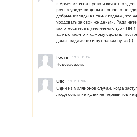
в Армении свои права и качает, а здесь
раз на уродство деньги нашла, а на здо
добрые взгляды на таких кидаем, это н
уродовать за свои же деньги. Ради инте
как относитесь к увеличению губ - 
заячью можно и самому сделать, постоя
дамы, видимо не ищут легких путей)))
Гость
19.05 11:24
Недовоевали.
Опс
19.05 11:04
Один из миллионов случай, когда заступ
люди сопли на кулак не первый год нак