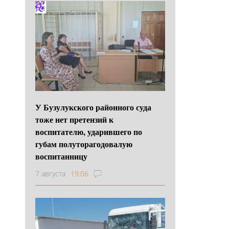
У Бузулукского районного суда
тоже нет претензий к
воспитателю, ударившего по
губам полуторагодовалую
воспитанницу
7 августа
19:06