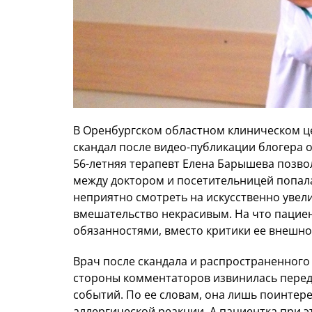
В Оренбургском областном клиническом це
скандал после видео-публикации блогера о
56-летняя терапевт Елена Барышева позвол
между доктором и посетительницей попала 
неприятно смотреть на искусственно увел
вмешательство некрасивым. На что пацие
обязанностями, вместо критики ее внешн
Врач после скандала и распространенного 
стороны комментаторов извинилась перед 
событий. По ее словам, она лишь поинтере
аллергической реакции. А пациентка при э