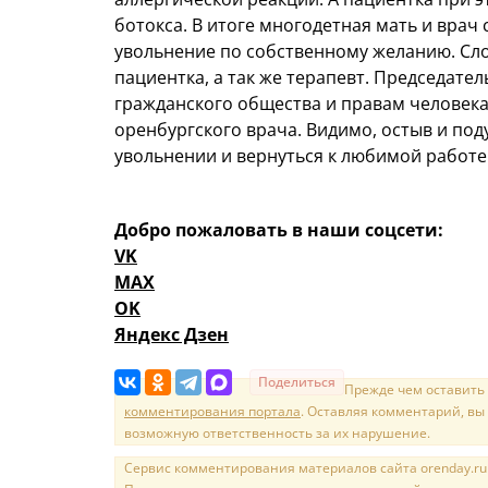
ботокса. В итоге многодетная мать и врач
увольнение по собственному желанию. Сло
пациентка, а так же терапевт. Председате
гражданского общества и правам человек
оренбургского врача. Видимо, остыв и под
увольнении и вернуться к любимой работе
Добро пожаловать в наши соцсети:
VK
MAX
OK
Яндекс Дзен
Поделиться
Прежде чем оставить
комментирования портала
. Оставляя комментарий, вы
возможную ответственность за их нарушение.
Сервис комментирования материалов сайта orenday.ru н