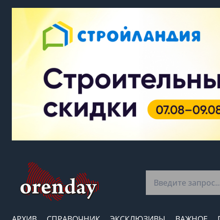
АРХИВ
СПРАВОЧНИК
ЭКСКЛЮЗИВЫ
ВАЖНОЕ