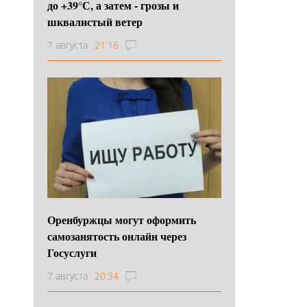
до +39°С, а затем - грозы и
шквалистый ветер
7 августа
21:16
Оренбуржцы могут оформить
самозанятость онлайн через
Госуслуги
7 августа
20:34