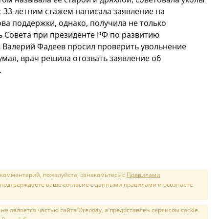
 с 33-летним стажем написала заявление на
ва поддержки, однако, получила не только
ль Совета при президенте РФ по развитию
а Валерий Фадеев просил проверить увольнение
умал, врач решила отозвать заявление об
.
 комментарий, пожалуйста, ознакомьтесь с
Правилами
 подтверждаете ваше согласие с данными правилами и осознаете
е является частью сайта Orenday, а предоставлен сервисом cackle.