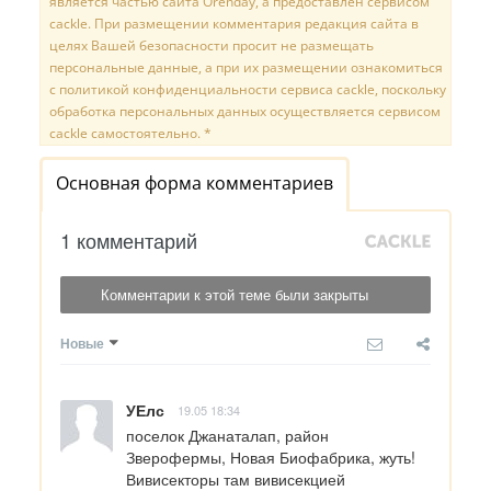
является частью сайта Orenday, а предоставлен сервисом
cackle. При размещении комментария редакция сайта в
целях Вашей безопасности просит не размещать
персональные данные, а при их размещении ознакомиться
с политикой конфиденциальности сервиса cackle, поскольку
обработка персональных данных осуществляется сервисом
cackle самостоятельно. *
Основная форма комментариев
1 комментарий
Комментарии к этой теме были закрыты
Новые
УЕлс
19.05 18:34
поселок Джанаталап, район 
Зверофермы, Новая Биофабрика, жуть! 
Вивисекторы там вивисекцией 