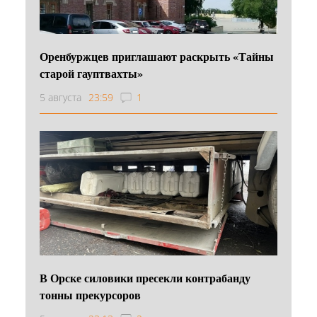
Оренбуржцев приглашают раскрыть «Тайны
старой гауптвахты»
5 августа
23:59
1
В Орске силовики пресекли контрабанду
тонны прекурсоров