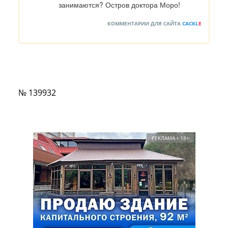
занимаются? Остров доктора Моро!
КОММЕНТАРИИ ДЛЯ САЙТА
CACKL
E
№ 139932
РЕКЛАМА • 18+