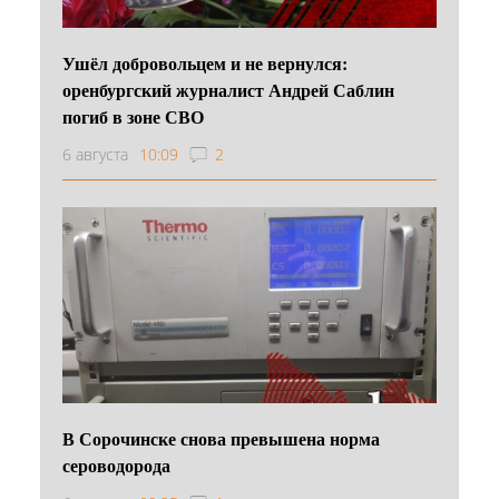
Ушёл добровольцем и не вернулся:
оренбургский журналист Андрей Саблин
погиб в зоне СВО
6 августа
10:09
2
В Сорочинске снова превышена норма
сероводорода