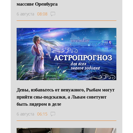
массиве Оренбурга
6 августа
08:08
Девы, избавьтесь от ненужного, Рыбам могут
прийти сны-подсказки, а Львам советуют
быть лидером в деле
6 августа
06:15