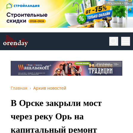
РЕКЛАМА • 18+
РЕКЛАМА • 18+
Главная
Архив новостей
В Орске закрыли мост
через реку Орь на
капитальный ремонт