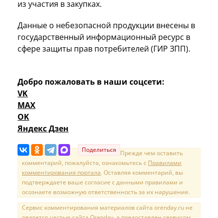
из участия в закупках.
Данные о небезопасной продукции внесены в
государственный информационный ресурс в
сфере защиты прав потребителей (ГИР ЗПП).
Добро пожаловать в наши соцсети:
VK
MAX
OK
Яндекс Дзен
Поделиться
Прежде чем оставить
комментарий, пожалуйста, ознакомьтесь с
Правилами
комментирования портала
. Оставляя комментарий, вы
подтверждаете ваше согласие с данными правилами и
осознаете возможную ответственность за их нарушение.
Сервис комментирования материалов сайта orenday.ru не
является частью сайта Orenday, а предоставлен сервисом