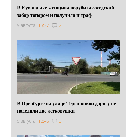
В Кувандыке женщина порубила соседский
забор топором и получила штраф
9 августа
13:37
2
В Оренбурге на улице Терешковой дорогу не
поделили две легковушки
9 августа
12:46
3