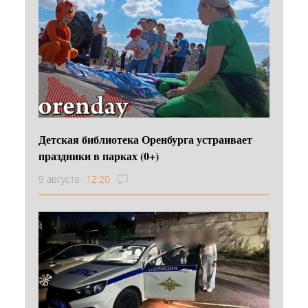
Детская библиотека Оренбурга устраивает
праздники в парках (0+)
9 августа
12:20