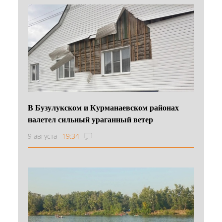
В Бузулукском и Курманаевском районах
налетел сильный ураганный ветер
9 августа
19:34