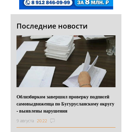
Последние новости
Облизбирком завершил проверку подписей
самовыдвиженца по Бугурусланскому округу
- выявлены нарушения
9 августа
20:22