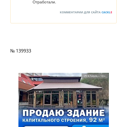
Отработали.
КОММЕНТАРИИ ДЛЯ САЙТА
CACKL
E
№ 139933
РЕКЛАМА • 18+