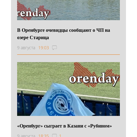
В Оренбурге очевидцы сообщают о ЧП на
озере Старица
9 августа
19:03
«Оренбург» сыграет в Казани с «Рубином»
9 августа
18:35
1