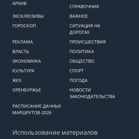
АРХИВ
СПРАВОЧНИК
ЭКСКЛЮЗИВЫ
ВАЖНОЕ
ГОРОСКОП
СИТУАЦИЯ НА
ДОРОГАХ
РЕКЛАМА
ПРОИСШЕСТВИЯ
ВЛАСТЬ
ПОЛИТИКА
ЭКОНОМИКА
ОБЩЕСТВО
КУЛЬТУРА
СПОРТ
ЖКХ
ПОГОДА
ОРЕНБУРЖЬЕ
НОВОСТИ
ЗАКОНОДАТЕЛЬСТВА
РАСПИСАНИЕ ДАЧНЫХ
МАРШРУТОВ-2026
Использование материалов