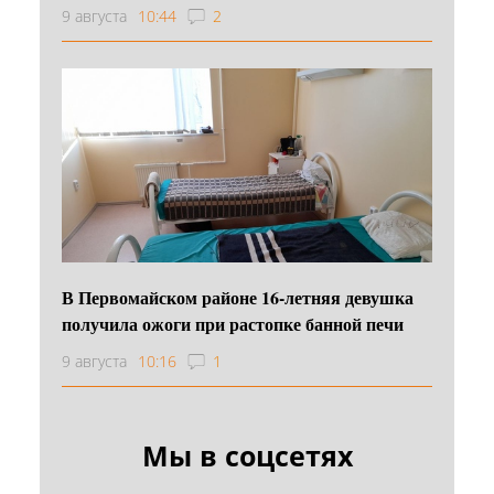
9 августа
10:44
2
В Первомайском районе 16‑летняя девушка
получила ожоги при растопке банной печи
9 августа
10:16
1
Мы в соцсетях