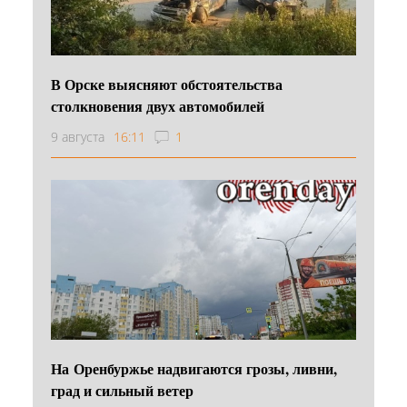
В Орске выясняют обстоятельства
столкновения двух автомобилей
9 августа
16:11
1
На Оренбуржье надвигаются грозы, ливни,
град и сильный ветер