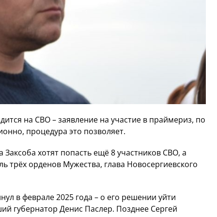
ится на СВО – заявление на участие в праймериз, по
ионно, процедура это позволяет.
а Заксоба хотят попасть ещё 8 участников СВО, а
ель трёх орденов Мужества, глава Новосергиевского
ул в феврале 2025 года – о его решении уйти
ий губернатор Денис Паслер. Позднее Сергей