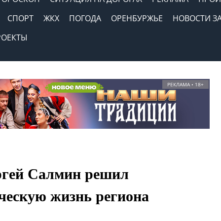
СПОРТ
ЖКХ
ПОГОДА
ОРЕНБУРЖЬЕ
НОВОСТИ З
РОЕКТЫ
РЕКЛАМА • 18+
ргей Салмин решил
ическую жизнь региона