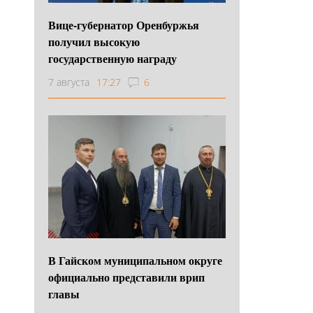
Вице-губернатор Оренбуржья
получил высокую
государственную награду
7 августа
17:27
6
В Гайском муниципальном округе
официально представили врип
главы