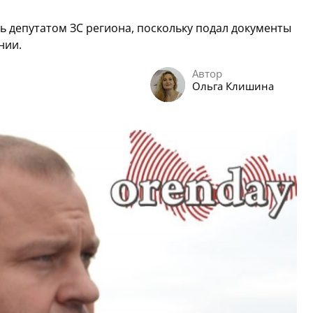
ть депутатом ЗС региона, поскольку подал документы
нии.
Автор
Ольга Клишина