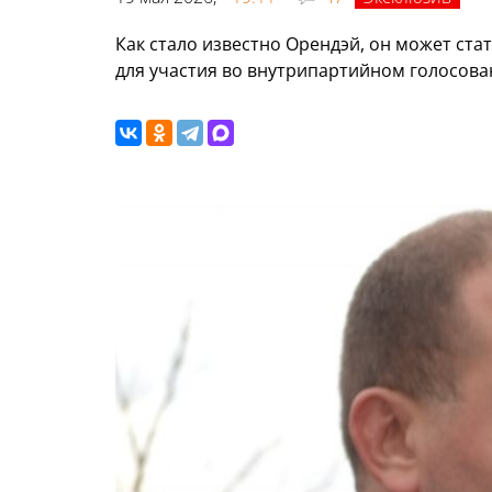
Как стало известно Орендэй, он может ста
для участия во внутрипартийном голосова