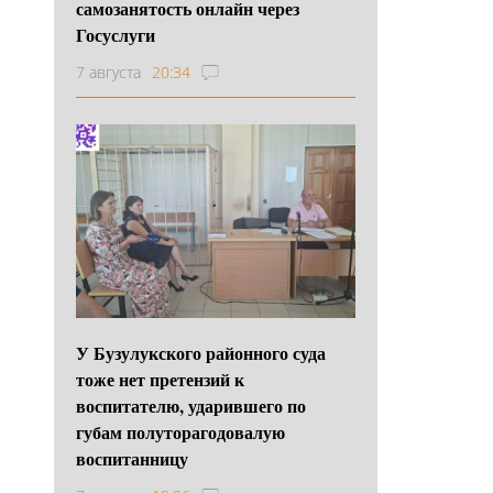
самозанятость онлайн через
Госуслуги
7 августа
20:34
У Бузулукского районного суда
тоже нет претензий к
воспитателю, ударившего по
губам полуторагодовалую
воспитанницу