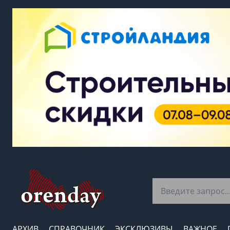
АРХИВ
СПРАВОЧНИК
ЭКСКЛЮЗИВЫ
ВАЖНОЕ