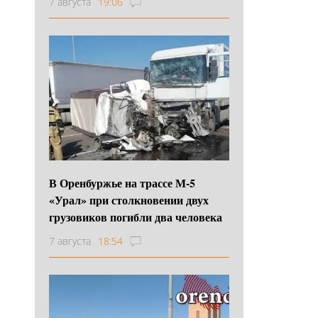
7 августа
19:06
В Оренбуржье на трассе М-5
«Урал» при столкновении двух
грузовиков погибли два человека
7 августа
18:54