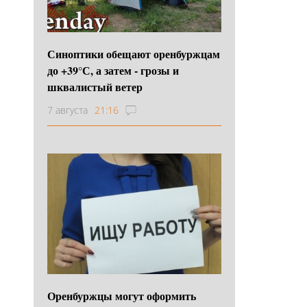
Синоптики обещают оренбуржцам
до +39°С, а затем - грозы и
шквалистый ветер
7 августа
21:16
Оренбуржцы могут оформить