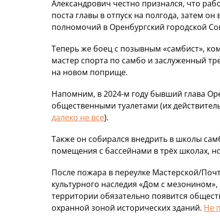
Александрович честно признался, что работ
поста главы в отпуск на полгода, затем он
полномочий в Оренбургский городской Со
Теперь же боец с позывным «самбист», ком
мастер спорта по самбо и заслуженный тр
на новом поприще.
Напомним, в 2024-м году бывший глава Ор
общественными туалетами (их действитель
далеко не все
).
Также он собирался внедрить в школы сам
помещения с бассейнами в трёх школах, н
После пожара в переулке Мастерской/Почт
культурного наследия «Дом с мезонином»,
территории обязательно появится обществ
охранной зоной исторических зданий.
Не 