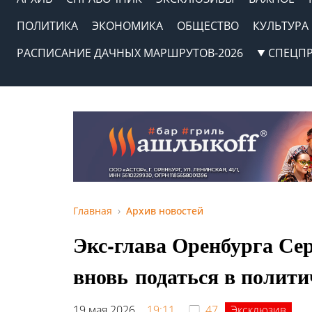
ПОЛИТИКА
ЭКОНОМИКА
ОБЩЕСТВО
КУЛЬТУРА
РАСПИСАНИЕ ДАЧНЫХ МАРШРУТОВ-2026
СПЕЦП
Главная
Архив новостей
Экс-глава Оренбурга Се
вновь податься в полит
19 мая 2026,
19:11
47
Эксклюзив