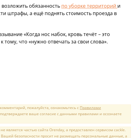
 возложить обязанность
по уборке территорий
и
сти штрафы, а ещё поднять стоимость проезда в
ывание «Когда нос набок, кровь течёт – это
 тому, что «нужно отвечать за свои слова».
 комментарий, пожалуйста, ознакомьтесь с
Правилами
 подтверждаете ваше согласие с данными правилами и осознаете
е является частью сайта Orenday, а предоставлен сервисом cackle.
 Вашей безопасности просит не размещать персональные данные, а