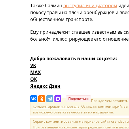
Также Салмин
выступил инициатором
идеи
покосу травы на плечи оренбуржцев и вве
общественном транспорте.
Ему принадлежит ставшее известным высказ
больно!», иллюстрирующее его отношение к
Добро пожаловать в наши соцсети:
VK
MAX
OK
Яндекс Дзен
Поделиться
Прежде чем оставить
комментирования портала
. Оставляя комментарий, вы
возможную ответственность за их нарушение.
Сервис комментирования материалов сайта orenday.ru н
При размещении комментария редакция сайта в целях