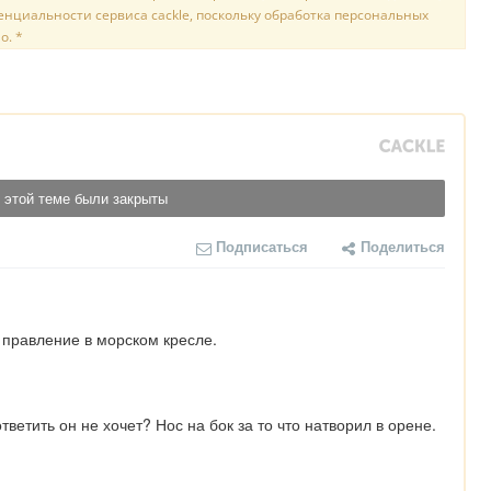
нциальности сервиса cackle, поскольку обработка персональных
о. *
 этой теме были закрыты
Подписаться
Поделиться
 правление в морском кресле.
ветить он не хочет? Нос на бок за то что натворил в орене. 