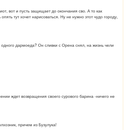
от, вот и пусть защищает до окончания сво. А то как 
опять тут хочет нарисоваться. Ну не нужно этот чудо городу, 
 одного дармоеда? Он сливки с Орена снял, на жизнь чели 
ении ждет возвращения своего сурового барина -ничего не 
лхозник, причем из Бузулука!