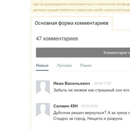
при их размещении ознакомиться с политикой конфиде
данных осуществляется сервисом cackle самостоятельн
Основная форма комментариев
47 комментариев
Комментарии к
Новые
Лучшие
Ранее
Иван Васильевич
24.05 11:53
Забыть не можем как страшный сон его
Салмин 45Н
23.05 23:23
Дуболом решил вернуться? А за грехи от
Стыдно за город. Нищета и разруха.