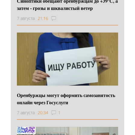
Синоптики обещают оренбуржцам до +39°С, а
затем - грозы и шквалистый ветер
7 августа
21:16
Оренбуржцы могут оформить самозанятость
онлайн через Госуслуги
7 августа
20:34
1