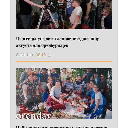
Персеиды устроят главное звездное шоу
августа для оренбуржцев
8 августа
08:19
Чай с листьями смородины, гитара и песни: