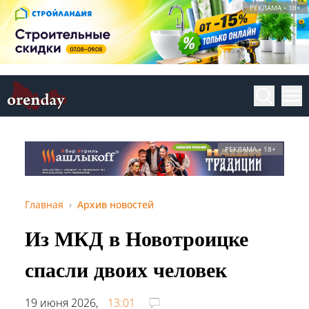
РЕКЛАМА • 18+
РЕКЛАМА • 18+
Главная
Архив новостей
Из МКД в Новотроицке
спасли двоих человек
19 июня 2026,
13:01