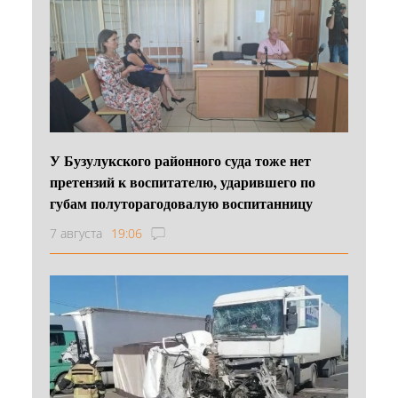
У Бузулукского районного суда тоже нет
претензий к воспитателю, ударившего по
губам полуторагодовалую воспитанницу
7 августа
19:06