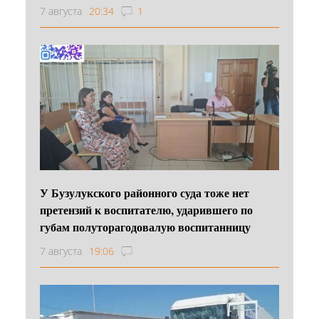
7 августа
20:34
1
У Бузулукского районного суда тоже нет
претензий к воспитателю, ударившего по
губам полуторагодовалую воспитанницу
7 августа
19:06