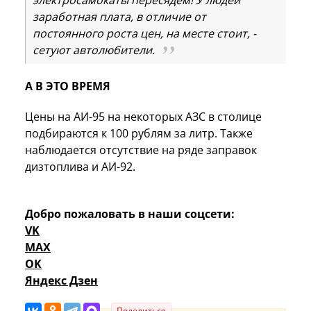
заработная плата, в отличие от
постоянного роста цен, на месте стоит, -
сетуют автолюбители.
А В ЭТО ВРЕМЯ
Цены на АИ-95 на некоторых АЗС в столице
подбираются к 100 рублям за литр. Также
наблюдается отсутствие на ряде заправок
дизтоплива и АИ-92.
Добро пожаловать в наши соцсети:
VK
MAX
OK
Яндекс Дзен
Поделиться