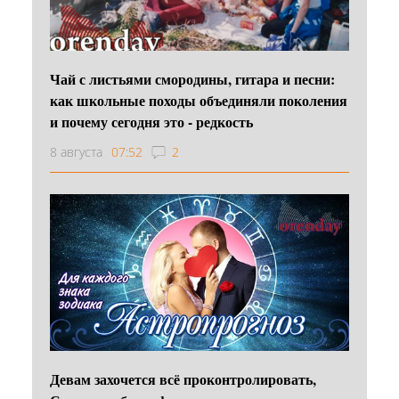
Чай с листьями смородины, гитара и песни:
как школьные походы объединяли поколения
и почему сегодня это - редкость
8 августа
07:52
2
Девам захочется всё проконтролировать,