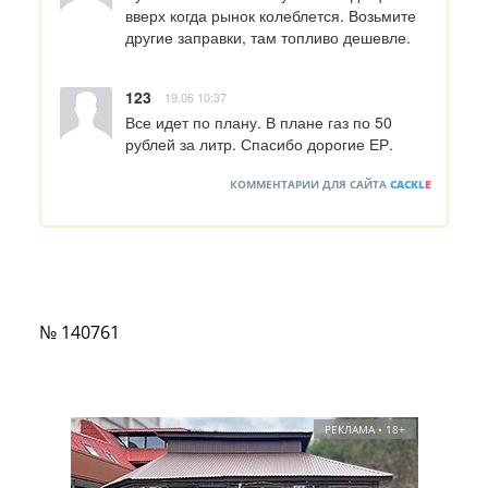
вверх когда рынок колеблется. Возьмите 
другие заправки, там топливо дешевле.
123
19.06 10:37
Все идет по плану. В плане газ по 50 
рублей за литр. Спасибо дорогие ЕР.
КОММЕНТАРИИ ДЛЯ САЙТА
CACKL
E
№ 140761
РЕКЛАМА • 18+