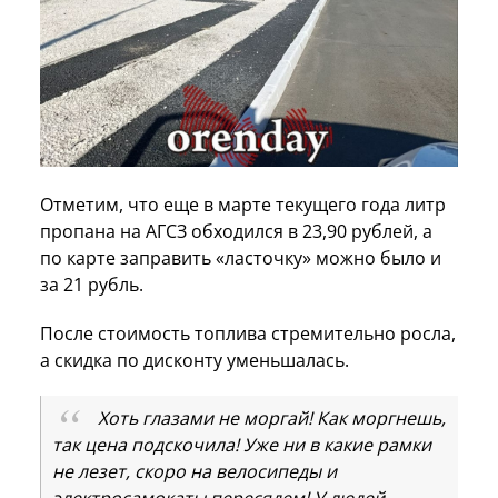
Отметим, что еще в марте текущего года литр
пропана на АГСЗ обходился в 23,90 рублей, а
по карте заправить «ласточку» можно было и
за 21 рубль.
После стоимость топлива стремительно росла,
а скидка по дисконту уменьшалась.
Хоть глазами не моргай! Как моргнешь,
так цена подскочила! Уже ни в какие рамки
не лезет, скоро на велосипеды и
электросамокаты пересядем! У людей