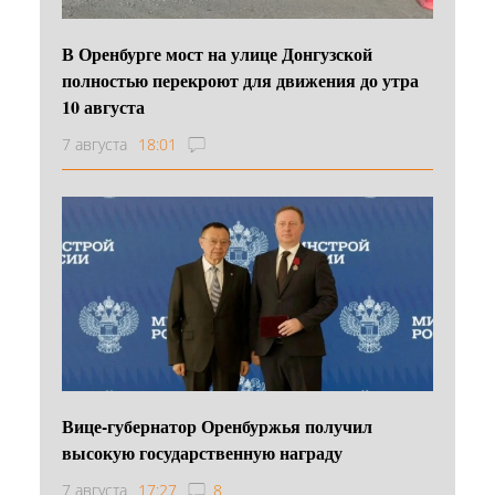
В Оренбурге мост на улице Донгузской
полностью перекроют для движения до утра
10 августа
7 августа
18:01
Вице-губернатор Оренбуржья получил
высокую государственную награду
7 августа
17:27
8