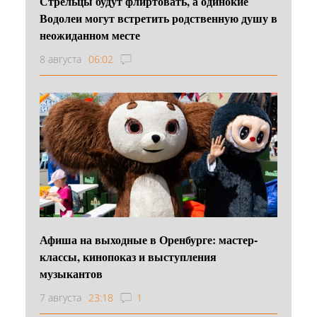
Стрельцы будут флиртовать, а одинокие
Водолеи могут встретить родственную душу в
неожиданном месте
8 августа
06:02
Афиша на выходные в Оренбурге: мастер-
классы, кинопоказ и выступления
музыкантов
7 августа
23:18
1