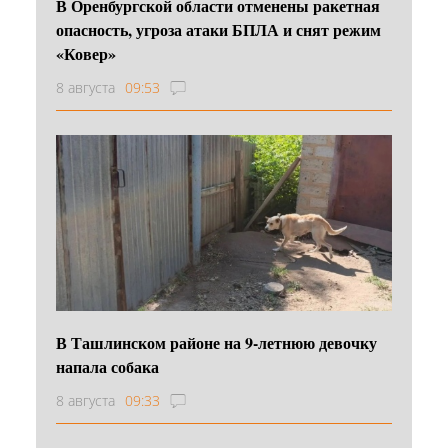
В Оренбургской области отменены ракетная
опасность, угроза атаки БПЛА и снят режим
«Ковер»
8 августа
09:53
В Ташлинском районе на 9-летнюю девочку
напала собака
8 августа
09:33