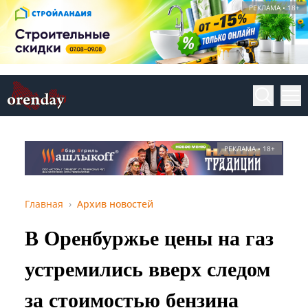
РЕКЛАМА • 18+
РЕКЛАМА • 18+
Главная
Архив новостей
В Оренбуржье цены на газ
устремились вверх следом
за стоимостью бензина