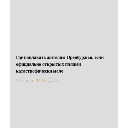
Где поплавать жителям Оренбуржья, если
официально открытых пляжей
катастрофически мало
7 августа
07:16
15