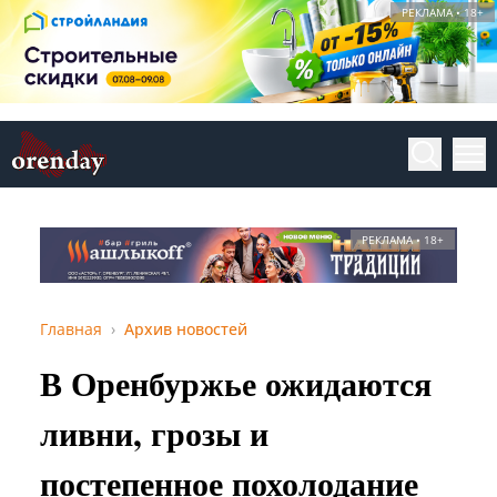
РЕКЛАМА • 18+
РЕКЛАМА • 18+
Главная
Архив новостей
В Оренбуржье ожидаются
ливни, грозы и
постепенное похолодание