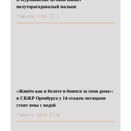
полуторагодовалый малыш
7 августа
11:09
2
«Живём как в болоте и боимся за свои дома»:
в СВЖР Оренбурга у 14-этажек месяцами
стоят ямы с водой
7 августа
09:18
28