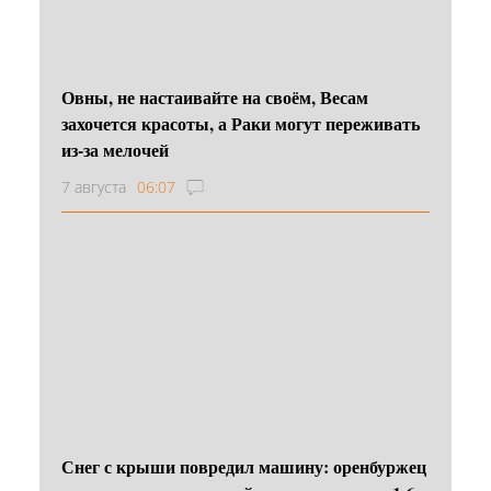
Овны, не настаивайте на своём, Весам
захочется красоты, а Раки могут переживать
из-за мелочей
7 августа
06:07
Снег с крыши повредил машину: оренбуржец