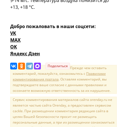
9-14 м/с. Температура воздуха понизится до
+13, +18 °C.
Добро пожаловать в наши соцсети:
VK
MAX
OK
Яндекс Дзен
Поделиться
Прежде чем оставить
комментарий, пожалуйста, ознакомьтесь с
Правилами
комментирования портала
. Оставляя комментарий, вы
подтверждаете ваше согласие с данными правилами и
осознаете возможную ответственность за их нарушение.
Сервис комментирования материалов сайта orenday.ru не
является частью сайта Orenday, а предоставлен сервисом
cackle. При размещении комментария редакция сайта в
целях Вашей безопасности просит не размещать
персональные данные, а при их размещении ознакомиться