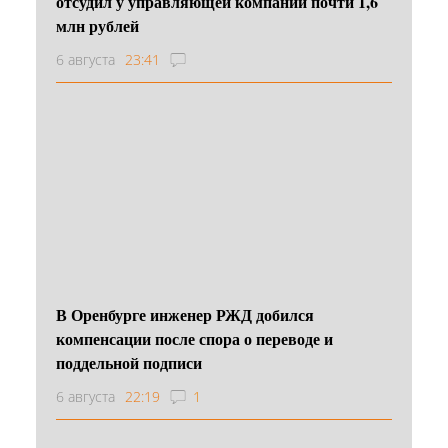
отсудил у управляющей компании почти 1,6
млн рублей
6 августа
23:41
В Оренбурге инженер РЖД добился
компенсации после спора о переводе и
поддельной подписи
6 августа
22:19
1