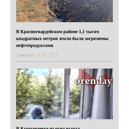
В Красногвардейском районе 1,1 тысяч
квадратных метров земли были загрязнены
нефтепродуктами
7 августа
11:15
1
В Курманаевке из окна выпал