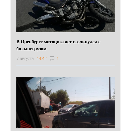
В Оренбурге мотоциклист столкнулся с
большегрузом
7 августа
14:42
1