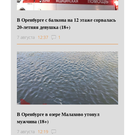
В Оренбурге с балкона на 12 этаже сорвалась
20-летняя девушка (18+)
7 августа
12:37
1
В Оренбурге в озере Малахово утонул
мужчина (18+)
7 августа
12:19