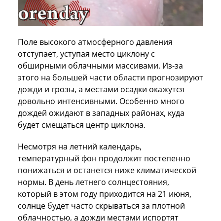
Поле высокого атмосферного давления
отступает, уступая место циклону с
обширными облачными массивами. Из-за
этого на большей части области прогнозируют
дожди и грозы, а местами осадки окажутся
довольно интенсивными. Особенно много
дождей ожидают в западных районах, куда
будет смещаться центр циклона.
Несмотря на летний календарь,
температурный фон продолжит постепенно
понижаться и останется ниже климатической
нормы. В день летнего солнцестояния,
который в этом году приходится на 21 июня,
солнце будет часто скрываться за плотной
облачностью, а дожди местами испортят