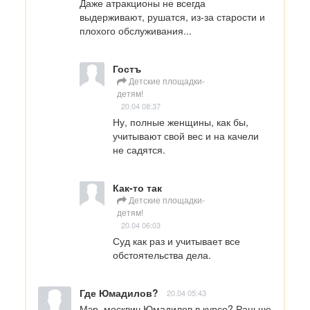
Даже атракционы не всегда 
выдерживают, рушатся, из-за старости и 
плохого обслуживания...
Гостъ
Детские площадки-
детям!
20.04 08:37
Ну, полные женщины, как бы, 
учитывают свой вес и на качели 
не садятся.
Как-то так
Детские площадки-
детям!
20.04 06:03
Суд как раз и учитывает все 
обстоятельства дела.
Где Юмадилов?
20.04 05:43
Мэр, москвич Юмадилов в курсе? Раньше 