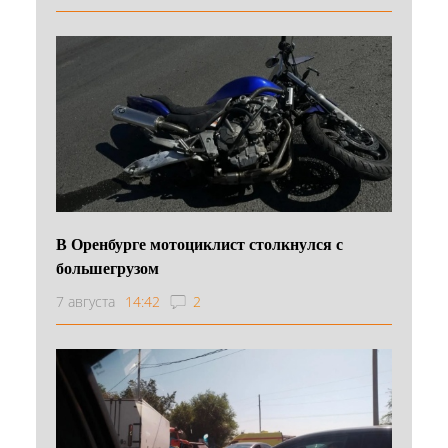
В Оренбурге мотоциклист столкнулся с
большегрузом
7 августа
14:42
2