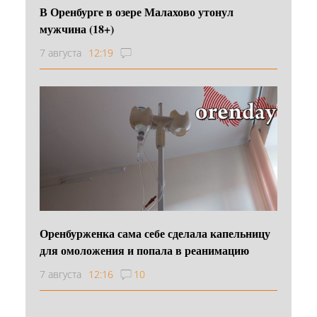
В Оренбурге в озере Малахово утонул
мужчина (18+)
7 августа
12:19
Оренбурженка сама себе сделала капельницу
для омоложения и попала в реанимацию
7 августа
12:16
10