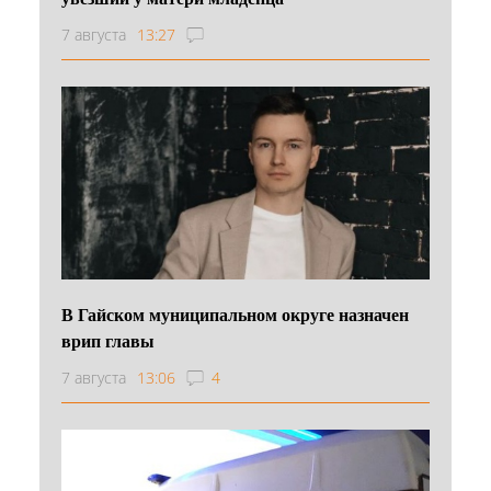
7 августа
13:27
В Гайском муниципальном округе назначен
врип главы
7 августа
13:06
4