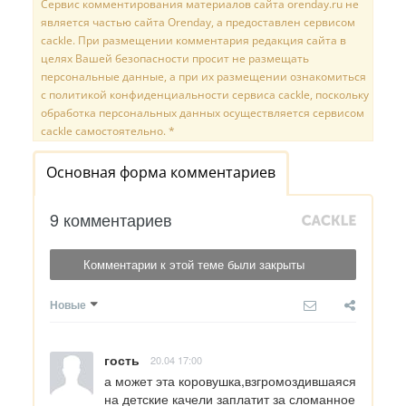
Сервис комментирования материалов сайта orenday.ru не
является частью сайта Orenday, а предоставлен сервисом
cackle. При размещении комментария редакция сайта в
целях Вашей безопасности просит не размещать
персональные данные, а при их размещении ознакомиться
с политикой конфиденциальности сервиса cackle, поскольку
обработка персональных данных осуществляется сервисом
cackle самостоятельно. *
Основная форма комментариев
9 комментариев
Комментарии к этой теме были закрыты
Новые
гость
20.04 17:00
а может эта коровушка,взгромоздившаяся 
на детские качели заплатит за сломанное 