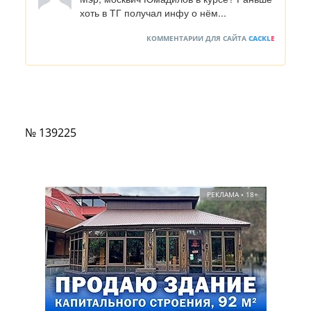
хоть в ТГ получал инфу о нём...
КОММЕНТАРИИ ДЛЯ САЙТА
CACKL
E
№ 139225
РЕКЛАМА • 18+