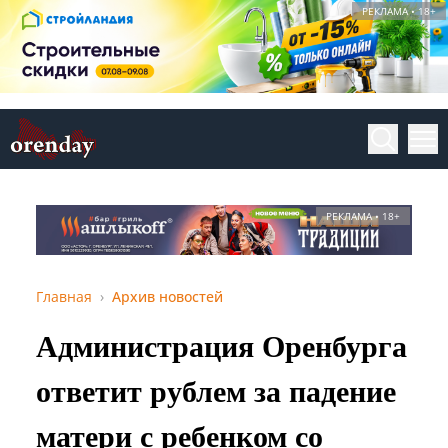
РЕКЛАМА • 18+
РЕКЛАМА • 18+
Главная
Архив новостей
Администрация Оренбурга
ответит рублем за падение
матери с ребенком со