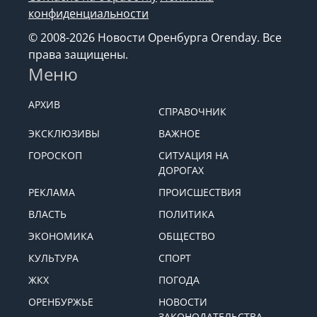
конфиденциальности
© 2008-2026 Новости Оренбурга Orenday. Все
права защищены.
Меню
АРХИВ
СПРАВОЧНИК
ЭКСКЛЮЗИВЫ
ВАЖНОЕ
ГОРОСКОП
СИТУАЦИЯ НА
ДОРОГАХ
РЕКЛАМА
ПРОИСШЕСТВИЯ
ВЛАСТЬ
ПОЛИТИКА
ЭКОНОМИКА
ОБЩЕСТВО
КУЛЬТУРА
СПОРТ
ЖКХ
ПОГОДА
ОРЕНБУРЖЬЕ
НОВОСТИ
ЗАКОНОДАТЕЛЬСТВА