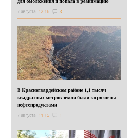
для омоложения и попала в реанимацию
7 августа
12:16
8
В Красногвардейском районе 1,1 тысяч
квадратных метров земли были загрязнены
нефтепродуктами
7 августа
11:15
1