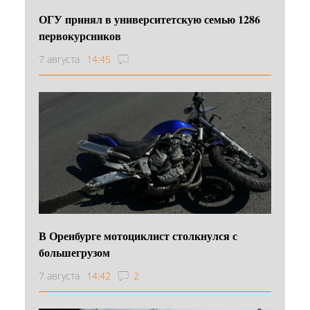
ОГУ принял в университетскую семью 1286
первокурсников
7 августа
14:45
В Оренбурге мотоциклист столкнулся с
большегрузом
7 августа
14:42
2