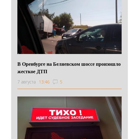
В Оренбурге на Беляевском шоссе произошло
жесткое ДТП
7 августа
13:46
5