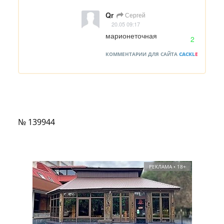
Qr
Сергей
20.05 09:17
марионеточная
2
КОММЕНТАРИИ ДЛЯ САЙТА
CACKL
E
№ 139944
РЕКЛАМА • 18+