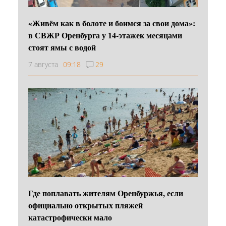
«Живём как в болоте и боимся за свои дома»:
в СВЖР Оренбурга у 14-этажек месяцами
стоят ямы с водой
7 августа
09:18
29
Где поплавать жителям Оренбуржья, если
официально открытых пляжей
катастрофически мало