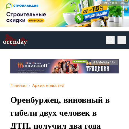
РЕКЛАМА • 18+
РЕКЛАМА • 18+
Главная
Архив новостей
Оренбуржец, виновный в
гибели двух человек в
ДТП, получил два года