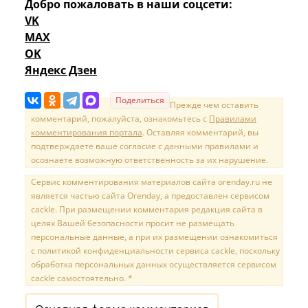
Добро пожаловать в наши соцсети:
VK
MAX
OK
Яндекс Дзен
Поделиться
Прежде чем оставить
комментарий, пожалуйста, ознакомьтесь с
Правилами
комментирования портала
. Оставляя комментарий, вы
подтверждаете ваше согласие с данными правилами и
осознаете возможную ответственность за их нарушение.
Сервис комментирования материалов сайта orenday.ru не
является частью сайта Orenday, а предоставлен сервисом
cackle. При размещении комментария редакция сайта в
целях Вашей безопасности просит не размещать
персональные данные, а при их размещении ознакомиться
с политикой конфиденциальности сервиса cackle, поскольку
обработка персональных данных осуществляется сервисом
cackle самостоятельно. *