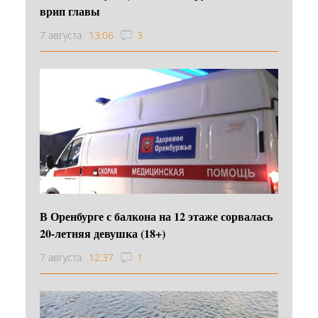
врип главы
7 августа
13:06
3
В Оренбурге с балкона на 12 этаже сорвалась
20-летняя девушка (18+)
7 августа
12:37
1