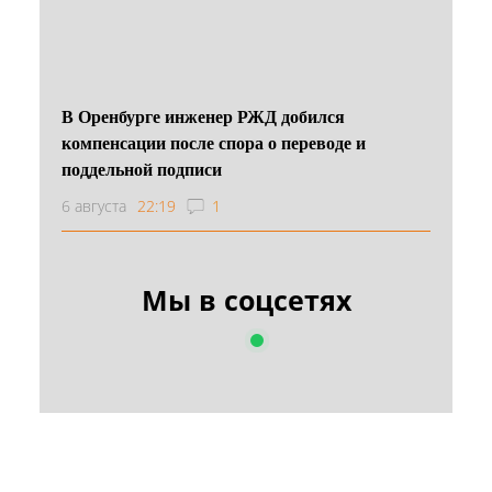
В Оренбурге инженер РЖД добился
компенсации после спора о переводе и
поддельной подписи
6 августа
22:19
1
Мы в соцсетях