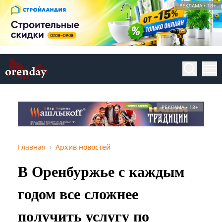
РЕКЛАМА • 18+
РЕКЛАМА • 18+
Главная
Архив новостей
В Оренбуржье с каждым
годом все сложнее
получить услугу по