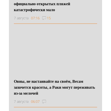
официально открытых пляжей
катастрофически мало
7 августа
07:16
15
Овны, не настаивайте на своём, Весам
захочется красоты, а Раки могут переживать
из-за мелочей
7 августа
06:07