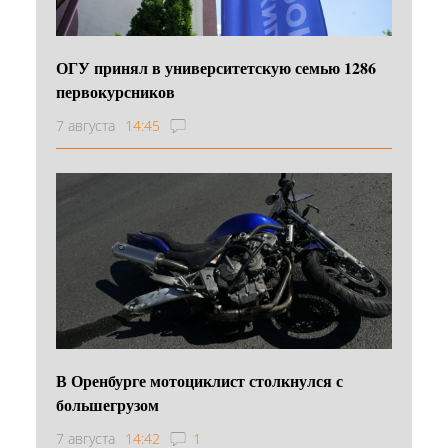
ОГУ принял в университетскую семью 1286
первокурсников
7 августа
14:45
В Оренбурге мотоциклист столкнулся с
большегрузом
7 августа
14:42
1