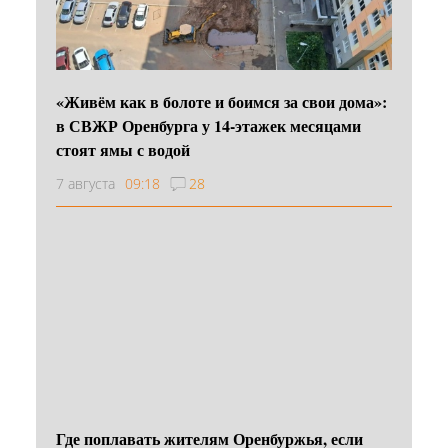
«Живём как в болоте и боимся за свои дома»:
в СВЖР Оренбурга у 14-этажек месяцами
стоят ямы с водой
7 августа
09:18
28
Где поплавать жителям Оренбуржья, если