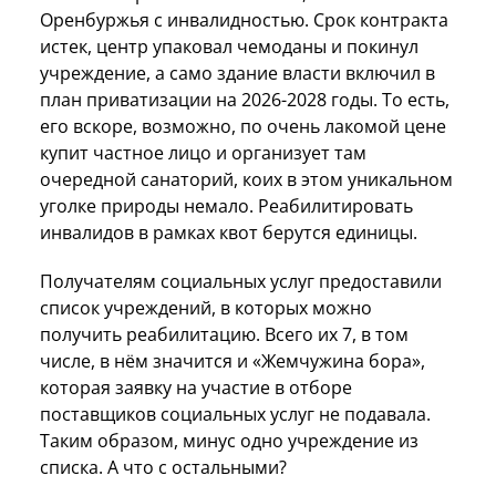
Оренбуржья с инвалидностью. Срок контракта
истек, центр упаковал чемоданы и покинул
учреждение, а само здание власти включил в
план приватизации на 2026-2028 годы. То есть,
его вскоре, возможно, по очень лакомой цене
купит частное лицо и организует там
очередной санаторий, коих в этом уникальном
уголке природы немало. Реабилитировать
инвалидов в рамках квот берутся единицы.
Получателям социальных услуг предоставили
список учреждений, в которых можно
получить реабилитацию. Всего их 7, в том
числе, в нём значится и «Жемчужина бора»,
которая заявку на участие в отборе
поставщиков социальных услуг не подавала.
Таким образом, минус одно учреждение из
списка. А что с остальными?