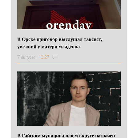
В Орске приговор выслушал таксист,
увезший у матери младенца
7 августа
13:27
В Гайском муниципальном округе назначен