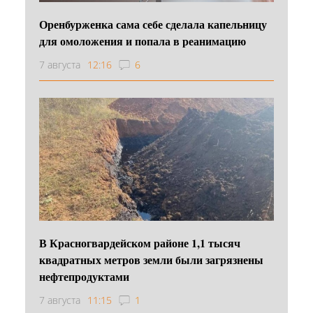
Оренбурженка сама себе сделала капельницу
для омоложения и попала в реанимацию
7 августа
12:16
6
В Красногвардейском районе 1,1 тысяч
квадратных метров земли были загрязнены
нефтепродуктами
7 августа
11:15
1