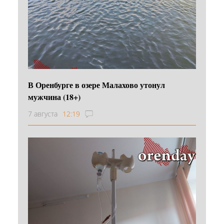
В Оренбурге в озере Малахово утонул
мужчина (18+)
7 августа
12:19