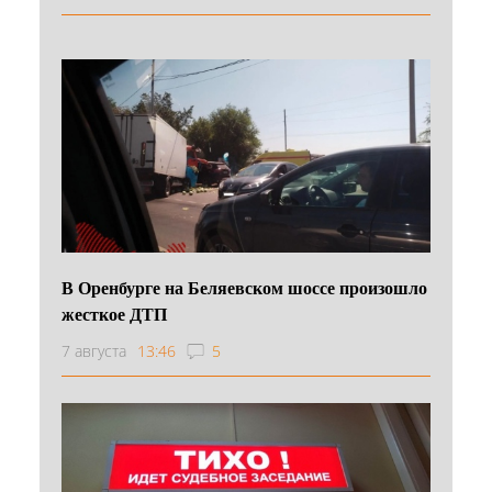
В Оренбурге на Беляевском шоссе произошло
жесткое ДТП
7 августа
13:46
5