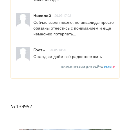
Николай
20.05 17:02
Сейчас всем тяжело, но инвалиды просто 
обязаны отнестись с пониманием и еще 
немножко потерпеть...
Гость
20.05 13:26
С каждым днём всё радостнее жить
КОММЕНТАРИИ ДЛЯ САЙТА
CACKL
E
№ 139952