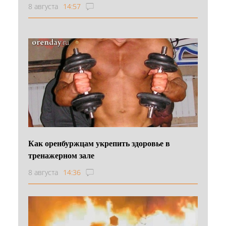
8 августа
14:57
Как оренбуржцам укрепить здоровье в
тренажерном зале
8 августа
14:36