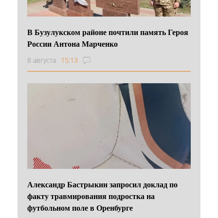
В Бузулукском районе почтили память Героя
России Антона Марченко
8 августа
15:13
Александр Бастрыкин запросил доклад по
факту травмирования подростка на
футбольном поле в Оренбурге