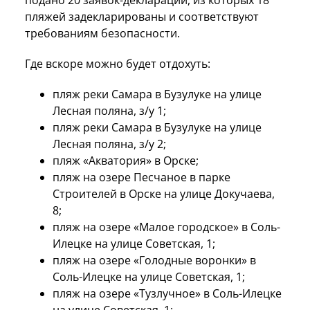
подано 20 заявок-деклараций, из которых 18
пляжей задекларированы и соответствуют
требованиям безопасности.
Где вскоре можно будет отдохуть:
пляж реки Самара в Бузулуке на улице
Лесная поляна, з/у 1;
пляж реки Самара в Бузулуке на улице
Лесная поляна, з/у 2;
пляж «Акватория» в Орске;
пляж на озере Песчаное в парке
Строителей в Орске на улице Докучаева,
8;
пляж на озере «Малое городское» в Соль-
Илецке на улице Советская, 1;
пляж на озере «Голодные воронки» в
Соль-Илецке на улице Советская, 1;
пляж на озере «Тузлучное» в Соль-Илецке