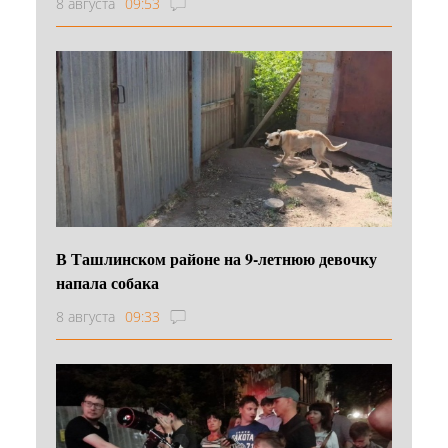
8 августа
09:53
В Ташлинском районе на 9-летнюю девочку
напала собака
8 августа
09:33