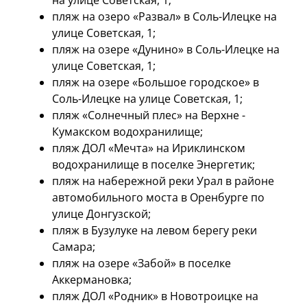
на улице Советская, 1;
пляж на озеро «Развал» в Соль-Илецке на
улице Советская, 1;
пляж на озере «Дунино» в Соль-Илецке на
улице Советская, 1;
пляж на озере «Большое городское» в
Соль-Илецке на улице Советская, 1;
пляж «Солнечный плес» на Верхне -
Кумакском водохранилище;
пляж ДОЛ «Мечта» на Ириклинском
водохранилище в поселке Энергетик;
пляж на набережной реки Урал в районе
автомобильного моста в Оренбурге по
улице Донгузской;
пляж в Бузулуке на левом берегу реки
Самара;
пляж на озере «Забой» в поселке
Аккермановка;
пляж ДОЛ «Родник» в Новотроицке на