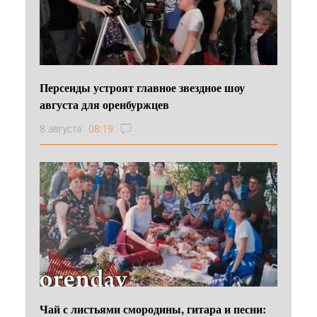
Персеиды устроят главное звездное шоу
августа для оренбуржцев
8 августа
08:19
Чай с листьями смородины, гитара и песни: