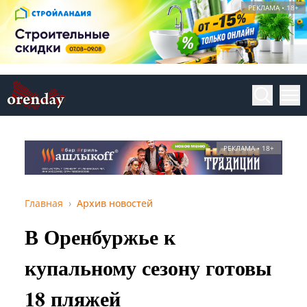
РЕКЛАМА • 18+
РЕКЛАМА • 18+
Главная
Архив новостей
В Оренбуржье к
купальному сезону готовы
18 пляжей