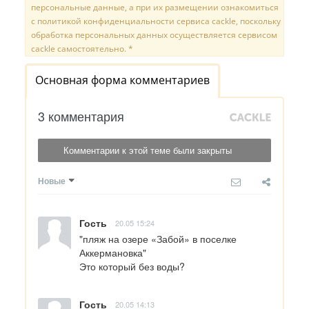
персональные данные, а при их размещении ознакомиться
с политикой конфиденциальности сервиса cackle, поскольку
обработка персональных данных осуществляется сервисом
cackle самостоятельно. *
Основная форма комментариев
3 комментария
Комментарии к этой теме были закрыты
Новые
Гость
20.05 15:24
"пляж на озере «Забой» в поселке 
Аккермановка"

Это который без воды?
Гость
20.05 14:13