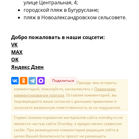
улице Центральная, 4;
городской пляж в Бугуруслане;
пляж в Новоалександровском сельсовете.
Добро пожаловать в наши соцсети:
VK
MAX
OK
Яндекс Дзен
Поделиться
Прежде чем оставить
комментарий, пожалуйста, ознакомьтесь с
Правилами
комментирования портала
. Оставляя комментарий, вы
подтверждаете ваше согласие с данными правилами и
осознаете возможную ответственность за их нарушение.
Сервис комментирования материалов сайта orenday.ru не
является частью сайта Orenday, а предоставлен сервисом
cackle. При размещении комментария редакция сайта в
целях Вашей безопасности просит не размещать