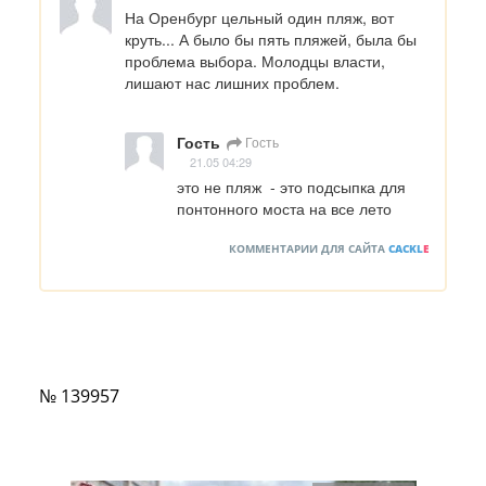
На Оренбург цельный один пляж, вот 
круть... А было бы пять пляжей, была бы 
проблема выбора. Молодцы власти, 
лишают нас лишних проблем.
Гость
Гость
21.05 04:29
это не пляж  - это подсыпка для 
понтонного моста на все лето
КОММЕНТАРИИ ДЛЯ САЙТА
CACKL
E
№ 139957