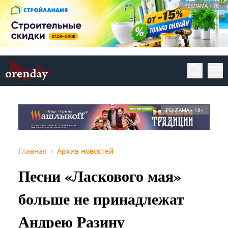
РЕКЛАМА • 18+
РЕКЛАМА • 18+
Главная
Архив новостей
Песни «Ласкового мая»
больше не принадлежат
Андрею Разину