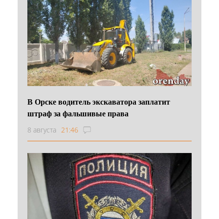
В Орске водитель экскаватора заплатит
штраф за фальшивые права
8 августа
21:46