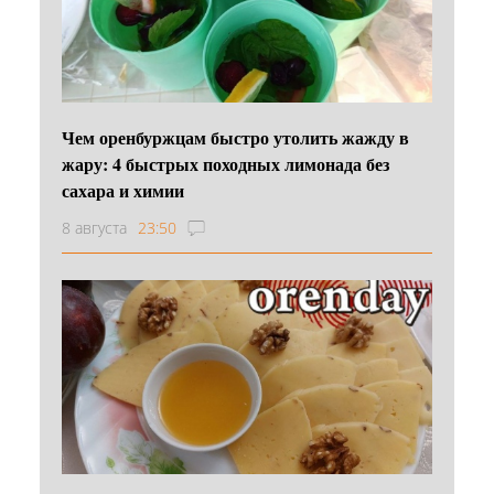
Чем оренбуржцам быстро утолить жажду в
жару: 4 быстрых походных лимонада без
сахара и химии
8 августа
23:50