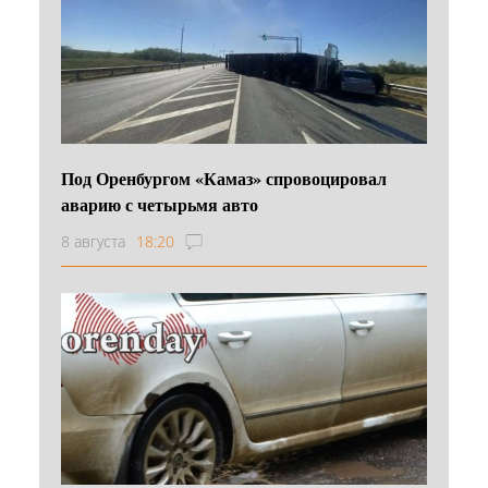
Под Оренбургом «Камаз» спровоцировал
аварию с четырьмя авто
8 августа
18:20