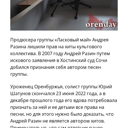
Продюсера группы «Ласковый май» Андрея
Разина лишили прав на хиты культового
коллектива. В 2007 году Андрей Разин путем
искового заявления в Хостинский суд Сочи
добился признания себя автором песен
группы.
Уроженец Оренбуржья, солист группы Юрий
Шатунов скончался 23 июня 2022 года, а в
декабре прошлого года его вдова потребовала
признать за ней и ее детьми все права на
песни, но для этого нужно было доказать, что
Андрей Разин не является автором хитов.
Примечательно, что сам ответчик ранее