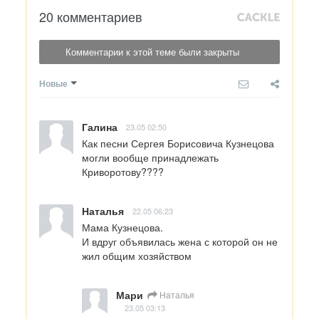
20 комментариев
Комментарии к этой теме были закрыты
Новые
Галина
23.05 02:50
Как песни Сергея Борисовича Кузнецова 
могли вообще принадлежать 
Криворотову????
Наталья
22.05 06:23
Мама Кузнецова.

И вдруг объявилась жена с которой он не 
жил общим хозяйством
Мари
Наталья
23.05 03:13