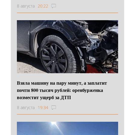
8 августа
20:22
Взяла машину на пару минут, а заплатит
почти 800 тысяч рублей: оренбурженка
возместит ущерб за ДТП
8 августа
19:34