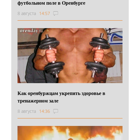
футбольном поле в Оренбурге
8 августа
14:57
Как оренбуржцам укрепить здоровье в
тренажерном зале
8 августа
14:36