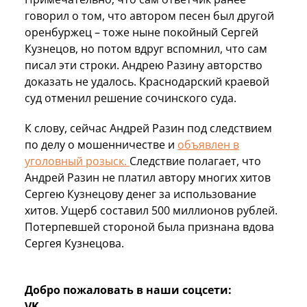
говорил о том, что автором песен был другой
оренбуржец – тоже ныне покойный Сергей
Кузнецов, но потом вдруг вспомнил, что сам
писал эти строки. Андрею Разину авторство
доказать не удалось. Краснодарский краевой
суд отменил решение сочинского суда.
К слову, сейчас Андрей Разин под следствием
по делу о мошенничестве и
объявлен в
уголовный розыск.
Следствие полагает, что
Андрей Разин не платил автору многих хитов
Сергею Кузнецову денег за использование
хитов. Ущерб составил 500 миллионов рублей.
Потерпевшей стороной была признана вдова
Сергея Кузнецова.
Добро пожаловать в наши соцсети:
VK