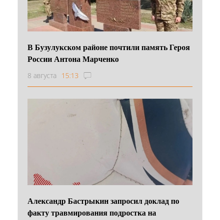
В Бузулукском районе почтили память Героя
России Антона Марченко
8 августа
15:13
Александр Бастрыкин запросил доклад по
факту травмирования подростка на