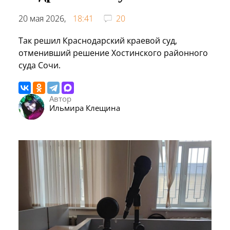
20 мая 2026,
18:41
20
Так решил Краснодарский краевой суд,
отменивший решение Хостинского районного
суда Сочи.
Автор
Ильмира Клещина