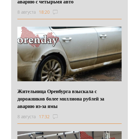
аварию с четырьмя авто
8 августа
18:20
Жительница Оренбурга взыскала с
дорожников более миллиона рублей за
аварию из-за ямы
8 августа
17:32