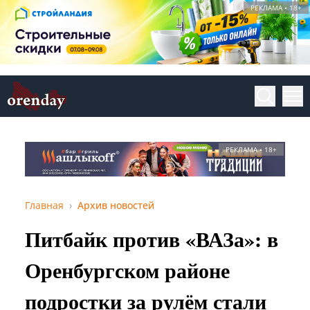
РЕКЛАМА • 18+
РЕКЛАМА • 18+
Главная
Архив новостей
Питбайк против «ВАЗа»: в
Оренбургском районе
подростки за рулём стали