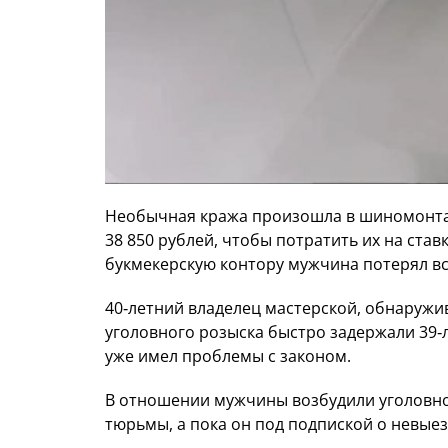
Необычная кража произошла в шиномонтаж
38 850 рублей, чтобы потратить их на став
букмекерскую контору мужчина потерял в
40‑летний владелец мастерской, обнаружи
уголовного розыска быстро задержали 39‑
уже имел проблемы с законом.
В отношении мужчины возбудили уголовное 
тюрьмы, а пока он под подпиской о невыез