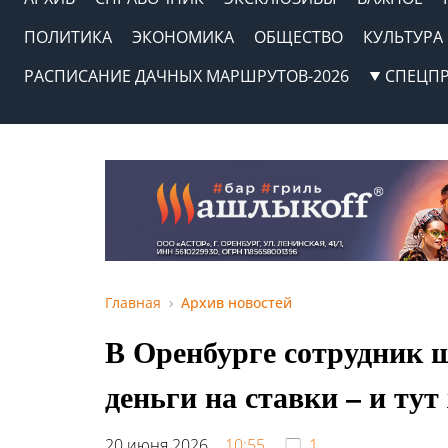
ПОЛИТИКА
ЭКОНОМИКА
ОБЩЕСТВО
КУЛЬТУРА
РАСПИСАНИЕ ДАЧНЫХ МАРШРУТОВ-2026
СПЕЦП
Главная
Архив новостей
В Оренбурге сотрудник 
деньги на ставки – и тут
20 июня 2026,
10:55
1