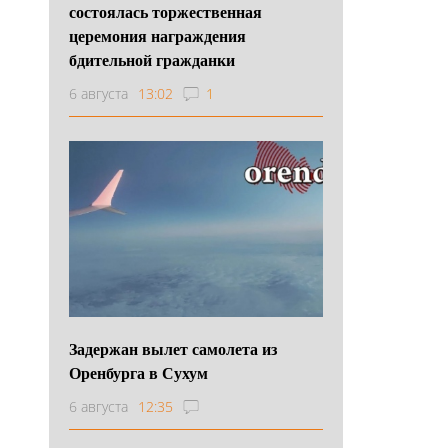
состоялась торжественная
церемония награждения
бдительной гражданки
6 августа
13:02
1
Задержан вылет самолета из
Оренбурга в Сухум
6 августа
12:35