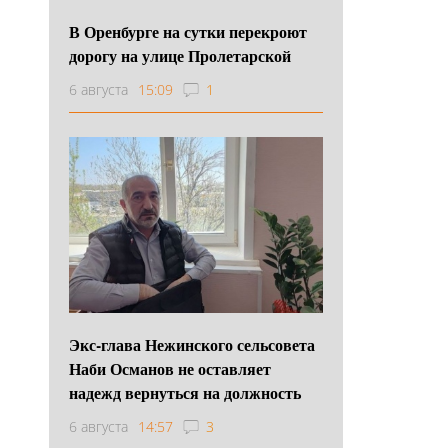
В Оренбурге на сутки перекроют
дорогу на улице Пролетарской
6 августа
15:09
1
Экс-глава Нежинского сельсовета
Наби Османов не оставляет
надежд вернуться на должность
6 августа
14:57
3