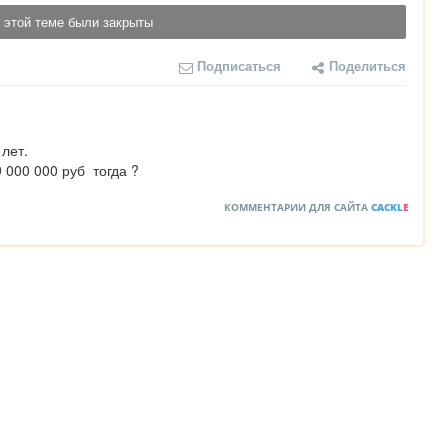
 этой теме были закрыты
Подписаться
Поделиться
лет.

 000 000 руб  тогда ?
КОММЕНТАРИИ ДЛЯ САЙТА
CACKL
E