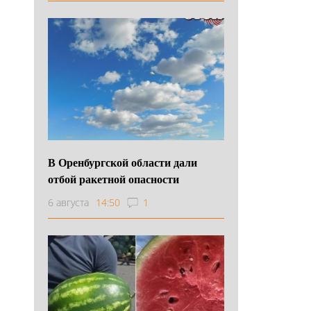
В Оренбургской области дали
отбой ракетной опасности
6 августа
14:50
1