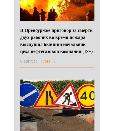
В Оренбуржье приговор за смерть
двух рабочих во время пожара
выслушал бывший начальник
цеха нефтегазовой компании (18+)
6 августа
17:41