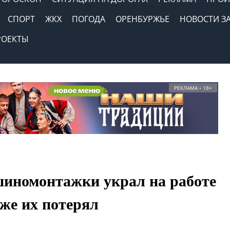
СПОРТ
ЖКХ
ПОГОДА
ОРЕНБУРЖЬЕ
НОВОСТИ З
РОЕКТЫ
РЕКЛАМА • 18+
шиномонтажки украл на работе
 же их потерял