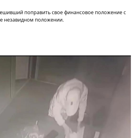
решивший поправить свое финансовое положение с
не незавидном положении.