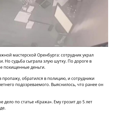
ной мастерской Оренбурга: сотрудник украл
ки. Но судьба сыграла злую шутку. По дороге в
се похищенные деньги.
в пропажу, обратился в полицию, и сотрудники
летнего подозреваемого. Выяснилось, что ранее он
дело по статье «Кража». Ему грозит до 5 лет
де.