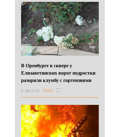
В Оренбурге в сквере у
Елизаветинских ворот подростки
разорили клумбу с гортензиями
6 августа
18:06