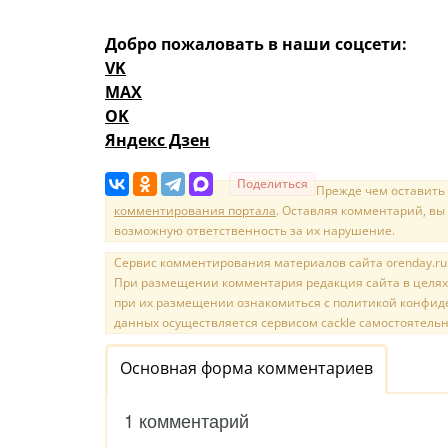
Добро пожаловать в наши соцсети:
VK
MAX
OK
Яндекс Дзен
Поделиться
Прежде чем оставить
комментирования портала
. Оставляя комментарий, вы
возможную ответственность за их нарушение.
Сервис комментирования материалов сайта orenday.ru н
При размещении комментария редакция сайта в целях
при их размещении ознакомиться с политикой конфиде
данных осуществляется сервисом cackle самостоятельн
Основная форма комментариев
1 комментарий