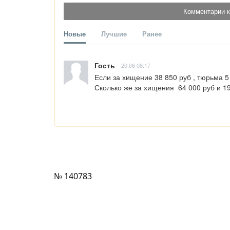
Комментарии к
Новые
Лучшие
Ранее
Гость
20.06 08:17
Если за хищение 38 850 руб , тюрьма 5 
Сколько же за хищения  64 000 руб и 19
№ 140783