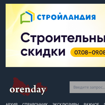
АРХИВ
СПРАВОЧНИК
ЭКСКЛЮЗИВЫ
ВАЖНОЕ