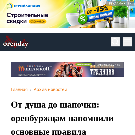
РЕКЛАМА • 18+
РЕКЛАМА • 18+
Главная
Архив новостей
От душа до шапочки:
оренбуржцам напомнили
основные правила