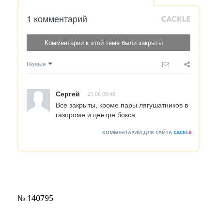
1 комментарий
Комментарии к этой теме были закрыты
Новые
Сергей
21.06 05:46
Все закрыты, кроме пары лягушатников в 
газпроме и центре бокса
КОММЕНТАРИИ ДЛЯ САЙТА
CACKL
E
№ 140795