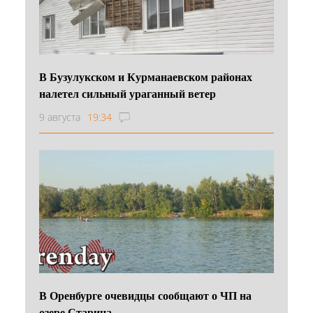
В Бузулукском и Курманаевском районах
налетел сильный ураганный ветер
9 августа
19:34
В Оренбурге очевидцы сообщают о ЧП на
озере Старица