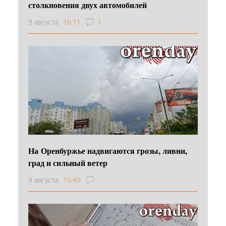
столкновения двух автомобилей
9 августа
16:11
1
На Оренбуржье надвигаются грозы, ливни,
град и сильный ветер
9 августа
15:49