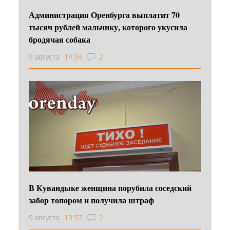
Администрация Оренбурга выплатит 70
тысяч рублей мальчику, которого укусила
бродячая собака
9 августа
14:34
2
В Кувандыке женщина порубила соседский
забор топором и получила штраф
9 августа
13:37
2