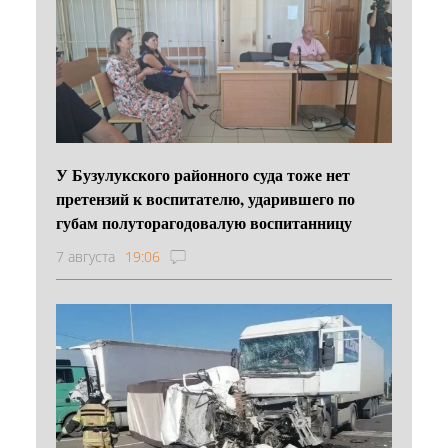
У Бузулукского районного суда тоже нет
претензий к воспитателю, ударившего по
губам полуторагодовалую воспитанницу
7 августа
19:06