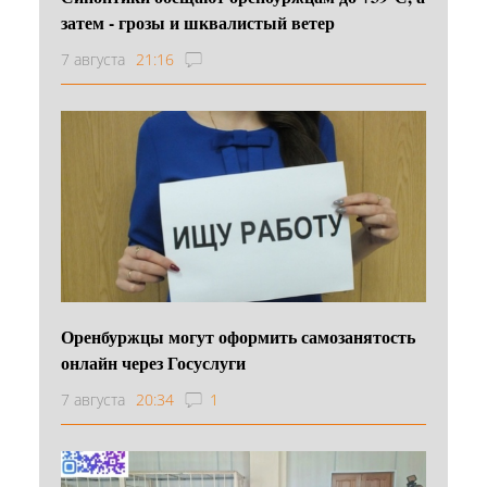
затем - грозы и шквалистый ветер
7 августа
21:16
Оренбуржцы могут оформить самозанятость
онлайн через Госуслуги
7 августа
20:34
1