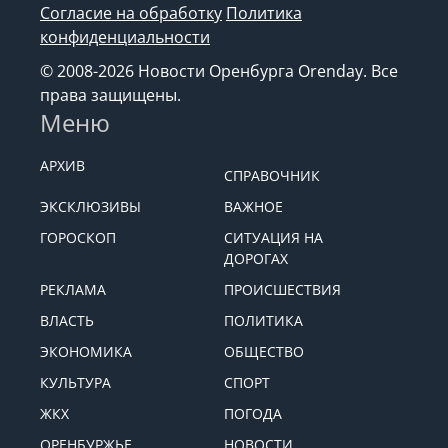
Согласие на обработку
Политика
конфиденциальности
© 2008-2026 Новости Оренбурга Orenday. Все
права защищены.
Меню
АРХИВ
СПРАВОЧНИК
ЭКСКЛЮЗИВЫ
ВАЖНОЕ
ГОРОСКОП
СИТУАЦИЯ НА
ДОРОГАХ
РЕКЛАМА
ПРОИСШЕСТВИЯ
ВЛАСТЬ
ПОЛИТИКА
ЭКОНОМИКА
ОБЩЕСТВО
КУЛЬТУРА
СПОРТ
ЖКХ
ПОГОДА
ОРЕНБУРЖЬЕ
НОВОСТИ