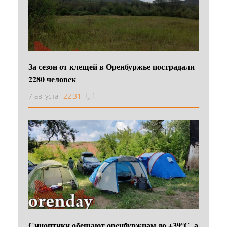
За сезон от клещей в Оренбуржье пострадали
2280 человек
7 августа
22:31
Синоптики обещают оренбуржцам до +39°С, а