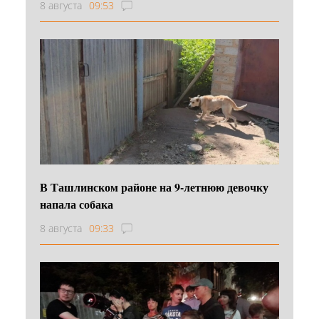
8 августа
09:53
В Ташлинском районе на 9-летнюю девочку
напала собака
8 августа
09:33