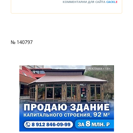
КОММЕНТАРИИ ДЛЯ САЙТА
CACKL
E
№ 140797
РЕКЛАМА • 18+