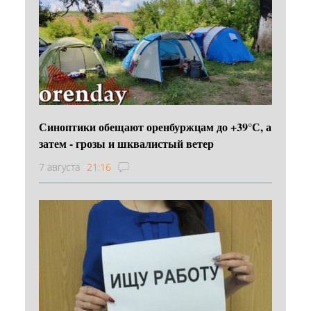
Синоптики обещают оренбуржцам до +39°С, а
затем - грозы и шквалистый ветер
7 августа
21:16