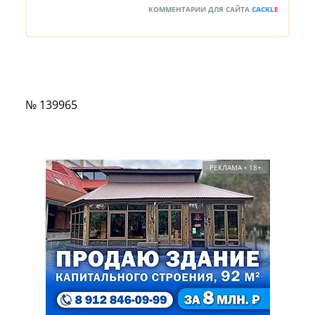
КОММЕНТАРИИ ДЛЯ САЙТА
CACKL
E
№ 139965
РЕКЛАМА • 18+