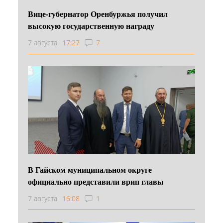
Вице-губернатор Оренбуржья получил
высокую государственную награду
7 августа
17:27
7
В Гайском муниципальном округе
официально представили врип главы
7 августа
16:08
1