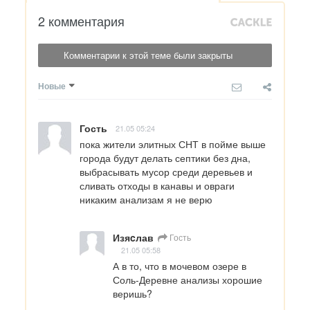
2 комментария
Комментарии к этой теме были закрыты
Новые
Гость
21.05 05:24
пока жители элитных СНТ в пойме выше 
города будут делать септики без дна, 
выбрасывать мусор среди деревьев и 
сливать отходы в канавы и овраги 
никаким анализам я не верю
Изяcлав
Гость
21.05 05:58
А в то, что в мочевом озере в 
Соль-Деревне анализы хорошие 
веришь?