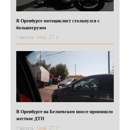
В Оренбурге мотоциклист столкнулся с
большегрузом
7 августа
14:42
3
В Оренбурге на Беляевском шоссе произошло
жесткое ДТП
7 августа
13:46
7