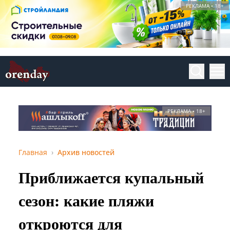
РЕКЛАМА • 18+
РЕКЛАМА • 18+
Главная
Архив новостей
Приближается купальный
сезон: какие пляжи
откроются для