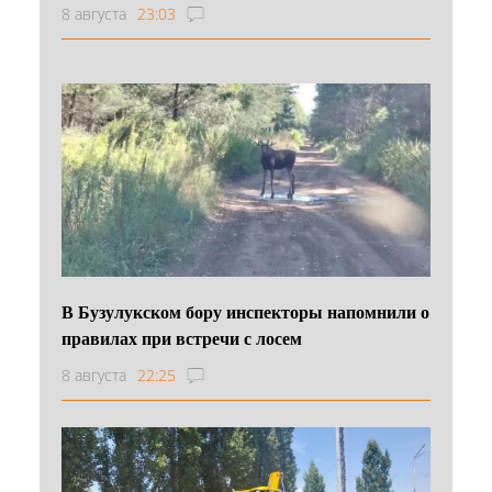
8 августа
23:03
В Бузулукском бору инспекторы напомнили о
правилах при встречи с лосем
8 августа
22:25