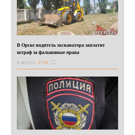
В Орске водитель экскаватора заплатит
штраф за фальшивые права
8 августа
21:46