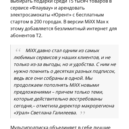
выбирать подарки среди 15 тысяч товаров в
сервисе «Флаувау» и арендовать
электросамокаты «Юрент» с бесплатным
стартом в 200 городах. В версии MiXX Max к
этому добавляется безлимитный интернет для
абонентов Т2.
MiXX давно стал одним из самых
любимых сервисов у наших клиентов, и не
только из-за выгоды, но и удобства. С ним не
нужно помнить о десятках разных подписок,
ведь все они собраны в одной. Мы
продолжаем пополнять MiXX новыми
предложениями – причем только теми,
которые действительно востребованы
сегодня,– отметила директор макрорегиона
«Урал» Светлана Галилеева.
Мультиподписка объединяет в себе лучшие