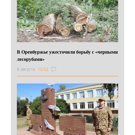
В Оренбуржье ужесточили борьбу с «черными
лесорубами»
8 августа
15:52