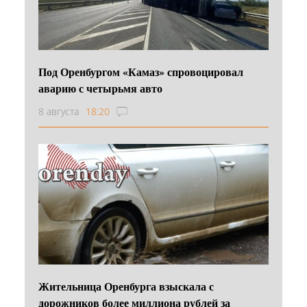
Под Оренбургом «Камаз» спровоцировал
аварию с четырьмя авто
8 августа
18:20
Жительница Оренбурга взыскала с
дорожников более миллиона рублей за