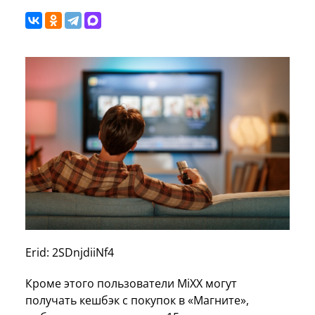
Erid: 2SDnjdiiNf4
Кроме этого пользователи MiXX могут
получать кешбэк с покупок в «Магните»,