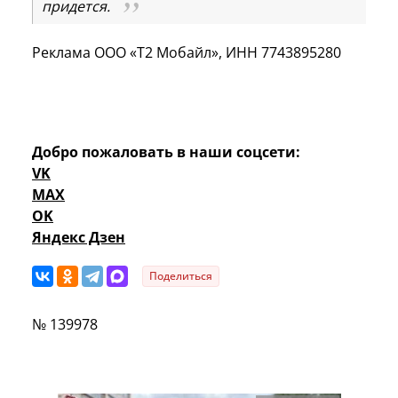
придется.
Реклама ООО «Т2 Мобайл», ИНН 7743895280
Добро пожаловать в наши соцсети:
VK
MAX
OK
Яндекс Дзен
Поделиться
№ 139978