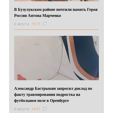
В Бузулукском районе почтили память Героя
России Антона Марченко
8 августа
15:13
Александр Бастрыкин запросил доклад по
факту травмирования подростка на
футбольном поле в Оренбурге
8 августа
14:57