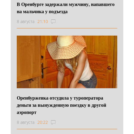
В Оренбурге задержали мужчину, напавшего
на мальчика у подъезда
8 августа
21:10
Оренбурженка отсудила у туроператора
деньги за вынужденную поездку в другой
аэропорт
8 августа
20:22