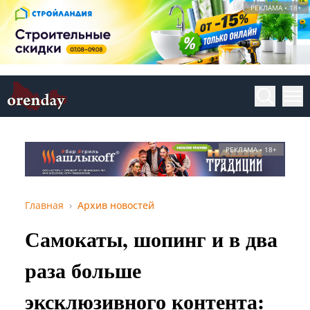
РЕКЛАМА • 18+
РЕКЛАМА • 18+
Главная
Архив новостей
Самокаты, шопинг и в два
раза больше
эксклюзивного контента: