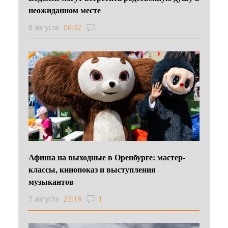
неожиданном месте
8 августа
06:02
Афиша на выходные в Оренбурге: мастер-
классы, кинопоказ и выступления
музыкантов
7 августа
23:18
1