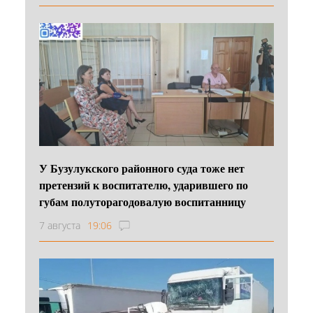
У Бузулукского районного суда тоже нет
претензий к воспитателю, ударившего по
губам полуторагодовалую воспитанницу
7 августа
19:06