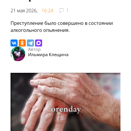
21 мая 2026,
16:24
1
Преступление было совершено в состоянии
алкогольного опьянения.
Автор
Ильмира Клещина