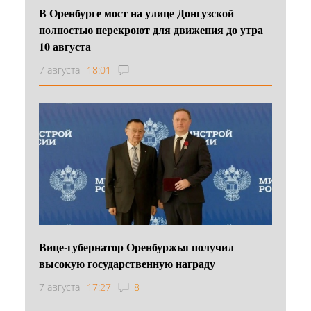
В Оренбурге мост на улице Донгузской
полностью перекроют для движения до утра
10 августа
7 августа
18:01
Вице-губернатор Оренбуржья получил
высокую государственную награду
7 августа
17:27
8