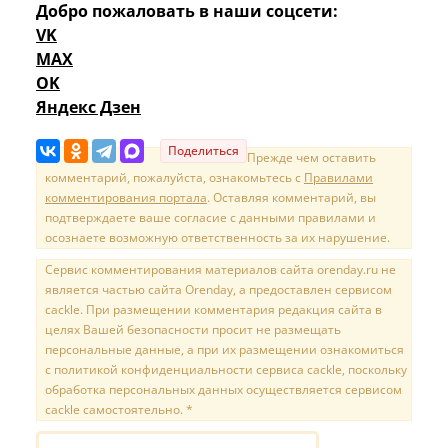
Добро пожаловать в наши соцсети:
VK
MAX
OK
Яндекс Дзен
Поделиться
Прежде чем оставить
комментарий, пожалуйста, ознакомьтесь с
Правилами
комментирования портала
. Оставляя комментарий, вы
подтверждаете ваше согласие с данными правилами и
осознаете возможную ответственность за их нарушение.
Сервис комментирования материалов сайта orenday.ru не
является частью сайта Orenday, а предоставлен сервисом
cackle. При размещении комментария редакция сайта в
целях Вашей безопасности просит не размещать
персональные данные, а при их размещении ознакомиться
с политикой конфиденциальности сервиса cackle, поскольку
обработка персональных данных осуществляется сервисом
cackle самостоятельно. *