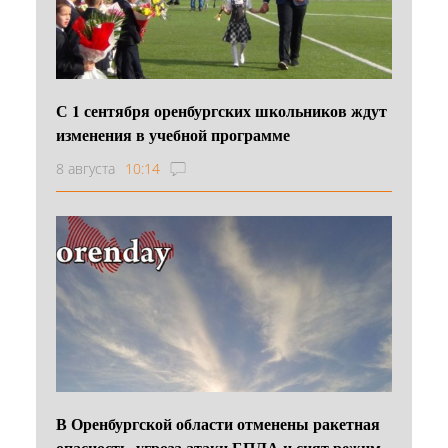
С 1 сентября оренбургских школьников ждут
изменения в учебной программе
8 августа
10:14
В Оренбургской области отменены ракетная
опасность, угроза атаки БПЛА и снят режим