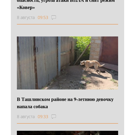
«Ковер»
8 августа
09:53
В Ташлинском районе на 9-летнюю девочку
напала собака
8 августа
09:33