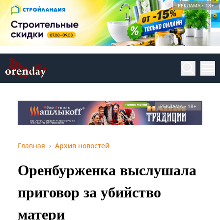
РЕКЛАМА • 18+
РЕКЛАМА • 18+
Главная
Архив новостей
Оренбурженка выслушала
приговор за убийство
матери