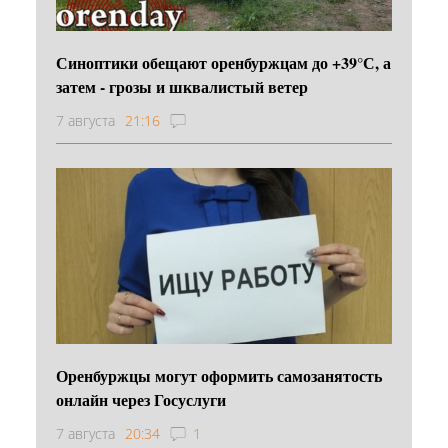
Синоптики обещают оренбуржцам до +39°С, а
затем - грозы и шквалистый ветер
7 августа
21:16
Оренбуржцы могут оформить самозанятость
онлайн через Госуслуги
7 августа
20:34
1