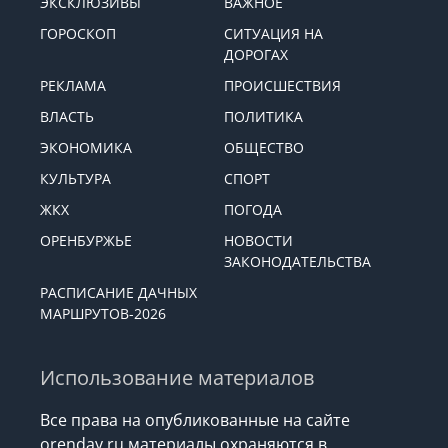
ЭКСКЛЮЗИВЫ
ВАЖНОЕ
ГОРОСКОП
СИТУАЦИЯ НА
ДОРОГАХ
РЕКЛАМА
ПРОИСШЕСТВИЯ
ВЛАСТЬ
ПОЛИТИКА
ЭКОНОМИКА
ОБЩЕСТВО
КУЛЬТУРА
СПОРТ
ЖКХ
ПОГОДА
ОРЕНБУРЖЬЕ
НОВОСТИ
ЗАКОНОДАТЕЛЬСТВА
РАСПИСАНИЕ ДАЧНЫХ
МАРШРУТОВ-2026
Использование материалов
Все права на опубликованные на сайте
orenday.ru материалы охраняются в