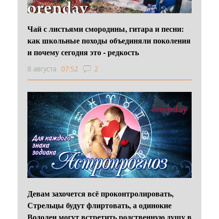
Чай с листьями смородины, гитара и песни:
как школьные походы объединяли поколения
и почему сегодня это - редкость
8 августа
07:52
2
Девам захочется всё проконтролировать,
Стрельцы будут флиртовать, а одинокие
Водолеи могут встретить родственную душу в