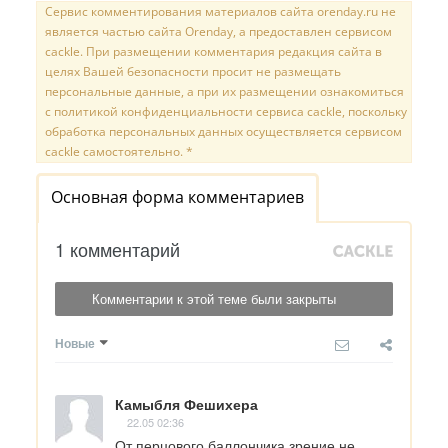
Сервис комментирования материалов сайта orenday.ru не
является частью сайта Orenday, а предоставлен сервисом
cackle. При размещении комментария редакция сайта в
целях Вашей безопасности просит не размещать
персональные данные, а при их размещении ознакомиться
с политикой конфиденциальности сервиса cackle, поскольку
обработка персональных данных осуществляется сервисом
cackle самостоятельно. *
Основная форма комментариев
1 комментарий
Комментарии к этой теме были закрыты
Новые
Камыбля Фешихера
22.05 02:36
От перцового баллончика зрение не 