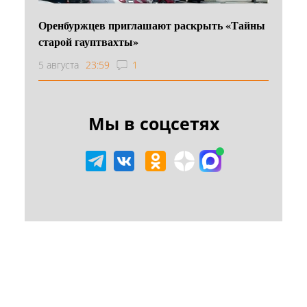
Оренбуржцев приглашают раскрыть «Тайны
старой гауптвахты»
5 августа
23:59
1
Мы в соцсетях