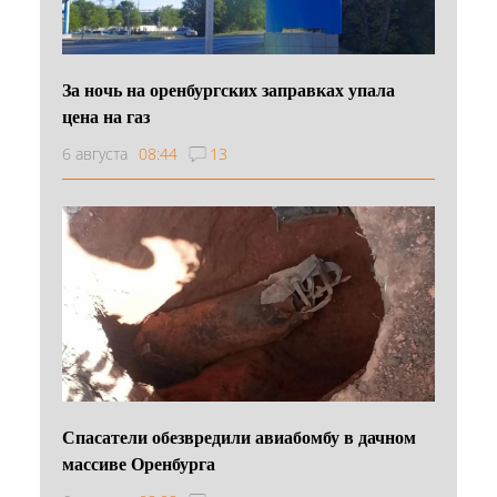
За ночь на оренбургских заправках упала
цена на газ
6 августа
08:44
13
Спасатели обезвредили авиабомбу в дачном
массиве Оренбурга