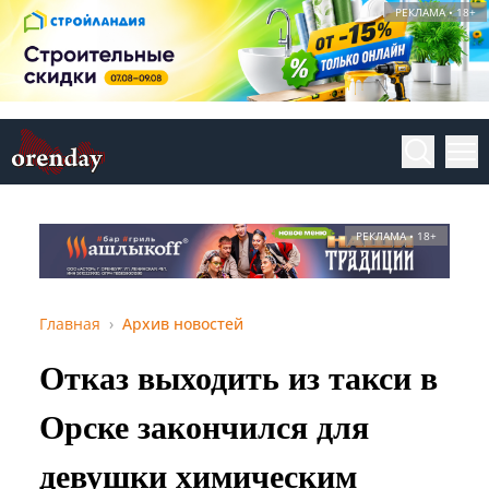
РЕКЛАМА • 18+
РЕКЛАМА • 18+
Главная
Архив новостей
Отказ выходить из такси в
Орске закончился для
девушки химическим