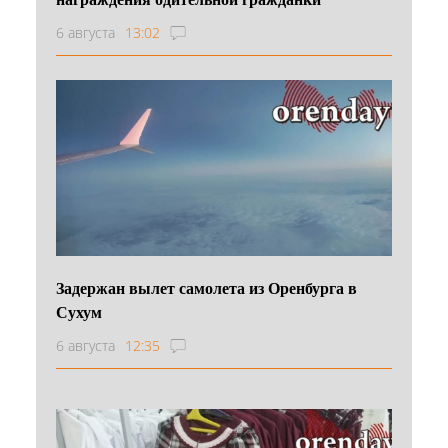
6 августа
13:02
Задержан вылет самолета из Оренбурга в
Сухум
6 августа
12:35