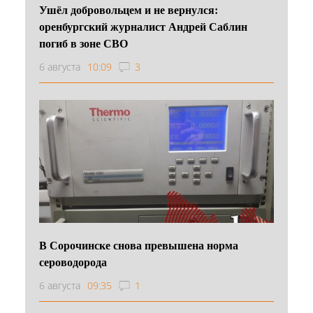
Ушёл добровольцем и не вернулся:
оренбургский журналист Андрей Саблин
погиб в зоне СВО
6 августа
10:09
3
В Сорочинске снова превышена норма
сероводорода
6 августа
09:35
1