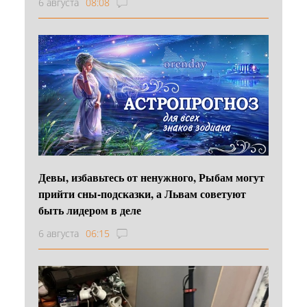
6 августа
08:08
Девы, избавьтесь от ненужного, Рыбам могут
прийти сны-подсказки, а Львам советуют
быть лидером в деле
6 августа
06:15