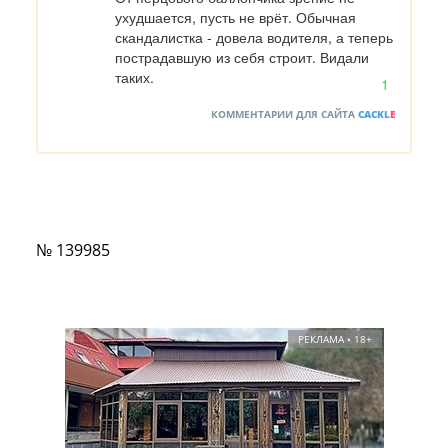
ухудшается, пусть не врёт. Обычная 
скандалистка - довела водителя, а теперь 
пострадавшую из себя строит. Видали 
таких.
1
КОММЕНТАРИИ ДЛЯ САЙТА
CACKL
E
№ 139985
РЕКЛАМА • 18+