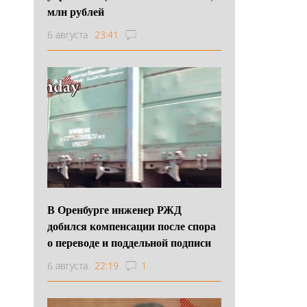
млн рублей
6 августа
23:41
В Оренбурге инженер РЖД
добился компенсации после спора
о переводе и поддельной подписи
6 августа
22:19
1