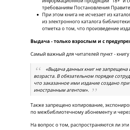
информационной продукции “18+” и 
требованиям Постановления Правите
При этом книга не исчезает из катал
из электронного каталога библиотеки
отметка о том, что произведение изд
Выдача - только взрослым и с предупр
Самый важный для читателей пункт - книгу
«Выдача данных книг не запрещена 
возраста. В обязательном порядке сотру
что заказанное ими издание создано при
иностранным агентом».
Также запрещено копирование, экспониров
по межбиблиотечному абонементу и через
На вопрос о том, распространяются ли эти 