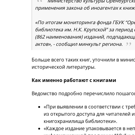
Министерство культуры Оренбургск
применения закона об иноагентах к кни
«По итогам мониторинга фонда ГБУК “Ор
библиотека им. Н.К. Крупской” за период 
(862 наименования) изданий, подпадающ
актов», - сообщил минкульт региона.
Больше всего таких книг, уточнили в мини
исторической литературы.
Как именно работают с книгами
Ведомство подробно перечислило пошаго
«При выявлении в соответствии с тр
из открытого доступа для читателей 
книгохранилища библиотеки».
«Каждое издание упаковывается в не