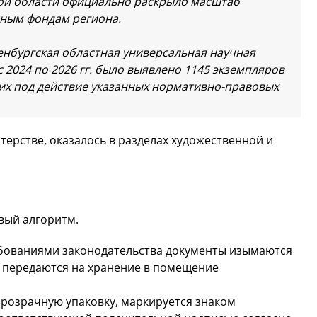
ой области официально раскрыло масштаб
жным фондам региона.
енбургская областная универсальная научная
с 2024 по 2026 гг. было выявлено 1145 экземпляров
их под действие указанных нормативно-правовых
стерстве, оказалось в разделах художественной и
вый алгоритм.
ебованиями законодательства документы изымаются
и передаются на хранение в помещение
прозрачную упаковку, маркируется знаком