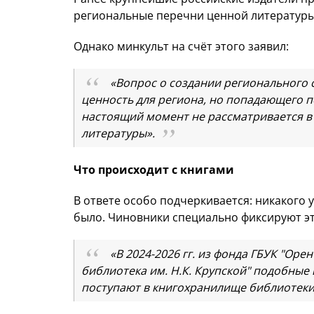
региональные перечни ценной литературы,
Однако минкульт на счёт этого заявил:
«Вопрос о создании регионального 
ценность для региона, но попадающего по
настоящий момент не рассматривается в
литературы».
Что происходит с книгами
В ответе особо подчеркивается: никакого 
было. Чиновники специально фиксируют эт
«В 2024-2026 гг. из фонда ГБУК "Ор
библиотека им. Н.К. Крупской" подобные
поступают в книгохранилище библиотеки 