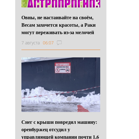
Овны, не настаивайте на своём,
Весам захочется красоты, а Раки
могут переживать из-за мелочей
7 августа
06:07
Снег с крыши повредил машину:
оренбуржец отсудил у
управляющей компании почти 1,6