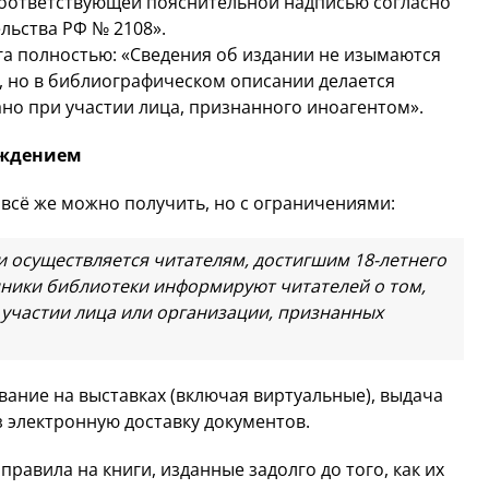
соответствующей пояснительной надписью согласно
льства РФ № 2108».
ога полностью: «Сведения об издании не изымаются
, но в библиографическом описании делается
ано при участии лица, признанного иноагентом».
еждением
 всё же можно получить, но с ограничениями:
и осуществляется читателям, достигшим 18-летнего
дники библиотеки информируют читателей о том,
 участии лица или организации, признанных
ание на выставках (включая виртуальные), выдача
 электронную доставку документов.
правила на книги, изданные задолго до того, как их