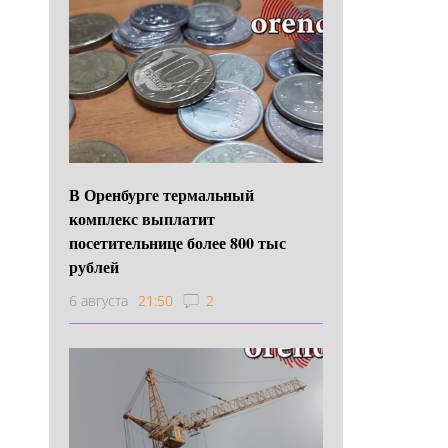
В Оренбурге термальный
комплекс выплатит
посетительнице более 800 тыс
рублей
6 августа
21:50
2