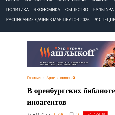
ПОЛИТИКА
ЭКОНОМИКА
ОБЩЕСТВО
КУЛЬТУРА
РАСПИСАНИЕ ДАЧНЫХ МАРШРУТОВ-2026
СПЕЦП
Главная
Архив новостей
В оренбургских библиот
иноагентов
22 мая 2026,
06:46
16
Эксклюзив