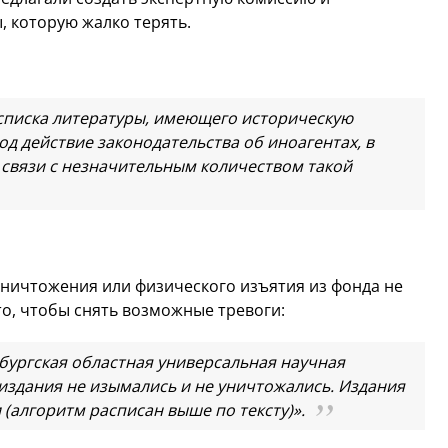
 которую жалко терять.
списка литературы, имеющего историческую
д действие законодательства об иноагентах, в
 связи с незначительным количеством такой
уничтожения или физического изъятия из фонда не
о, чтобы снять возможные тревоги:
енбургская областная универсальная научная
 издания не изымались и не уничтожались. Издания
(алгоритм расписан выше по тексту)».