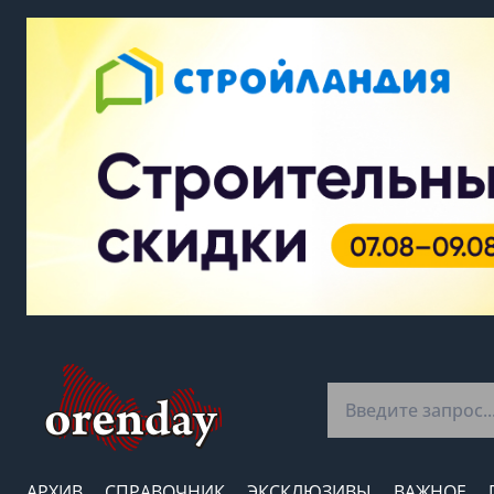
АРХИВ
СПРАВОЧНИК
ЭКСКЛЮЗИВЫ
ВАЖНОЕ