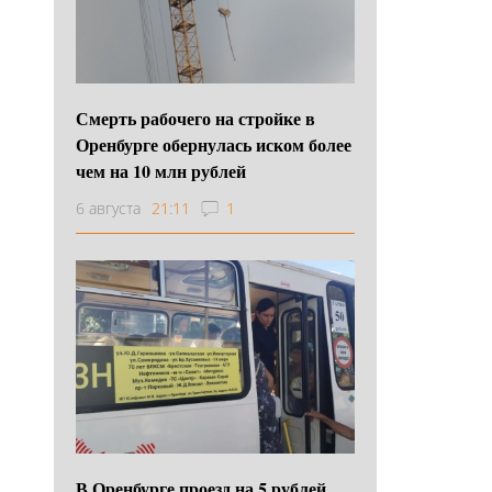
Смерть рабочего на стройке в
Оренбурге обернулась иском более
чем на 10 млн рублей
6 августа
21:11
1
В Оренбурге проезд на 5 рублей