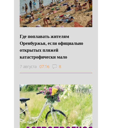
Где поплавать жителям
Оренбуржья, если официально
открытых пляжей
катастрофически мало
7 августа
07:16
8