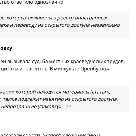
ство ответило однозначно:
ры которых включены в реестр иностранных
вке и переводу из открытого доступа независимо
ковку
ей вызывала судьба местных краеведческих трудов,
я цитаты иноагентов. В минкульте Оренбуржья
жании которой находятся материалы (статьи),
 также подлежит изъятию из открытого доступа,
 непрозрачную упаковку».
едлагали создать экспертную комиссию и