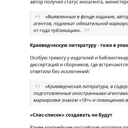
автор получил статус иноагента, министер
«Выявленные в фонде издания, авто
агентов, подлежат обязательной маркиро
от года публикации».
Краеведческую литературу - тоже в упа
Особую тревогу у издателей и библиотекар
диссертаций и сборников, где встречаютс
ответили без исключений:
«Краеведческая литература, в содер
подготовленные иностранными агентами,
маркировке знаком «18+» и помещению в
«Спас-список» создавать не будут
Ранее крупнейшие российские издатели пр