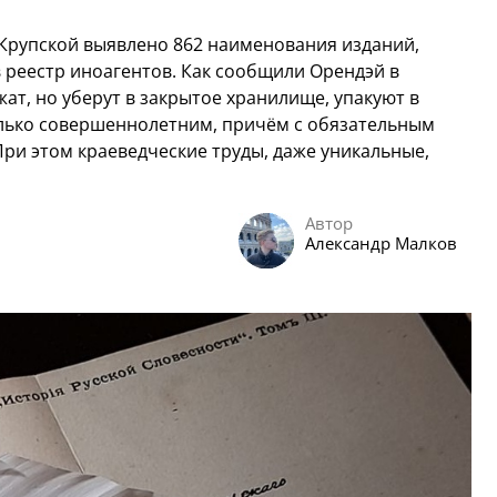
 Крупской выявлено 862 наименования изданий,
 реестр иноагентов. Как сообщили Орендэй в
ат, но уберут в закрытое хранилище, упакуют в
олько совершеннолетним, причём с обязательным
При этом краеведческие труды, даже уникальные,
Автор
Александр Малков