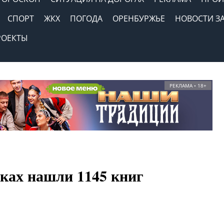
СПОРТ
ЖКХ
ПОГОДА
ОРЕНБУРЖЬЕ
НОВОСТИ З
РОЕКТЫ
РЕКЛАМА • 18+
еках нашли 1145 книг