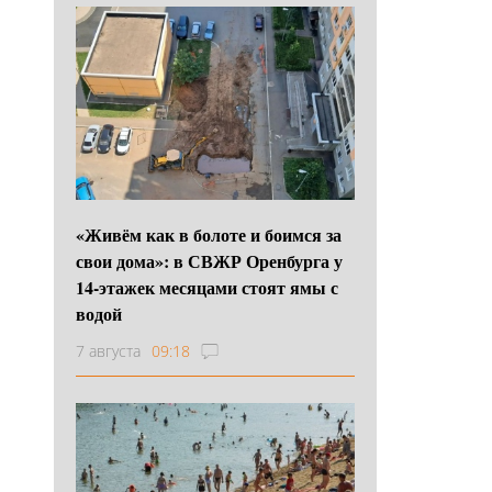
«Живём как в болоте и боимся за
свои дома»: в СВЖР Оренбурга у
14-этажек месяцами стоят ямы с
водой
7 августа
09:18