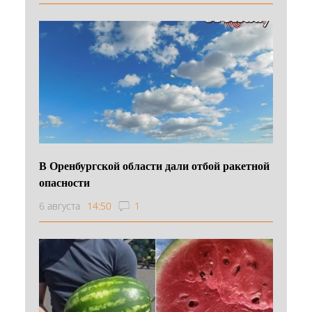
В Оренбургской области дали отбой ракетной
опасности
6 августа
14:50
1