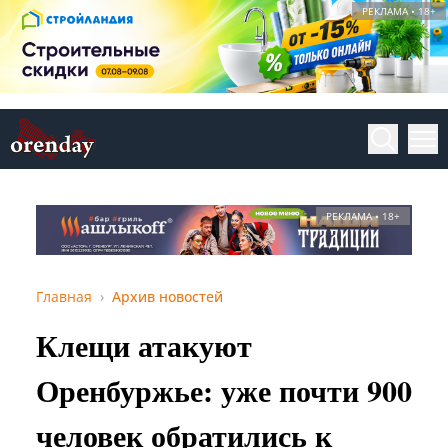
РЕКЛАМА • 18+
РЕКЛАМА • 18+
Главная
Архив новостей
Клещи атакуют
Оренбуржье: уже почти 900
человек обратились к