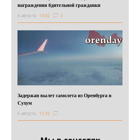
награждения бдительной гражданки
6 августа
13:02
2
Задержан вылет самолета из Оренбурга в
Сухум
6 августа
12:35
Мы в соцсетях