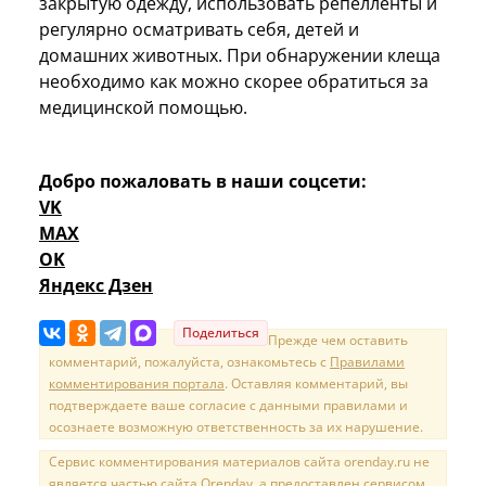
закрытую одежду, использовать репелленты и
регулярно осматривать себя, детей и
домашних животных. При обнаружении клеща
необходимо как можно скорее обратиться за
медицинской помощью.
Добро пожаловать в наши соцсети:
VK
MAX
OK
Яндекс Дзен
Поделиться
Прежде чем оставить
комментарий, пожалуйста, ознакомьтесь с
Правилами
комментирования портала
. Оставляя комментарий, вы
подтверждаете ваше согласие с данными правилами и
осознаете возможную ответственность за их нарушение.
Сервис комментирования материалов сайта orenday.ru не
является частью сайта Orenday, а предоставлен сервисом