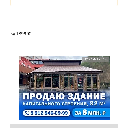
№ 139990
РЕКЛАМА • 18+