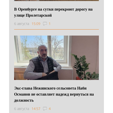
В Оренбурге на сутки перекроют дорогу на
улице Пролетарской
6 августа
15:09
1
Экс-глава Нежинского сельсовета Наби
Османов не оставляет надежд вернуться на
должность
6 августа
14:57
4