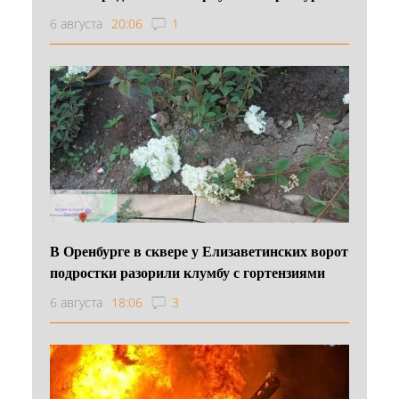
6 августа
20:06
1
В Оренбурге в сквере у Елизаветинских ворот
подростки разорили клумбу с гортензиями
6 августа
18:06
3