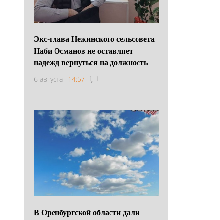
Экс-глава Нежинского сельсовета
Наби Османов не оставляет
надежд вернуться на должность
6 августа
14:57
В Оренбургской области дали