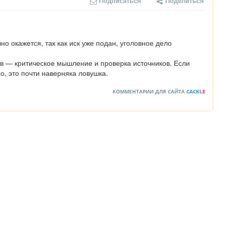
Подписаться
Поделиться
чно окажется, так как иск уже подан, уголовное дело 
 — критическое мышление и проверка источников. Если 
, это почти наверняка ловушка.
КОММЕНТАРИИ ДЛЯ САЙТА
CACKL
E