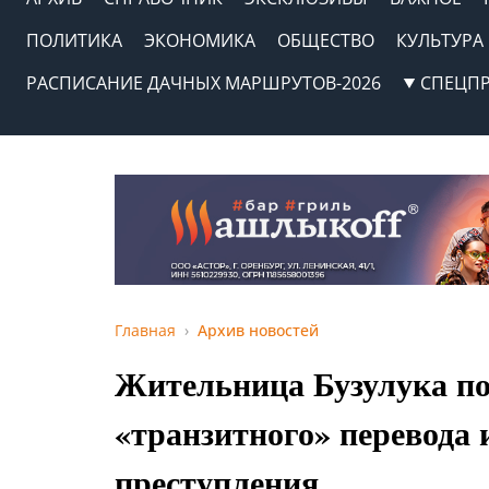
ПОЛИТИКА
ЭКОНОМИКА
ОБЩЕСТВО
КУЛЬТУРА
РАСПИСАНИЕ ДАЧНЫХ МАРШРУТОВ-2026
СПЕЦП
Главная
Архив новостей
Жительница Бузулука по
«транзитного» перевода 
преступления