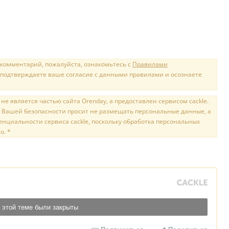
 комментарий, пожалуйста, ознакомьтесь с
Правилами
 подтверждаете ваше согласие с данными правилами и осознаете
е является частью сайта Orenday, а предоставлен сервисом cackle.
 Вашей безопасности просит не размещать персональные данные, а
нциальности сервиса cackle, поскольку обработка персональных
о. *
 этой теме были закрыты