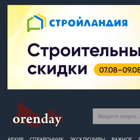
АРХИВ
СПРАВОЧНИК
ЭКСКЛЮЗИВЫ
ВАЖНОЕ