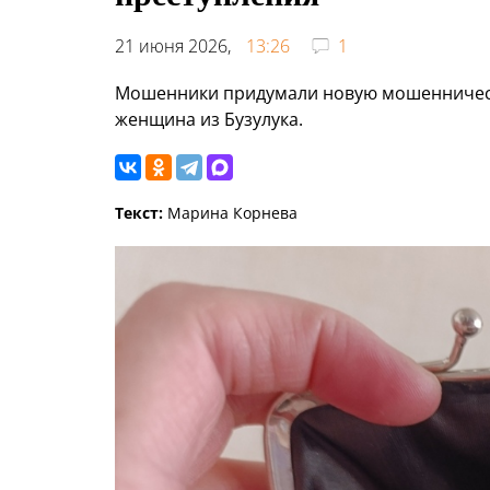
21 июня 2026,
13:26
1
Мошенники придумали новую мошенническу
женщина из Бузулука.
Текст:
Марина Корнева