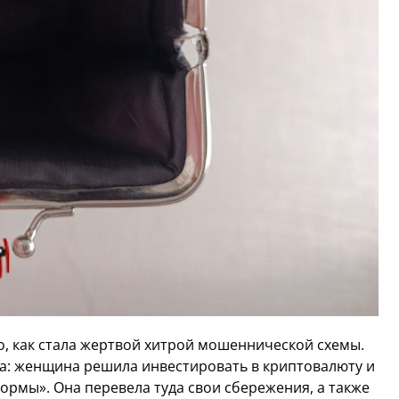
, как стала жертвой хитрой мошеннической схемы.
ка: женщина решила инвестировать в криптовалюту и
рмы». Она перевела туда свои сбережения, а также