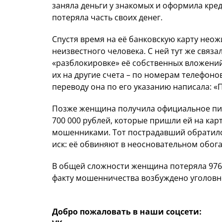
заняла деньги у знакомых и оформила креди
потеряла часть своих денег.
Спустя время на её банковскую карту неож
неизвестного человека. С ней тут же связа
«разблокировке» её собственных вложений
их на другие счета – по номерам телефоно
переводу она по его указанию написала: «
Позже женщина получила официальное пис
700 000 рублей, которые пришли ей на кар
мошенниками. Тот пострадавший обратился
иск: её обвиняют в неосновательном обог
В общей сложности женщина потеряла 976 0
факту мошенничества возбуждено уголовн
Добро пожаловать в наши соцсети: