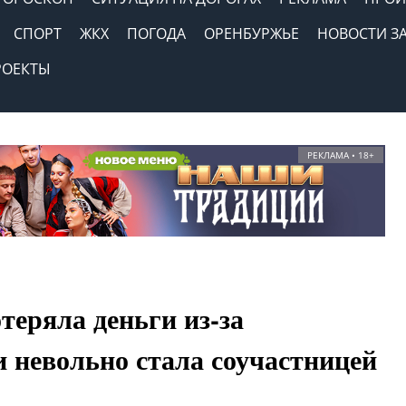
СПОРТ
ЖКХ
ПОГОДА
ОРЕНБУРЖЬЕ
НОВОСТИ З
РОЕКТЫ
РЕКЛАМА • 18+
теряла деньги из-за
и невольно стала соучастницей