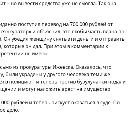
т – но вывести средства уже не смогла. Так она
иданно поступил перевод на 700 000 рублей от
лся «куратор» и объяснил: это якобы часть плана по
. Он убедил женщину снять эти деньги и отправить
в, которые он дал. При этом в комментарии к
Претензий не имею».
ьмо из прокуратуры Ижевска. Оказалось, что
ту, были украдены у другого человека теми же
 в полицию – и теперь против бузулучанки подали
ащении и могут наложить арест на имущество.
00 рублей и теперь рискует оказаться в суде. По
ое дело.