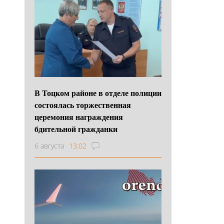
В Тоцком районе в отделе полиции
состоялась торжественная
церемония награждения
бдительной гражданки
6 августа
13:02