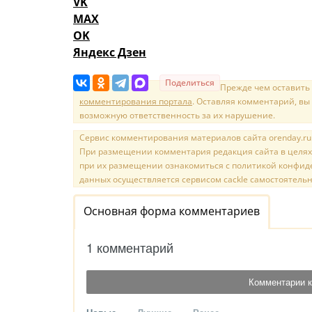
VK
MAX
OK
Яндекс Дзен
Поделиться
Прежде чем оставить
комментирования портала
. Оставляя комментарий, вы
возможную ответственность за их нарушение.
Сервис комментирования материалов сайта orenday.ru н
При размещении комментария редакция сайта в целях
при их размещении ознакомиться с политикой конфиде
данных осуществляется сервисом cackle самостоятельн
Основная форма комментариев
1 комментарий
Комментарии к