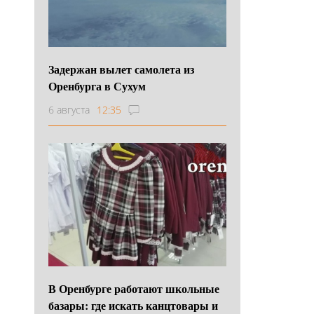
Задержан вылет самолета из
Оренбурга в Сухум
6 августа
12:35
В Оренбурге работают школьные
базары: где искать канцтовары и