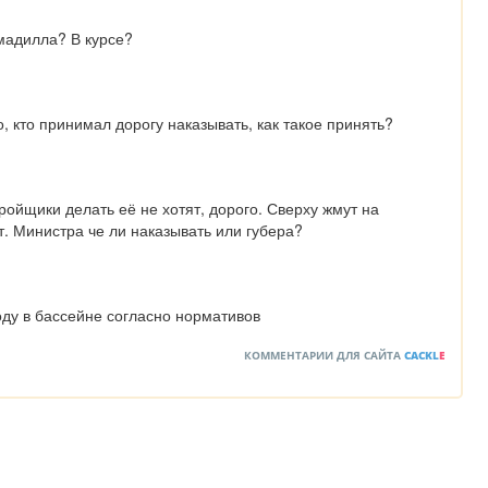
мадилла? В курсе?
но, кто принимал дорогу наказывать, как такое принять?
тройщики делать её не хотят, дорого. Сверху жмут на 
ут. Министра че ли наказывать или губера?
ду в бассейне согласно нормативов
КОММЕНТАРИИ ДЛЯ САЙТА
CACKL
E