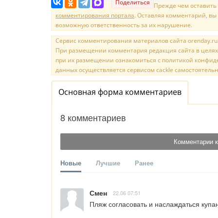
Поделиться
Прежде чем оставить
комментирования портала
. Оставляя комментарий, вы
возможную ответственность за их нарушение.
Сервис комментирования материалов сайта orenday.ru н
При размещении комментария редакция сайта в целях
при их размещении ознакомиться с политикой конфиде
данных осуществляется сервисом cackle самостоятельн
Основная форма комментариев
8 комментариев
Комментарии к
Новые
Лучшие
Ранее
Смен
22.06 07:51
Пляж согласовать и наслаждаться купа