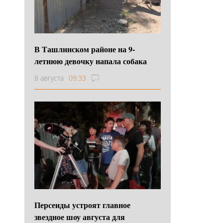
В Ташлинском районе на 9-
летнюю девочку напала собака
8 августа
09:33
Персеиды устроят главное
звездное шоу августа для