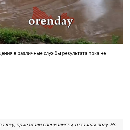
щения в различные службы результата пока не
аявку, приезжали специалисты, откачали воду. Но