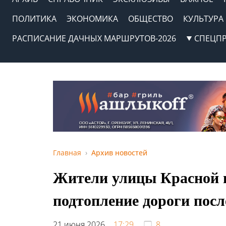
ПОЛИТИКА
ЭКОНОМИКА
ОБЩЕСТВО
КУЛЬТУРА
РАСПИСАНИЕ ДАЧНЫХ МАРШРУТОВ-2026
СПЕЦП
Главная
Архив новостей
Жители улицы Красной 
подтопление дороги посл
21 июня 2026,
17:29
8