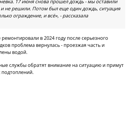
невка. 17 июня снова прошел дождь - мы оставили
 и не решили. Потом был еще один дождь, ситуация
лько ограждение, и всё», - рассказала
е ремонтировали в 2024 году после серьезного
дков проблема вернулась - проезжая часть и
лены водой.
ные службы обратят внимание на ситуацию и примут
 подтоплений.