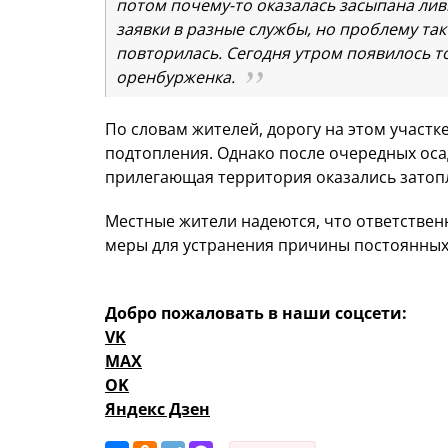
потом почему-то оказалась засыпана лив
заявки в разные службы, но проблему так
повторилась. Сегодня утром появилось то
оренбурженка.
По словам жителей, дорогу на этом участк
подтопления. Однако после очередных оса
прилегающая территория оказались затоп
Местные жители надеются, что ответствен
меры для устранения причины постоянных
Добро пожаловать в наши соцсети:
VK
MAX
OK
Яндекс Дзен