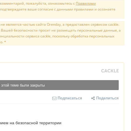
 комментарий, пожалуйста, ознакомьтесь с
Правилами
 подтверждаете ваше согласие с данными правилами и осознаете
е является частью сайта Orenday, а предоставлен сервисом cackle.
 Вашей безопасности просит не размещать персональные данные, а
нциальности сервиса cackle, поскольку обработка персональных
о. *
 этой теме были закрыты
Подписаться
Поделиться
нием на безопасной территории