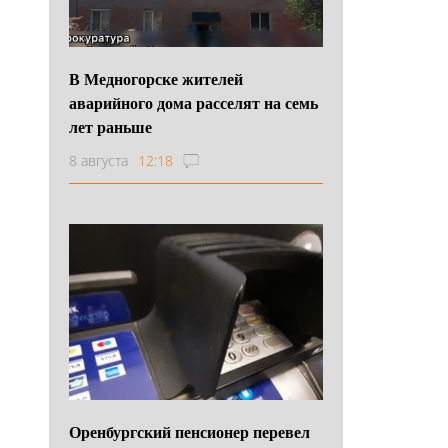
В Медногорске жителей
аварийного дома расселят на семь
лет раньше
8 августа
12:18
Оренбургский пенсионер перевел