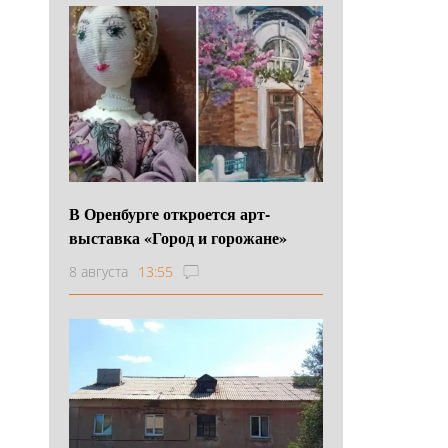
В Оренбурге откроется арт-
выставка «Город и горожане»
8 августа
13:55