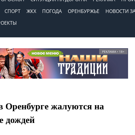
СПОРТ
ЖКХ
ПОГОДА
ОРЕНБУРЖЬЕ
НОВОСТИ З
РОЕКТЫ
РЕКЛАМА • 18+
в Оренбурге жалуются на
е дождей