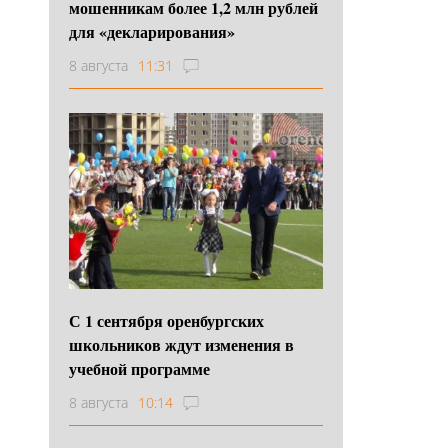
мошенникам более 1,2 млн рублей
для «декларирования»
8 августа
11:31
С 1 сентября оренбургских
школьников ждут изменения в
учебной программе
8 августа
10:14