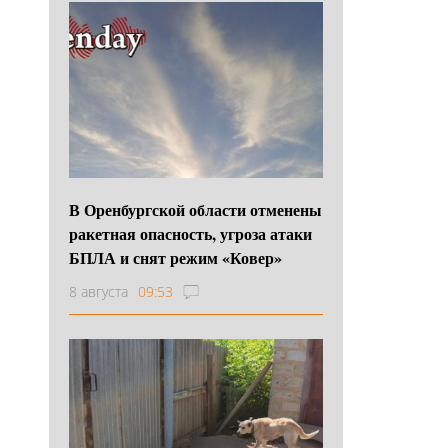
В Оренбургской области отменены
ракетная опасность, угроза атаки
БПЛА и снят режим «Ковер»
8 августа
09:53