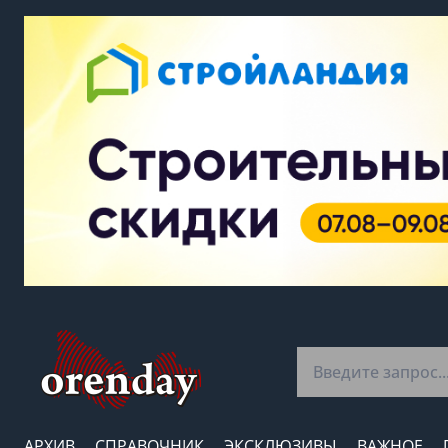
АРХИВ
СПРАВОЧНИК
ЭКСКЛЮЗИВЫ
ВАЖНОЕ