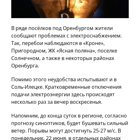
В ряде посёлков под Оренбургом жители
сообщают проблемах с электроснабжением.
Так, перебои наблюдаются в «Кроне»,
Пригородном, ЖК «Ясная поляна», поселке
Солнечном, а также в некоторых районах
Оренбурга.
Помимо этого неудобства испытывают и в
Соль-Илецке. Кратковременные отключения
подачи электроэнергии здесь происходят
несколько раз за вечер воскресенья.
Напомним, до конца суток в регионе, согласно
прогнозу синоптиков, будет бушевать сильный
ветер. Порывы могут достигнуть 25-27 м/с. В
понедельник, 22 июня, в отдельных районах