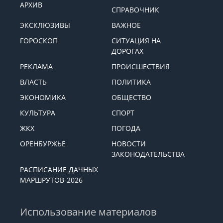
АРХИВ
СПРАВОЧНИК
ЭКСКЛЮЗИВЫ
ВАЖНОЕ
ГОРОСКОП
СИТУАЦИЯ НА
ДОРОГАХ
РЕКЛАМА
ПРОИСШЕСТВИЯ
ВЛАСТЬ
ПОЛИТИКА
ЭКОНОМИКА
ОБЩЕСТВО
КУЛЬТУРА
СПОРТ
ЖКХ
ПОГОДА
ОРЕНБУРЖЬЕ
НОВОСТИ
ЗАКОНОДАТЕЛЬСТВА
РАСПИСАНИЕ ДАЧНЫХ
МАРШРУТОВ-2026
Использование материалов