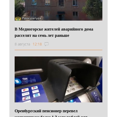
В Медногорске жителей аварийного дома
расселят на семь лет раньше
8 августа
12:18
Оренбургский пенсионер перевел
мошенникам более 1,2 млн рублей для