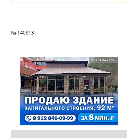
№ 140813
РЕКЛАМА • 18+