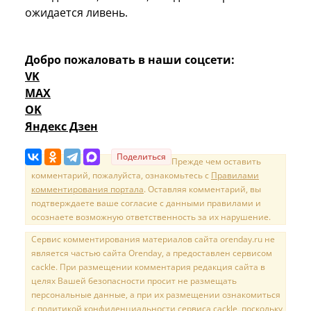
ожидается ливень.
Добро пожаловать в наши соцсети:
VK
MAX
OK
Яндекс Дзен
Поделиться
Прежде чем оставить
комментарий, пожалуйста, ознакомьтесь с
Правилами
комментирования портала
. Оставляя комментарий, вы
подтверждаете ваше согласие с данными правилами и
осознаете возможную ответственность за их нарушение.
Сервис комментирования материалов сайта orenday.ru не
является частью сайта Orenday, а предоставлен сервисом
cackle. При размещении комментария редакция сайта в
целях Вашей безопасности просит не размещать
персональные данные, а при их размещении ознакомиться
с политикой конфиденциальности сервиса cackle, поскольку