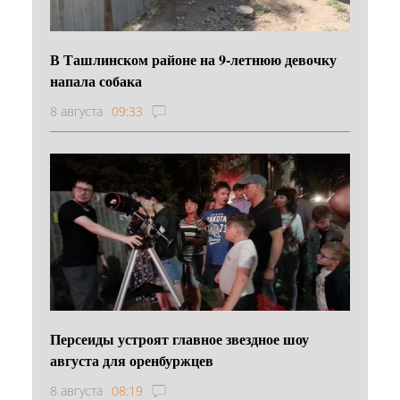
В Ташлинском районе на 9-летнюю девочку
напала собака
8 августа
09:33
Персеиды устроят главное звездное шоу
августа для оренбуржцев
8 августа
08:19