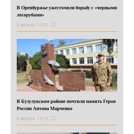
В Оренбуржье ужесточили борьбу с «черными
лесорубами»
8 августа
15:52
В Бузулукском районе почтили память Героя
России Антона Марченко
8 августа
15:13