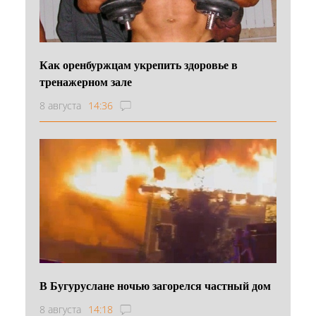
Как оренбуржцам укрепить здоровье в
тренажерном зале
8 августа
14:36
В Бугуруслане ночью загорелся частный дом
8 августа
14:18