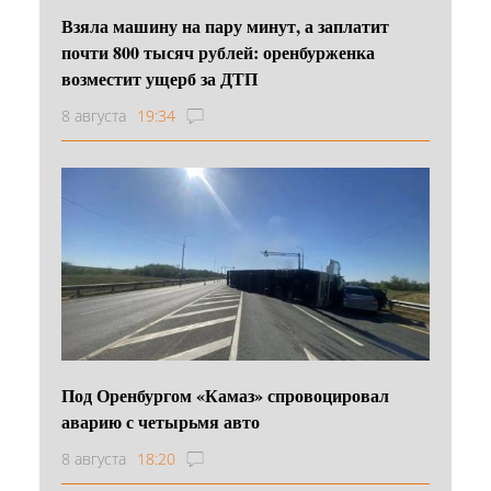
Взяла машину на пару минут, а заплатит
почти 800 тысяч рублей: оренбурженка
возместит ущерб за ДТП
8 августа
19:34
Под Оренбургом «Камаз» спровоцировал
аварию с четырьмя авто
8 августа
18:20