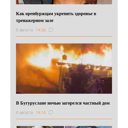
Как оренбуржцам укрепить здоровье в
тренажерном зале
8 августа
14:36
В Бугуруслане ночью загорелся частный дом
8 августа
14:18