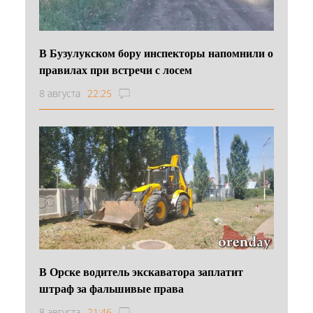
В Бузулукском бору инспекторы напомнили о
правилах при встречи с лосем
8 августа
22:25
В Орске водитель экскаватора заплатит
штраф за фальшивые права
8 августа
21:46