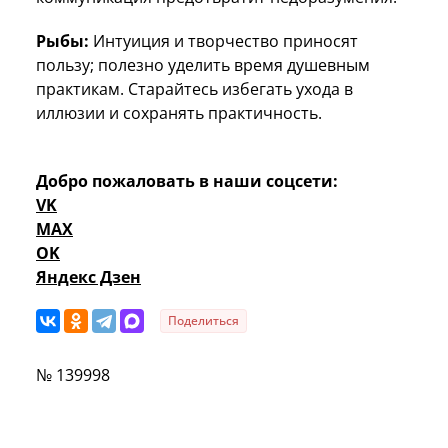
Рыбы:
Интуиция и творчество приносят
пользу; полезно уделить время душевным
практикам. Старайтесь избегать ухода в
иллюзии и сохранять практичность.
Добро пожаловать в наши соцсети:
VK
MAX
OK
Яндекс Дзен
Поделиться
№ 139998