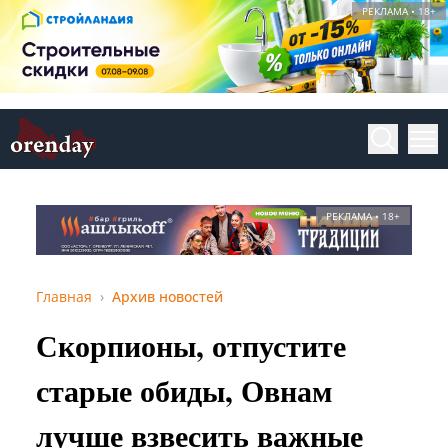
РЕКЛАМА • 18+
РЕКЛАМА • 18+
Главная
Архив новостей
Скорпионы, отпустите
старые обиды, Овнам
лучше взвесить важные