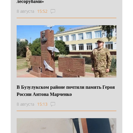
лесорубами»
8 августа
15:52
В Бузулукском районе почтили память Героя
России Антона Марченко
8 августа
15:13