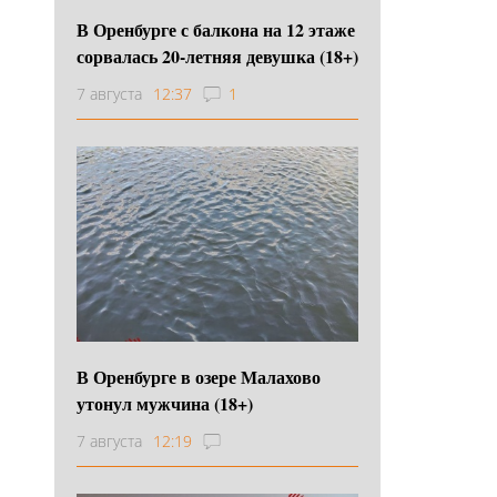
В Оренбурге с балкона на 12 этаже
сорвалась 20-летняя девушка (18+)
7 августа
12:37
1
В Оренбурге в озере Малахово
утонул мужчина (18+)
7 августа
12:19