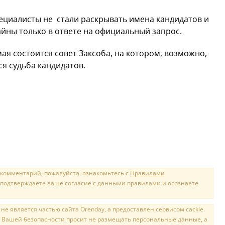
пециалисты не стали раскрывать имена кандидатов и
айны только в ответе на официальный запрос.
мая состоится совет Заксоба, на котором, возможно,
ся судьба кандидатов.
 комментарий, пожалуйста, ознакомьтесь с
Правилами
 подтверждаете ваше согласие с данными правилами и осознаете
е является частью сайта Orenday, а предоставлен сервисом cackle.
 Вашей безопасности просит не размещать персональные данные, а