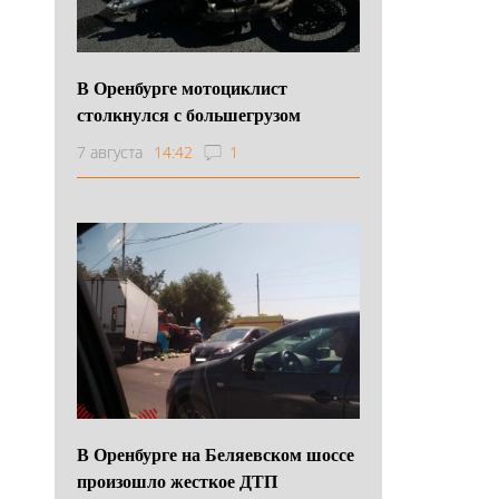
В Оренбурге мотоциклист
столкнулся с большегрузом
7 августа
14:42
1
В Оренбурге на Беляевском шоссе
произошло жесткое ДТП