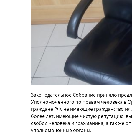
Законодательное Собрание приняло предл
Уполномоченного по правам человека в Ор
граждане РФ, не имеющие гражданство или 
более лет, имеющие чистую репутацию, вы
свобод человека и гражданина, а так же о
уполномоченные органы.