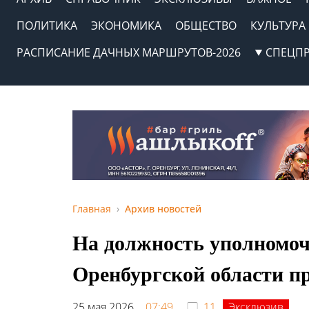
ПОЛИТИКА
ЭКОНОМИКА
ОБЩЕСТВО
КУЛЬТУРА
РАСПИСАНИЕ ДАЧНЫХ МАРШРУТОВ-2026
СПЕЦП
Главная
Архив новостей
На должность уполномоч
Оренбургской области п
25 мая 2026,
07:49
11
Эксклюзив