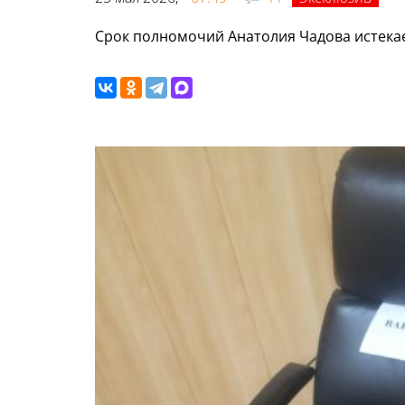
Срок полномочий Анатолия Чадова истекае