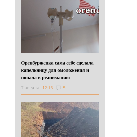
Оренбурженка сама себе сделала
капельницу для омоложения и
попала в реанимацию
7 августа
12:16
5