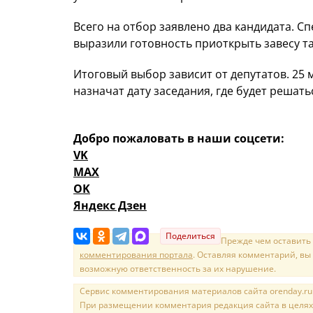
Всего на отбор заявлено два кандидата. С
выразили готовность приоткрыть завесу т
Итоговый выбор зависит от депутатов. 25 
назначат дату заседания, где будет решать
Добро пожаловать в наши соцсети:
VK
MAX
OK
Яндекс Дзен
Поделиться
Прежде чем оставить
комментирования портала
. Оставляя комментарий, вы
возможную ответственность за их нарушение.
Сервис комментирования материалов сайта orenday.ru н
При размещении комментария редакция сайта в целях