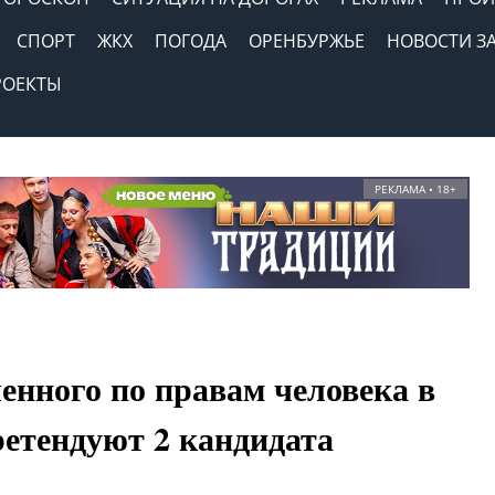
СПОРТ
ЖКХ
ПОГОДА
ОРЕНБУРЖЬЕ
НОВОСТИ З
РОЕКТЫ
РЕКЛАМА • 18+
енного по правам человека в
ретендуют 2 кандидата