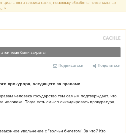
нциальности сервиса cackle, поскольку обработка персональных
о. *
 этой теме были закрыты
Подписаться
Поделиться
го прокурора, следящего за правами
равам человека государство тем самым подтверждает, что 
а человека. Тогда есть смысл ликвидировать прокуратура, 
.
езаконное увольнение с "волчьи билетом" За что? Кто 