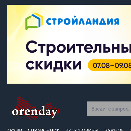
АРХИВ
СПРАВОЧНИК
ЭКСКЛЮЗИВЫ
ВАЖНОЕ