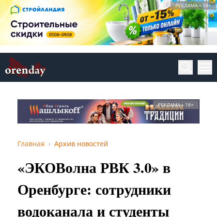
РЕКЛАМА • 18+
РЕКЛАМА • 18+
Главная
Архив новостей
«ЭКОВолна РВК 3.0» в
Оренбурге: сотрудники
водоканала и студенты