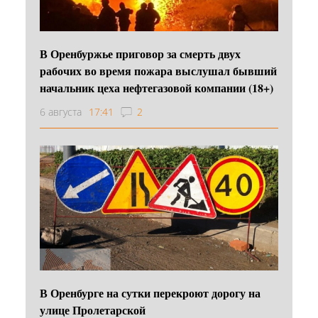
В Оренбуржье приговор за смерть двух
рабочих во время пожара выслушал бывший
начальник цеха нефтегазовой компании (18+)
6 августа
17:41
2
В Оренбурге на сутки перекроют дорогу на
улице Пролетарской