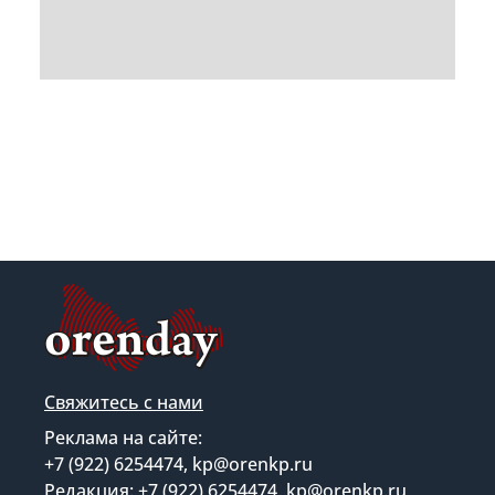
Свяжитесь с нами
Реклама на сайте:
+7 (922) 6254474, kp@orenkp.ru
Редакция: +7 (922) 6254474, kp@orenkp.ru