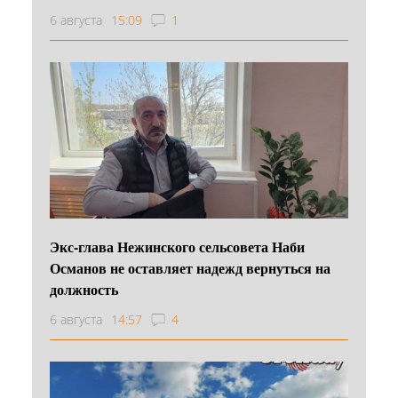
6 августа
15:09
1
Экс-глава Нежинского сельсовета Наби
Османов не оставляет надежд вернуться на
должность
6 августа
14:57
4