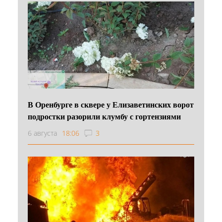
В Оренбурге в сквере у Елизаветинских ворот
подростки разорили клумбу с гортензиями
6 августа
18:06
3