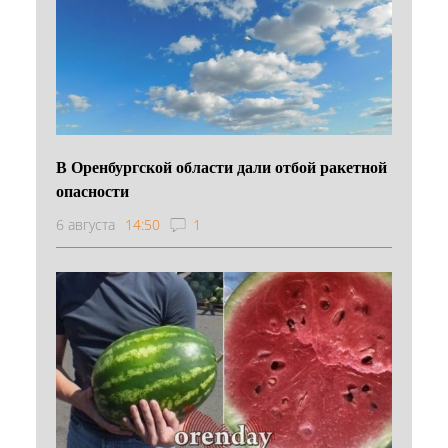
В Оренбургской области дали отбой ракетной
опасности
6 августа
14:50
1