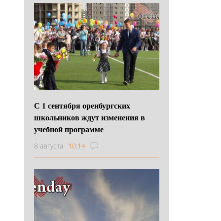
С 1 сентября оренбургских
школьников ждут изменения в
учебной программе
8 августа
10:14