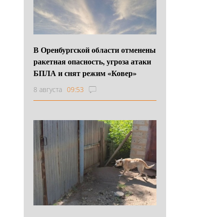
В Оренбургской области отменены
ракетная опасность, угроза атаки
БПЛА и снят режим «Ковер»
8 августа
09:53