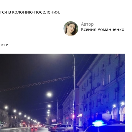
тся в колонию-поселения.
Автор
Ксения Романченко
асти