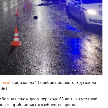
ендэй
, произошла 11 ноября прошлого года около
нина.
o сбил на пешеходном переходе 85-летнюю местную
овек, приближаясь к «зебре», не принял