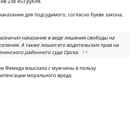
ив 238 453 рубля.
аказании для подсудимого, согласно букве закона,
азначил наказание в виде лишения свободы на
еления. А также лишил его водительских прав на
Ленинского районного суда Орска.
мм Фемида взыскала с мужчины в пользу
омпенсации морального вреда.