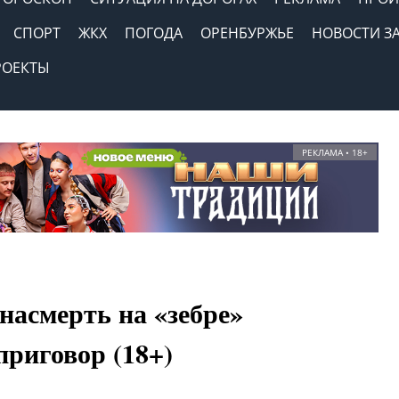
СПОРТ
ЖКХ
ПОГОДА
ОРЕНБУРЖЬЕ
НОВОСТИ З
РОЕКТЫ
РЕКЛАМА • 18+
насмерть на «зебре»
приговор (18+)