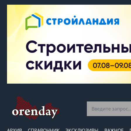
АРХИВ
СПРАВОЧНИК
ЭКСКЛЮЗИВЫ
ВАЖНОЕ