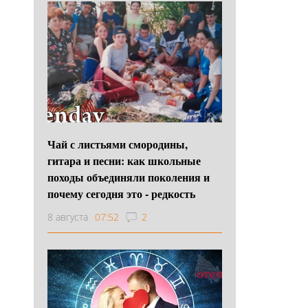
Чай с листьями смородины,
гитара и песни: как школьные
походы объединяли поколения и
почему сегодня это - редкость
8 августа
07:52
2