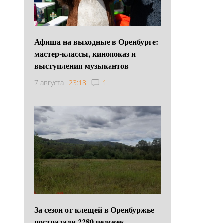
Афиша на выходные в Оренбурге:
мастер-классы, кинопоказ и
выступления музыкантов
7 августа
23:18
1
За сезон от клещей в Оренбуржье
пострадали 2280 человек