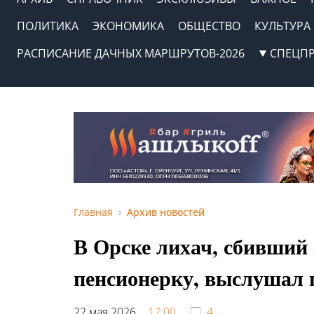
ПОЛИТИКА
ЭКОНОМИКА
ОБЩЕСТВО
КУЛЬТУРА
РАСПИСАНИЕ ДАЧНЫХ МАРШРУТОВ-2026
СПЕЦП
Главная
Архив новостей
В Орске лихач, сбивший 
пенсионерку, выслушал 
22 мая 2026,
17:00
4