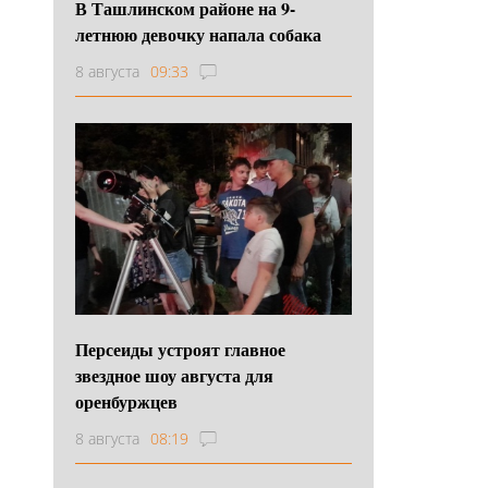
В Ташлинском районе на 9-
летнюю девочку напала собака
8 августа
09:33
Персеиды устроят главное
звездное шоу августа для
оренбуржцев
8 августа
08:19