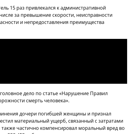
тель 15 раз привлекался к административной
 числе за превышение скорости, неисправности
асности и непредоставления преимущества
головное дело по статье «Нарушение Правил
орожности смерть человека».
звинения дочери погибшей женщины и признал
местил материальный ущерб, связанный с затратами
 а также частично компенсировал моральный вред во