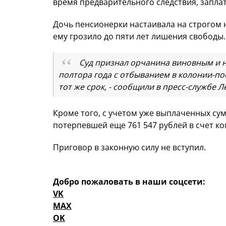
время предварительного следствия, заплат
Дочь пенсионерки настаивала на строгом н
ему грозило до пяти лет лишения свободы.
Суд признал орчанина виновным и н
полтора года с отбыванием в колонии-пос
тот же срок, - сообщили в пресс-службе 
Кроме того, с учетом уже выплаченных су
потерпевшей еще 761 547 рублей в счет к
Приговор в законную силу не вступил.
Добро пожаловать в наши соцсети:
VK
MAX
OK