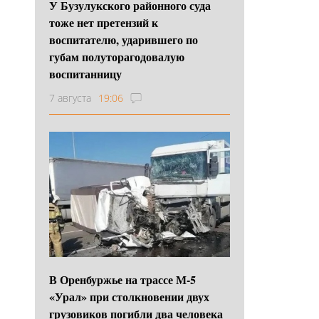
У Бузулукского районного суда
тоже нет претензий к
воспитателю, ударившего по
губам полуторагодовалую
воспитанницу
7 августа
19:06
В Оренбуржье на трассе М-5
«Урал» при столкновении двух
грузовиков погибли два человека