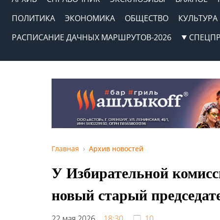
ПОЛИТИКА
ЭКОНОМИКА
ОБЩЕСТВО
КУЛЬТУРА
РАСПИСАНИЕ ДАЧНЫХ МАРШРУТОВ-2026
СПЕЦП
Главная
Архив новостей
У Избирательной комисс
новый старый председат
22 мая 2026,
18:30
10