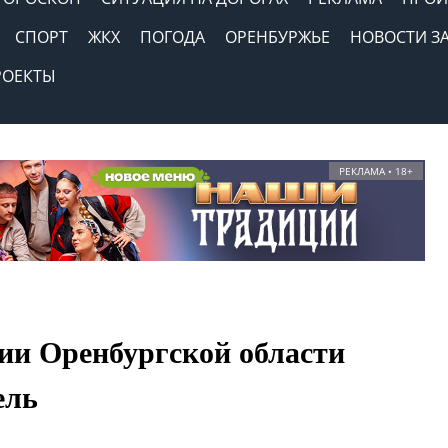
СПОРТ
ЖКХ
ПОГОДА
ОРЕНБУРЖЬЕ
НОВОСТИ З
РОЕКТЫ
РЕКЛАМА • 18+
ии Оренбургской области
ель