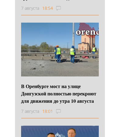
7 августа
18:54
В Оренбурге мост на улице
Донгузской полностью перекроют
для движения до утра 10 августа
7 августа
18:01