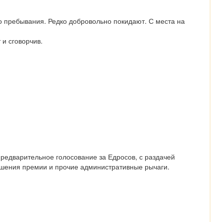
 пребывания. Редко добровольно покидают. С места на 
 и сговорчив.
редварительное голосование за Едросов, с раздачей 
лишения премии и прочие административные рычаги.