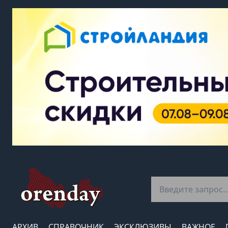
АРХИВ
СПРАВОЧНИК
ЭКСКЛЮЗИВЫ
ВАЖНОЕ