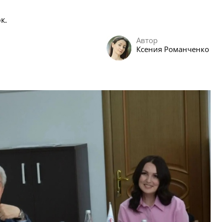
к.
Автор
Ксения Романченко