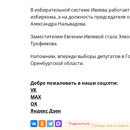
В избирательной системе Ивлева работает 
избиркома, а на должность председателя о
Александра Нальвадова.
Заместителем Евгении Ивлевой стала Элео
Трофимова.
Напомним, впереди выборы депутатов в Г
Оренбургской области.
Добро пожаловать в наши соцсети:
VK
MAX
OK
Яндекс Дзен
Поделиться
Прежде чем оставить