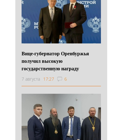
Вице-губернатор Оренбуржья
получил высокую
государственную награду
7 августа
17:27
6