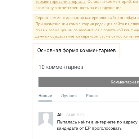
комментирования портала
. Оставляя комментарий, вы
возможную ответственность за их нарушение.
Сервис комментирования материалов сайта orenday.ru н
При размещении комментария редакция сайта в целях
при их размещении ознакомиться с политикой конфиде
данных осуществляется сервисом cackle самостоятельн
Основная форма комментариев
10 комментариев
Комментарии к
Новые
Лучшие
Ранее
All
23.05 06:21
Пыталась найти в интернете по адресу с
кандидата от ЕР проголосовать