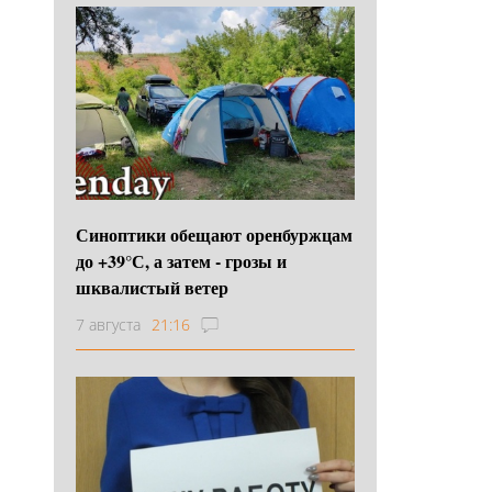
Синоптики обещают оренбуржцам
до +39°С, а затем - грозы и
шквалистый ветер
7 августа
21:16