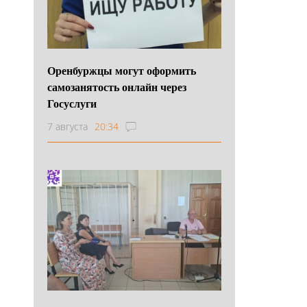
Оренбуржцы могут оформить
самозанятость онлайн через
Госуслуги
7 августа
20:34