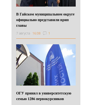
В Гайском муниципальном округе
официально представили врип
главы
7 августа
16:08
1
ОГУ принял в университетскую
семью 1286 первокурсников