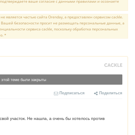
 подтверждаете ваше согласие с данными правилами и осознаете
е является частью сайта Orenday, а предоставлен сервисом cackle.
 Вашей безопасности просит не размещать персональные данные, а
нциальности сервиса cackle, поскольку обработка персональных
о. *
 этой теме были закрыты
Подписаться
Поделиться
вой участок. Не нашла, а очень бы хотелось против 