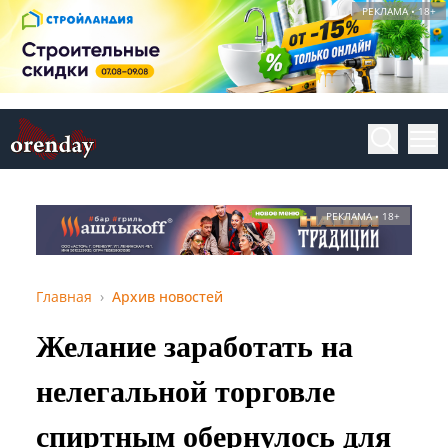
РЕКЛАМА • 18+
РЕКЛАМА • 18+
Главная
Архив новостей
Желание заработать на
нелегальной торговле
спиртным обернулось для