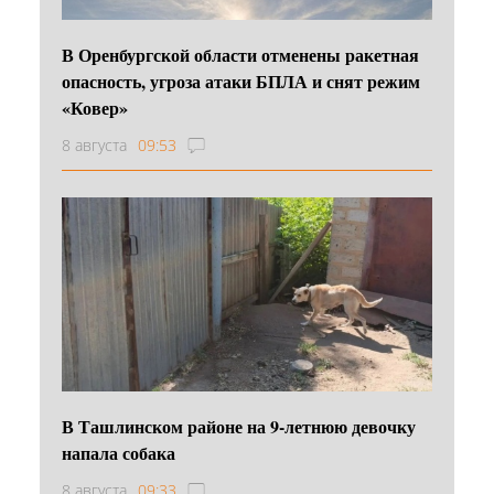
В Оренбургской области отменены ракетная
опасность, угроза атаки БПЛА и снят режим
«Ковер»
8 августа
09:53
В Ташлинском районе на 9-летнюю девочку
напала собака
8 августа
09:33