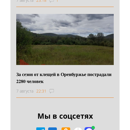
7 августа
23:18
1
За сезон от клещей в Оренбуржье пострадали
2280 человек
7 августа
22:31
Мы в соцсетях