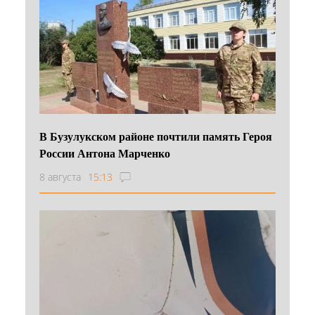
В Бузулукском районе почтили память Героя
России Антона Марченко
8 августа
15:13