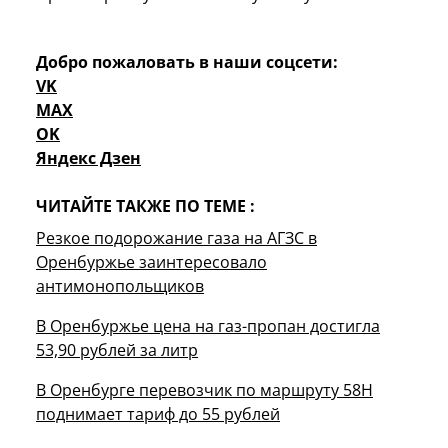
Добро пожаловать в наши соцсети:
VK
MAX
OK
Яндекс Дзен
ЧИТАЙТЕ ТАКЖЕ ПО ТЕМЕ :
Резкое подорожание газа на АГЗС в
Оренбуржье заинтересовало
антимонопольщиков
В Оренбуржье цена на газ-пропан достигла
53,90 рублей за литр
В Оренбурге перевозчик по маршруту 58Н
поднимает тариф до 55 рублей