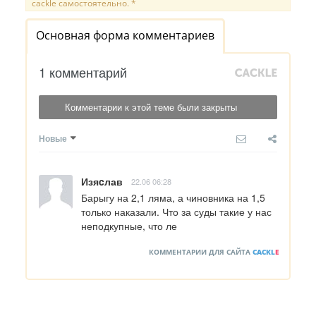
cackle самостоятельно. *
Основная форма комментариев
1 комментарий
Комментарии к этой теме были закрыты
Новые
Изяcлав
22.06 06:28
Барыгу на 2,1 ляма, а чиновника на 1,5 
только наказали. Что за суды такие у нас 
неподкупные, что ле
КОММЕНТАРИИ ДЛЯ САЙТА
CACKL
E