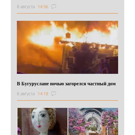
8 августа
14:36
В Бугуруслане ночью загорелся частный дом
8 августа
14:18