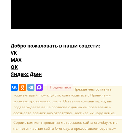
Добро пожаловать в наши соцсети:
VK
MAX
OK
Яндекс Дзен
Поделиться
Прежде чем оставить
комментарий, пожалуйста, ознакомьтесь с
Правилами
комментирования портала
. Оставляя комментарий, вы
подтверждаете ваше согласие с данными правилами и
осознаете возможную ответственность за их нарушение.
Сервис комментирования материалов сайта orenday.ru не
является частью сайта Orenday, а предоставлен сервисом