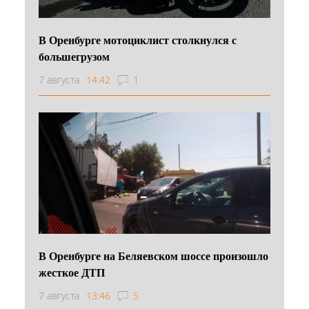
В Оренбурге мотоциклист столкнулся с
большегрузом
7 августа
14:42
1
В Оренбурге на Беляевском шоссе произошло
жесткое ДТП
7 августа
13:46
5