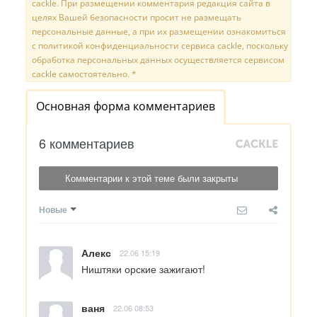
cackle. При размещении комментария редакция сайта в
целях Вашей безопасности просит не размещать
персональные данные, а при их размещении ознакомиться
с политикой конфиденциальности сервиса cackle, поскольку
обработка персональных данных осуществляется сервисом
cackle самостоятельно. *
Основная форма комментариев
6 комментариев
Комментарии к этой теме были закрыты
Новые
Алекс
22.06 15:19
Ништяки орские зажигают!
ваня
22.06 08:53