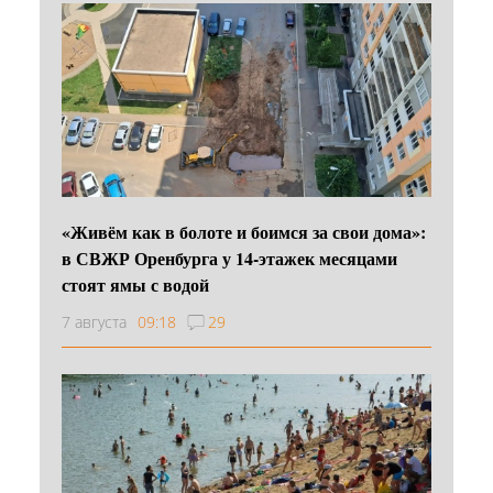
«Живём как в болоте и боимся за свои дома»:
в СВЖР Оренбурга у 14-этажек месяцами
стоят ямы с водой
7 августа
09:18
29