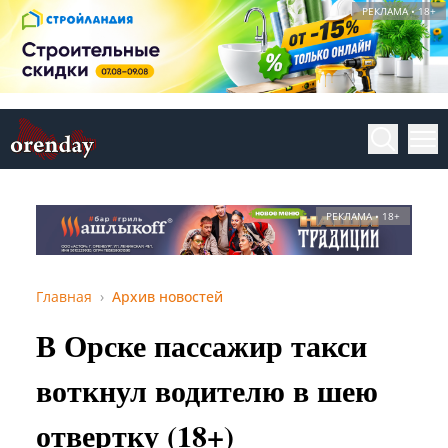
РЕКЛАМА • 18+
РЕКЛАМА • 18+
Главная
Архив новостей
В Орске пассажир такси
воткнул водителю в шею
отвертку (18+)