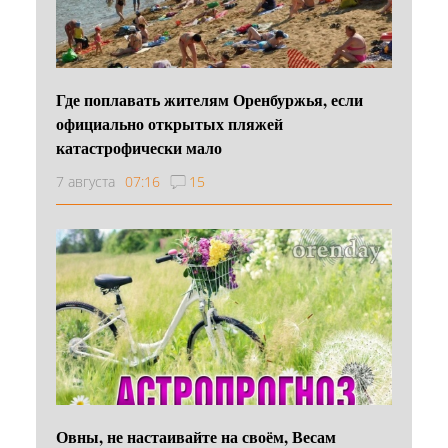
Где поплавать жителям Оренбуржья, если
официально открытых пляжей
катастрофически мало
7 августа
07:16
15
Овны, не настаивайте на своём, Весам