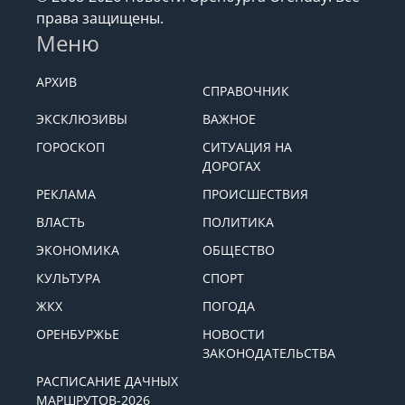
права защищены.
Меню
АРХИВ
СПРАВОЧНИК
ЭКСКЛЮЗИВЫ
ВАЖНОЕ
ГОРОСКОП
СИТУАЦИЯ НА
ДОРОГАХ
РЕКЛАМА
ПРОИСШЕСТВИЯ
ВЛАСТЬ
ПОЛИТИКА
ЭКОНОМИКА
ОБЩЕСТВО
КУЛЬТУРА
СПОРТ
ЖКХ
ПОГОДА
ОРЕНБУРЖЬЕ
НОВОСТИ
ЗАКОНОДАТЕЛЬСТВА
РАСПИСАНИЕ ДАЧНЫХ
МАРШРУТОВ-2026