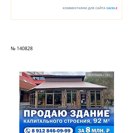
КОММЕНТАРИИ ДЛЯ САЙТА
CACKL
E
№ 140828
РЕКЛАМА • 18+