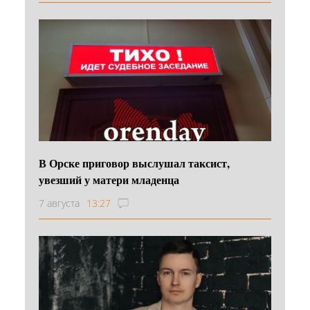
В Орске приговор выслушал таксист,
увезший у матери младенца
7 августа
13:27