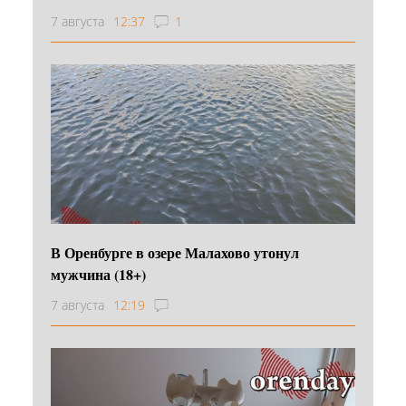
7 августа
12:37
1
В Оренбурге в озере Малахово утонул
мужчина (18+)
7 августа
12:19