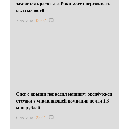
захочется красоты, а Раки могут переживать
из-за мелочей
7 августа
06:07
Снег с крыши повредил машину: оренбуржец
отсудил у управляющей компании почти 1,6
млн рублей
6 августа
23:41