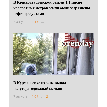
В Красногвардейском районе 1,1 тысяч
квадратных метров земли были загрязнены
нефтепродуктами
7 августа
11:15
1
В Курманаевке из окна выпал
полуторагодовалый малыш
7 августа
11:09
2