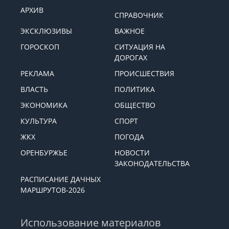
АРХИВ
СПРАВОЧНИК
ЭКСКЛЮЗИВЫ
ВАЖНОЕ
ГОРОСКОП
СИТУАЦИЯ НА
ДОРОГАХ
РЕКЛАМА
ПРОИСШЕСТВИЯ
ВЛАСТЬ
ПОЛИТИКА
ЭКОНОМИКА
ОБЩЕСТВО
КУЛЬТУРА
СПОРТ
ЖКХ
ПОГОДА
ОРЕНБУРЖЬЕ
НОВОСТИ
ЗАКОНОДАТЕЛЬСТВА
РАСПИСАНИЕ ДАЧНЫХ
МАРШРУТОВ-2026
Использование материалов