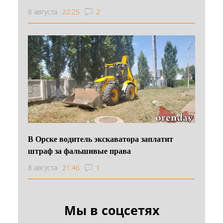
8 августа
22:25
2
В Орске водитель экскаватора заплатит
штраф за фальшивые права
8 августа
21:46
1
Мы в соцсетях