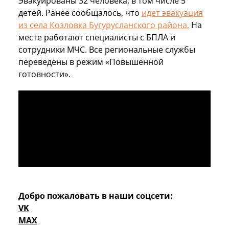
Эвакуированы 32 человека, в том числе 5
детей. Ранее сообщалось, что
идет эвакуация
из села Козловка Бугурусланского района.
На
месте работают специалисты с БПЛА и
сотрудники МЧС. Все региональные службы
переведены в режим «Повышенной
готовности».
Добро пожаловать в наши соцсети:
VK
MAX