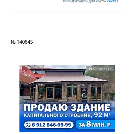
КОММЕНТАРИИ ДЛЯ САЙТА
CACKL
E
№ 140845
РЕКЛАМА • 18+