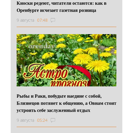
Киоски редеют, читатели остаются: как в
Оренбурге исчезает газетная розница
9 августа
07:48
Рыбы и Раки, побудьте наедине с собой,
Близнецов потянет к общению, а Овнам стоит
устроить себе заслуженный отдых
9 августа
05:24