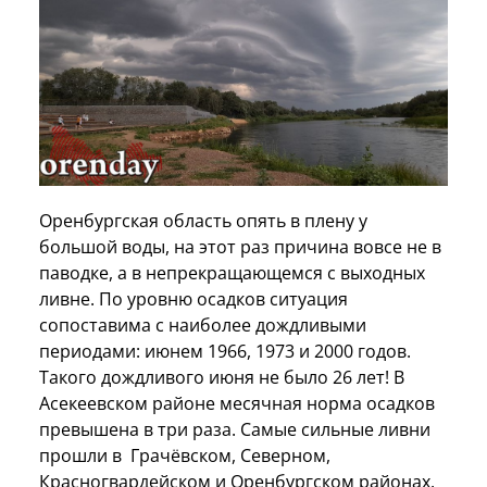
Оренбургская область опять в плену у
большой воды, на этот раз причина вовсе не в
паводке, а в непрекращающемся с выходных
ливне. По уровню осадков ситуация
сопоставима с наиболее дождливыми
периодами: июнем 1966, 1973 и 2000 годов.
Такого дождливого июня не было 26 лет! В
Асекеевском районе месячная норма осадков
превышена в три раза. Самые сильные ливни
прошли в Грачёвском, Северном,
Красногвардейском и Оренбургском районах.