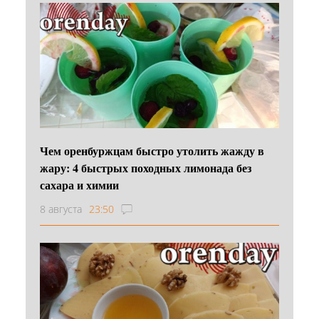
Чем оренбуржцам быстро утолить жажду в
жару: 4 быстрых походных лимонада без
сахара и химии
8 августа
23:50