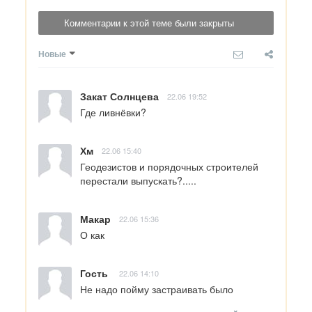
Комментарии к этой теме были закрыты
Новые
Закат Солнцева
22.06 19:52
Где ливнёвки?
Хм
22.06 15:40
Геодезистов и порядочных строителей 
перестали выпускать?.....
Макар
22.06 15:36
О как
Гость
22.06 14:10
Не надо пойму застраивать было