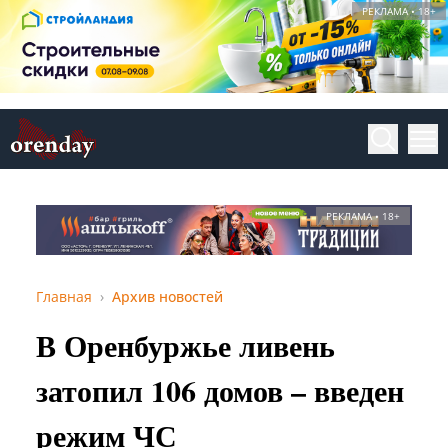
РЕКЛАМА • 18+
РЕКЛАМА • 18+
Главная
Архив новостей
В Оренбуржье ливень
затопил 106 домов – введен
режим ЧС