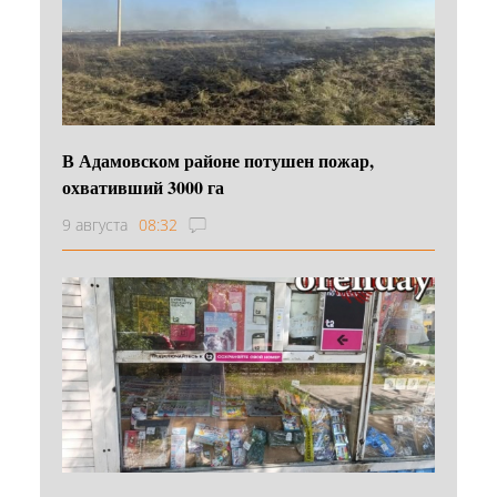
В Адамовском районе потушен пожар,
охвативший 3000 га
9 августа
08:32