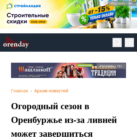
РЕКЛАМА • 18+
РЕКЛАМА • 18+
Главная
Архив новостей
Огородный сезон в
Оренбуржье из-за ливней
может завершиться