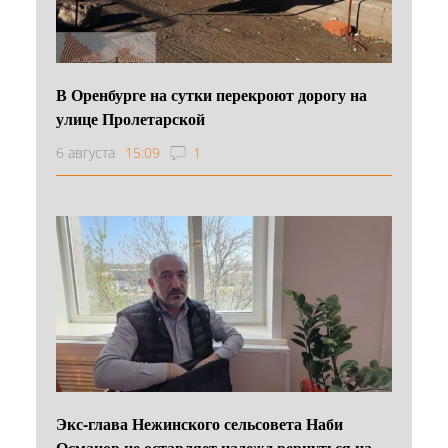
В Оренбурге на сутки перекроют дорогу на
улице Пролетарской
6 августа
15:09
1
Экс-глава Нежинского сельсовета Наби
Османов не оставляет надежд вернуться на