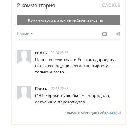
2 комментария
Комментарии к этой теме были закрыты
Новые
гость
23.06 06:37
Цены на сезонную и без того дорогущую  
сельхозпродукцию заметно вырастут  , 
только и всего .
Гость
22.06 22:48
СНТ Карачи лишь бы не пострадало, 
остальные перетопчутся.
КОММЕНТАРИИ ДЛЯ САЙТА
CACKL
E