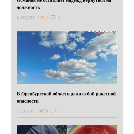
должность
6 августа
14:57
3
В Оренбургской области дали отбой ракетной
опасности
6 августа
14:50
1