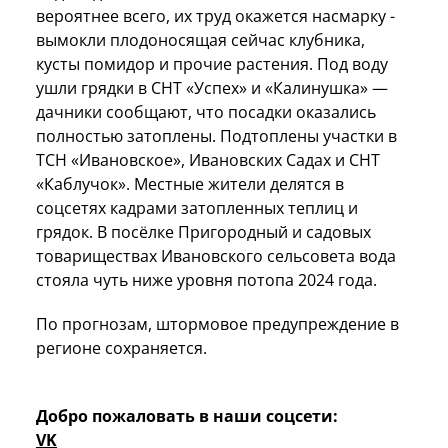
вероятнее всего, их труд окажется насмарку -
вымокли плодоносящая сейчас клубника,
кусты помидор и прочие растения. Под воду
ушли грядки в СНТ «Успех» и «Калинушка» —
дачники сообщают, что посадки оказались
полностью затоплены. Подтоплены участки в
ТСН «Ивановское», Ивановских Садах и СНТ
«Каблучок». Местные жители делятся в
соцсетях кадрами затопленных теплиц и
грядок. В посёлке Пригородный и садовых
товариществах Ивановского сельсовета вода
стояла чуть ниже уровня потопа 2024 года.
По прогнозам, штормовое предупреждение в
регионе сохраняется.
Добро пожаловать в наши соцсети:
VK