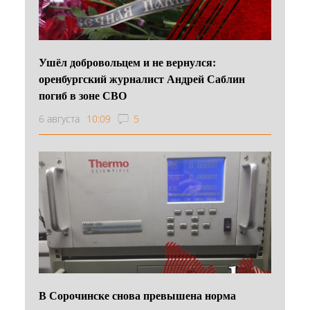
Ушёл добровольцем и не вернулся:
оренбургский журналист Андрей Саблин
погиб в зоне СВО
6 августа
10:09
5
В Сорочинске снова превышена норма