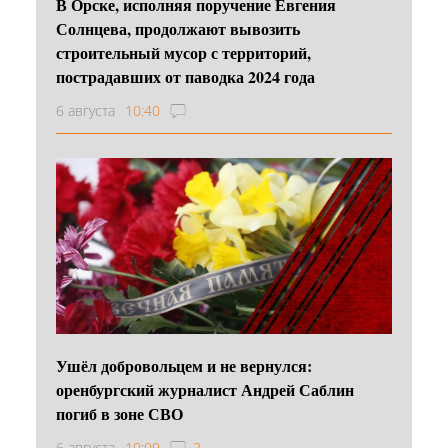
В Орске, исполняя поручение Евгения
Солнцева, продолжают вывозить
строительный мусор с территорий,
пострадавших от паводка 2024 года
6 августа
10:40
Ушёл добровольцем и не вернулся:
оренбургский журналист Андрей Саблин
погиб в зоне СВО
6 августа
10:09
2