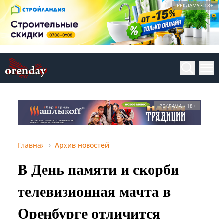
РЕКЛАМА • 18+
РЕКЛАМА • 18+
Главная
Архив новостей
В День памяти и скорби
телевизионная мачта в
Оренбурге отличится