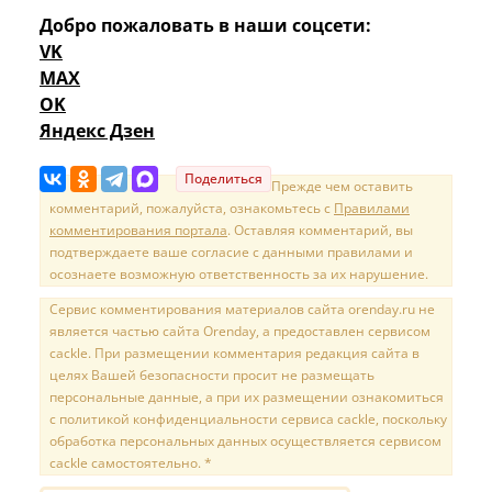
Добро пожаловать в наши соцсети:
VK
MAX
OK
Яндекс Дзен
Поделиться
Прежде чем оставить
комментарий, пожалуйста, ознакомьтесь с
Правилами
комментирования портала
. Оставляя комментарий, вы
подтверждаете ваше согласие с данными правилами и
осознаете возможную ответственность за их нарушение.
Сервис комментирования материалов сайта orenday.ru не
является частью сайта Orenday, а предоставлен сервисом
cackle. При размещении комментария редакция сайта в
целях Вашей безопасности просит не размещать
персональные данные, а при их размещении ознакомиться
с политикой конфиденциальности сервиса cackle, поскольку
обработка персональных данных осуществляется сервисом
cackle самостоятельно. *