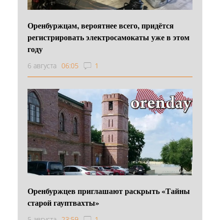
Оренбуржцам, вероятнее всего, придётся
регистрировать электросамокаты уже в этом
году
6 августа
06:05
1
Оренбуржцев приглашают раскрыть «Тайны
старой гауптвахты»
5 августа
23:59
1