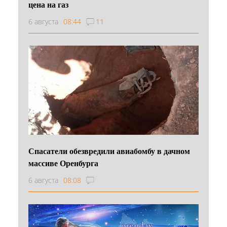
цена на газ
6 августа
08:44
11
Спасатели обезвредили авиабомбу в дачном
массиве Оренбурга
6 августа
08:08