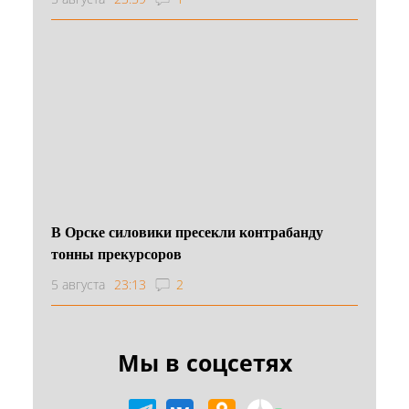
В Орске силовики пресекли контрабанду
тонны прекурсоров
5 августа
23:13
2
Мы в соцсетях