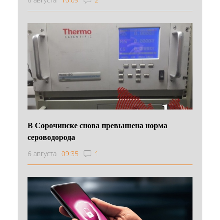
В Сорочинске снова превышена норма
сероводорода
6 августа
09:35
1