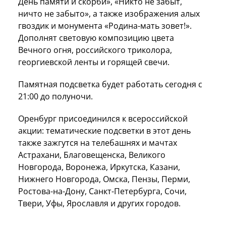
День памяти и скорби», «Никто не забыт,
ничто не забыто», а также изображения алых
гвоздик и монумента «Родина-мать зовет!».
Дополнят световую композицию цвета
Вечного огня, российского триколора,
георгиевской ленты и горящей свечи.
Памятная подсветка будет работать сегодня с
21:00 до полуночи.
Оренбург присоединился к всероссийской
акции: тематические подсветки в этот день
также зажгутся на телебашнях и мачтах
Астрахани, Благовещенска, Великого
Новгорода, Воронежа, Иркутска, Казани,
Нижнего Новгорода, Омска, Пензы, Перми,
Ростова-на-Дону, Санкт-Петербурга, Сочи,
Твери, Уфы, Ярославля и других городов.