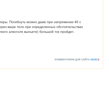
перы. Погибнуть можно даже при напряжении 40 с 
ерез ваше тело при определенных обстоятельствах 
пкого алкоголя выпьете) большой ток пройдет.
КОММЕНТАРИИ ДЛЯ САЙТА
CACKL
E