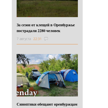
За сезон от клещей в Оренбуржье
пострадали 2280 человек
7 августа
22:31
Синоптики обещают оренбуржцам