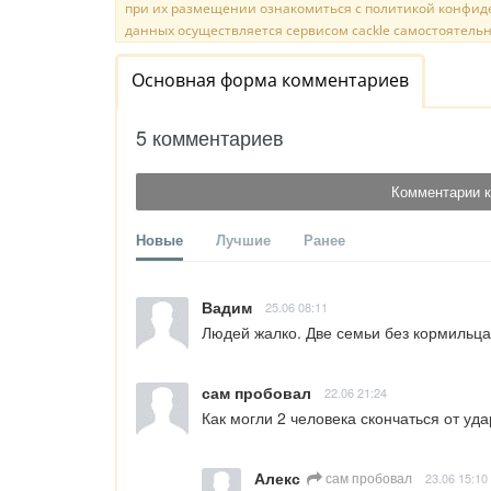
при их размещении ознакомиться с политикой конфиде
данных осуществляется сервисом cackle самостоятельн
Основная форма комментариев
5 комментариев
Комментарии к
Новые
Лучшие
Ранее
Вадим
25.06 08:11
Людей жалко. Две семьи без кормильца
сам пробовал
22.06 21:24
Как могли 2 человека скончаться от уда
Алекс
сам пробовал
23.06 15:10