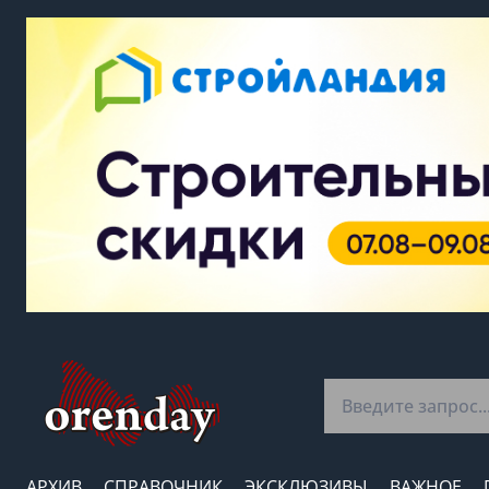
АРХИВ
СПРАВОЧНИК
ЭКСКЛЮЗИВЫ
ВАЖНОЕ