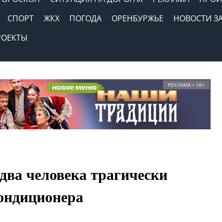
СПОРТ
ЖКХ
ПОГОДА
ОРЕНБУРЖЬЕ
НОВОСТИ З
РОЕКТЫ
РЕКЛАМА • 18+
два человека трагически
кондиционера