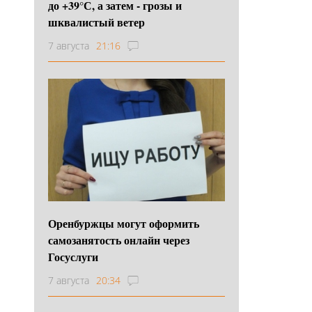
до +39°С, а затем - грозы и
шквалистый ветер
7 августа
21:16
Оренбуржцы могут оформить
самозанятость онлайн через
Госуслуги
7 августа
20:34