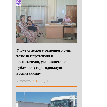
У Бузулукского районного суда
тоже нет претензий к
воспитателю, ударившего по
губам полуторагодовалую
воспитанницу
7 августа
19:06