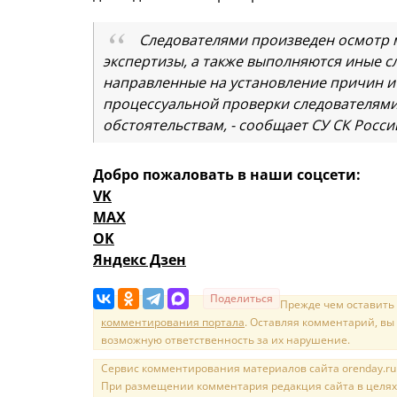
Следователями произведен осмотр 
экспертизы, а также выполняются иные с
направленные на установление причин и
процессуальной проверки следователями
обстоятельствам, - сообщает СУ СК Росси
Добро пожаловать в наши соцсети:
VK
MAX
OK
Яндекс Дзен
Поделиться
Прежде чем оставить
комментирования портала
. Оставляя комментарий, вы
возможную ответственность за их нарушение.
Сервис комментирования материалов сайта orenday.ru н
При размещении комментария редакция сайта в целях