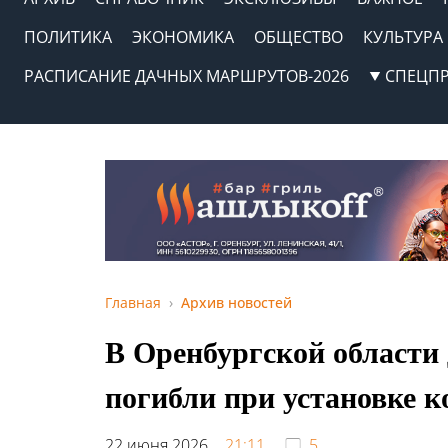
ПОЛИТИКА
ЭКОНОМИКА
ОБЩЕСТВО
КУЛЬТУРА
РАСПИСАНИЕ ДАЧНЫХ МАРШРУТОВ-2026
СПЕЦП
Главная
Архив новостей
В Оренбургской области 
погибли при установке 
22 июня 2026,
21:11
5