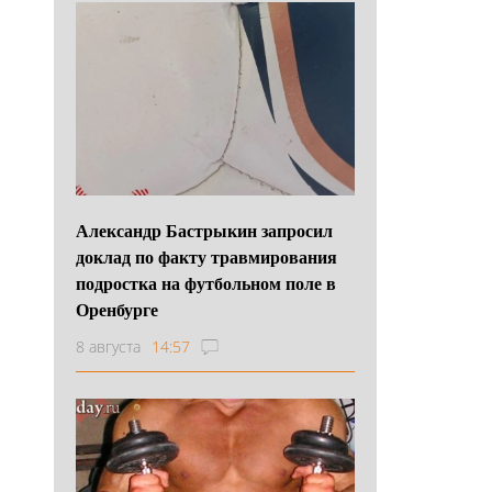
Александр Бастрыкин запросил
доклад по факту травмирования
подростка на футбольном поле в
Оренбурге
8 августа
14:57