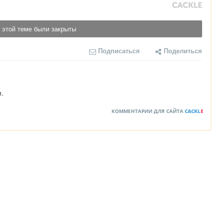
 этой теме были закрыты
Подписаться
Поделиться
м.
КОММЕНТАРИИ ДЛЯ САЙТА
CACKL
E