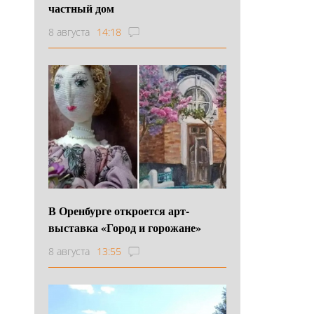
частный дом
8 августа
14:18
В Оренбурге откроется арт-
выставка «Город и горожане»
8 августа
13:55