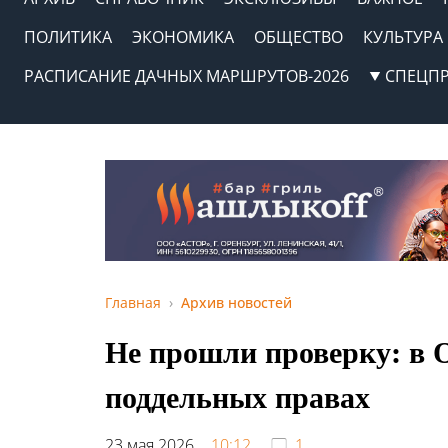
ПОЛИТИКА
ЭКОНОМИКА
ОБЩЕСТВО
КУЛЬТУРА
РАСПИСАНИЕ ДАЧНЫХ МАРШРУТОВ-2026
СПЕЦП
Главная
Архив новостей
Не прошли проверку: в О
поддельных правах
23 мая 2026,
10:12
1