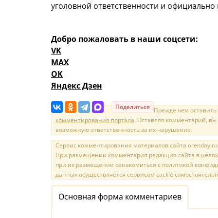
уголовной ответственности и официально 
Добро пожаловать в наши соцсети:
VK
MAX
OK
Яндекс Дзен
Поделиться
Прежде чем оставить
комментирования портала
. Оставляя комментарий, вы
возможную ответственность за их нарушение.
Сервис комментирования материалов сайта orenday.ru н
При размещении комментария редакция сайта в целях
при их размещении ознакомиться с политикой конфиде
данных осуществляется сервисом cackle самостоятельн
Основная форма комментариев