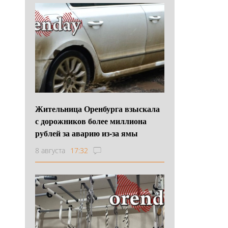
Жительница Оренбурга взыскала
с дорожников более миллиона
рублей за аварию из-за ямы
8 августа
17:32