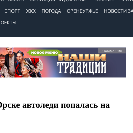
СПОРТ
ЖКХ
ПОГОДА
ОРЕНБУРЖЬЕ
НОВОСТИ З
РОЕКТЫ
РЕКЛАМА • 18+
рске автоледи попалась на