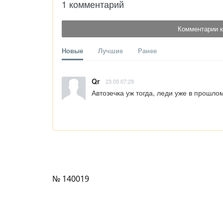
1 комментарий
Комментарии к
Новые
Лучшие
Ранее
Qr
23.05 07:29
Автозечка уж тогда, леди уже в прошло
№ 140019