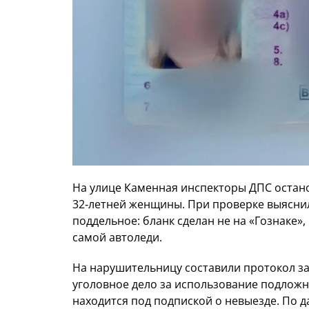
На улице Каменная инспекторы ДПС остан
32‑летней женщины. При проверке выяснил
поддельное: бланк сделан не на «Гознаке»
самой автоледи.
На нарушительницу составили протокол за е
уголовное дело за использование подложно
находится под подпиской о невыезде. По 