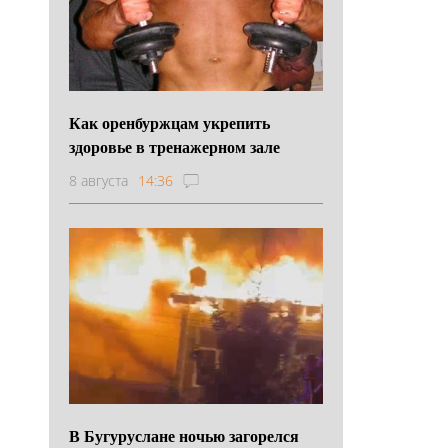
Как оренбуржцам укрепить
здоровье в тренажерном зале
8 августа
14:36
В Бугуруслане ночью загорелся