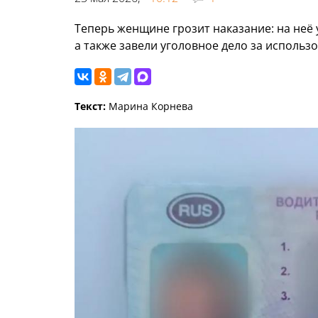
Теперь женщине грозит наказание: на неё 
а также завели уголовное дело за использ
Текст:
Марина Корнева