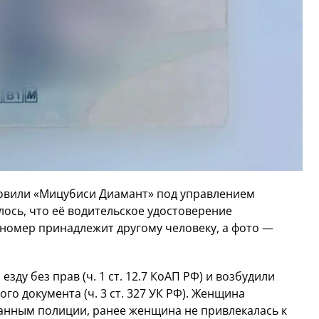
овили «Мицубиси Диамант» под управлением
ось, что её водительское удостоверение
, номер принадлежит другому человеку, а фото —
зду без прав (ч. 1 ст. 12.7 КоАП РФ) и возбудили
го документа (ч. 3 ст. 327 УК РФ). Женщина
данным полиции, ранее женщина не привлекалась к