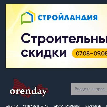
АРХИВ
СПРАВОЧНИК
ЭКСКЛЮЗИВЫ
ВАЖНОЕ