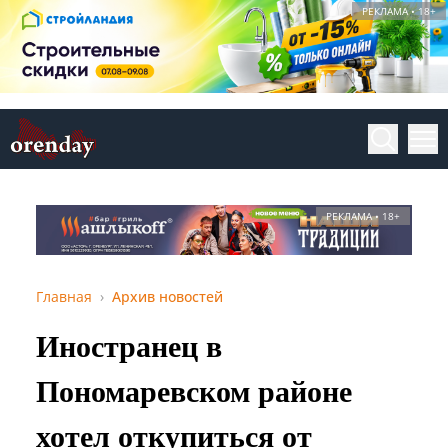
РЕКЛАМА • 18+
РЕКЛАМА • 18+
Главная
Архив новостей
Иностранец в
Пономаревском районе
хотел откупиться от