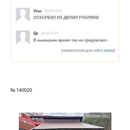
Усы
23.05 12:19
ОСКОРБИЛ ИХ ДВУМЯ РУБЛЯМИ
Qr
23.05 07:27
В нынешнее время так не предлагают.
КОММЕНТАРИИ ДЛЯ САЙТА
CACKL
E
№ 140020
РЕКЛАМА • 18+