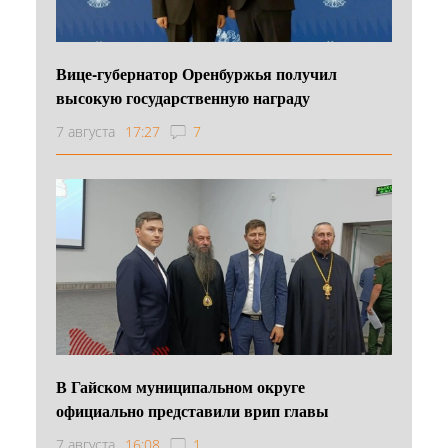
Вице-губернатор Оренбуржья получил
высокую государственную награду
7 августа
17:27
7
В Гайском муниципальном округе
официально представили врип главы
7 августа
16:08
1