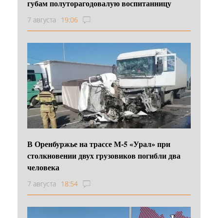
губам полуторагодовалую воспитанницу
7 августа
19:06
В Оренбуржье на трассе М-5 «Урал» при
столкновении двух грузовиков погибли два
человека
7 августа
18:54