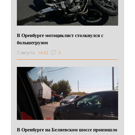
В Оренбурге мотоциклист столкнулся с
большегрузом
7 августа
14:42
3
В Оренбурге на Беляевском шоссе произошло