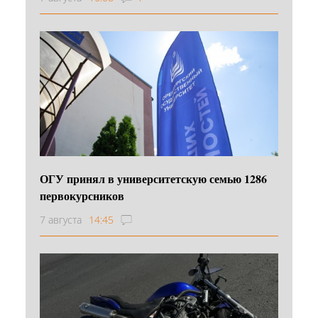
ОГУ принял в университетскую семью 1286
первокурсников
7 августа
14:45