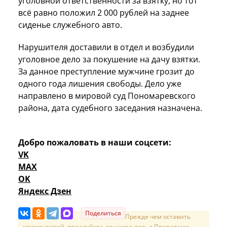
уголовной ответственности за взятку, но тот
всё равно положил 2 000 рублей на заднее
сиденье служебного авто.
Нарушителя доставили в отдел и возбудили
уголовное дело за покушение на дачу взятки.
За данное преступление мужчине грозит до
одного года лишения свободы. Дело уже
направлено в мировой суд Пономаревского
района, дата судебного заседания назначена.
Добро пожаловать в наши соцсети:
VK
MAX
OK
Яндекс Дзен
Поделиться
Прежде чем оставить
комментарий, пожалуйста, ознакомьтесь с
Правилами