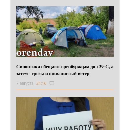
Синоптики обещают оренбуржцам до +39°С, а
затем - грозы и шквалистый ветер
7 августа
21:16