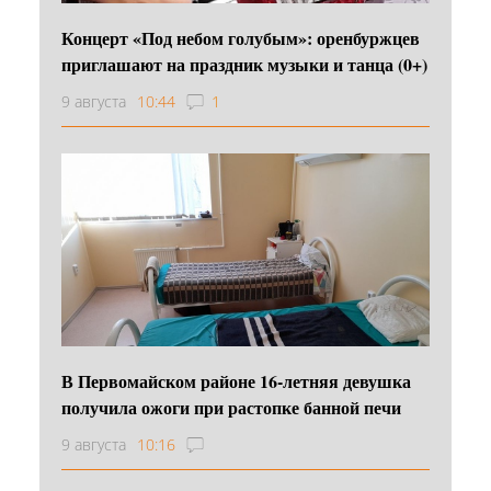
Концерт «Под небом голубым»: оренбуржцев
приглашают на праздник музыки и танца (0+)
9 августа
10:44
1
В Первомайском районе 16‑летняя девушка
получила ожоги при растопке банной печи
9 августа
10:16