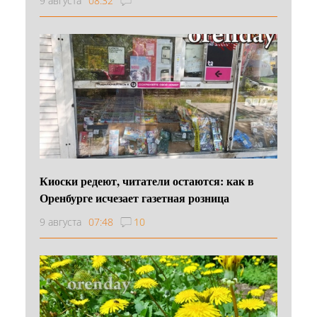
9 августа
08:32
Киоски редеют, читатели остаются: как в
Оренбурге исчезает газетная розница
9 августа
07:48
10