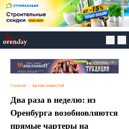
РЕКЛАМА • 18+
РЕКЛАМА • 18+
Главная
Архив новостей
Два раза в неделю: из
Оренбурга возобновляются
прямые чартеры на