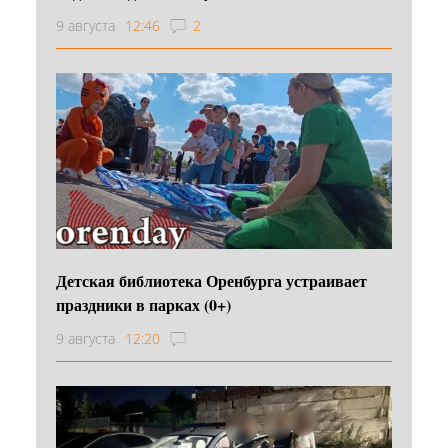
9 августа
12:46
2
Детская библиотека Оренбурга устраивает
праздники в парках (0+)
9 августа
12:20