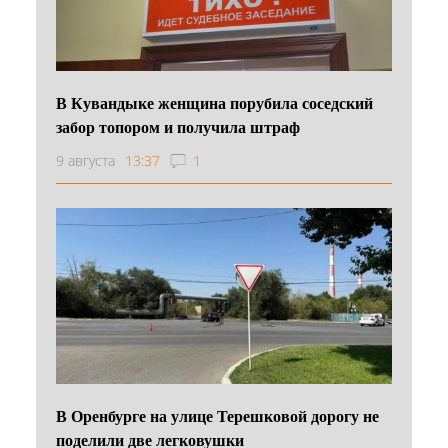
В Кувандыке женщина порубила соседский
забор топором и получила штраф
9 августа
13:37
1
В Оренбурге на улице Терешковой дорогу не
поделили две легковушки