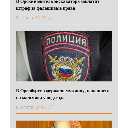
В Орске водитель экскаватора заплатит
штраф за фальшивые права
8 августа
21:46
В Оренбурге задержали мужчину, напавшего
на мальчика у подъезда
8 августа
21:10