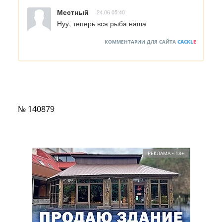
Местный
24.06 05:40
Нуу, теперь вся рыба наша
КОММЕНТАРИИ ДЛЯ САЙТА
CACKL
E
№ 140879
РЕКЛАМА • 18+