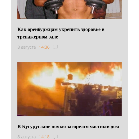
Как оренбуржцам укрепить здоровье в
тренажерном зале
8 августа
14:36
В Бугуруслане ночью загорелся частный дом
8 августа
14:18