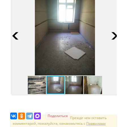
Поделиться
Прежде чем оставить
комментарий, пожалуйста, ознакомьтесь с
Правилами