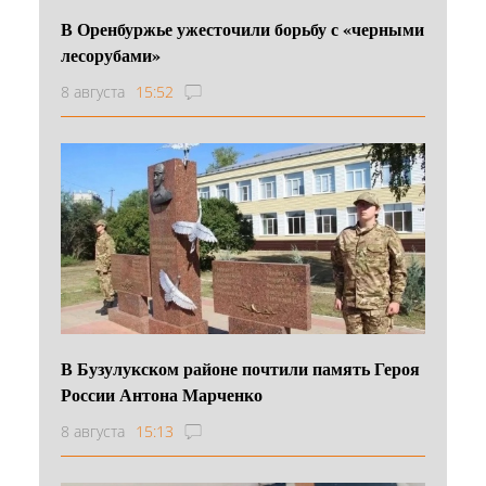
В Оренбуржье ужесточили борьбу с «черными
лесорубами»
8 августа
15:52
В Бузулукском районе почтили память Героя
России Антона Марченко
8 августа
15:13