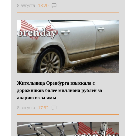
8 августа
18:20
Жительница Оренбурга взыскала с
дорожников более миллиона рублей за
аварию из-за ямы
8 августа
17:32