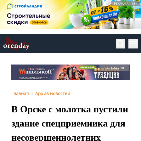
РЕКЛАМА • 18+
РЕКЛАМА • 18+
Главная
Архив новостей
В Орске с молотка пустили
здание спецприемника для
несовершеннолетних