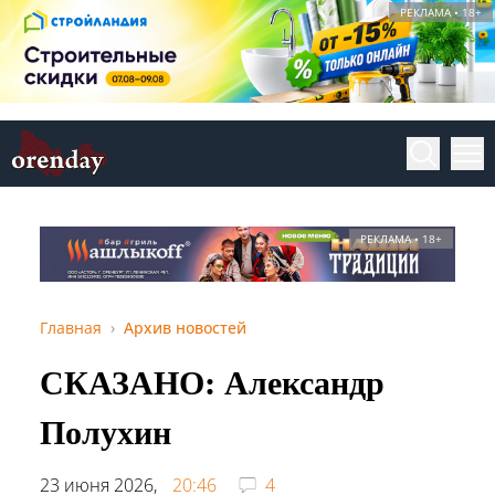
РЕКЛАМА • 18+
РЕКЛАМА • 18+
Главная
Архив новостей
СКАЗАНО: Александр
Полухин
23 июня 2026,
20:46
4