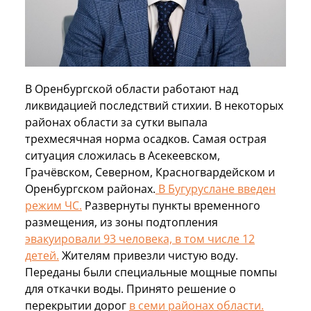
В Оренбургской области работают над
ликвидацией последствий стихии. В некоторых
районах области за сутки выпала
трехмесячная норма осадков. Самая острая
ситуация сложилась в Асекеевском,
Грачёвском, Северном, Красногвардейском и
Оренбургском районах.
В Бугуруслане введен
режим ЧС.
Развернуты пункты временного
размещения, из зоны подтопления
эвакуировали 93 человека, в том числе 12
детей.
Жителям привезли чистую воду.
Переданы были специальные мощные помпы
для откачки воды. Принято решение о
перекрытии дорог
в семи районах области.