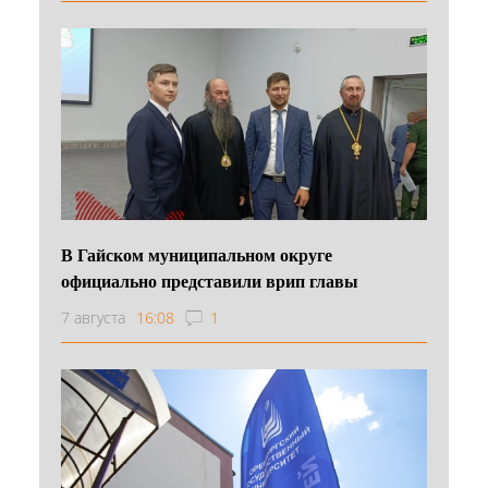
В Гайском муниципальном округе
официально представили врип главы
7 августа
16:08
1