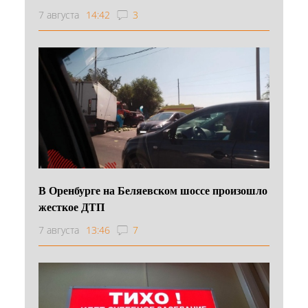
7 августа
14:42
3
В Оренбурге на Беляевском шоссе произошло
жесткое ДТП
7 августа
13:46
7