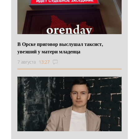
В Орске приговор выслушал таксист,
увезший у матери младенца
7 августа
13:27