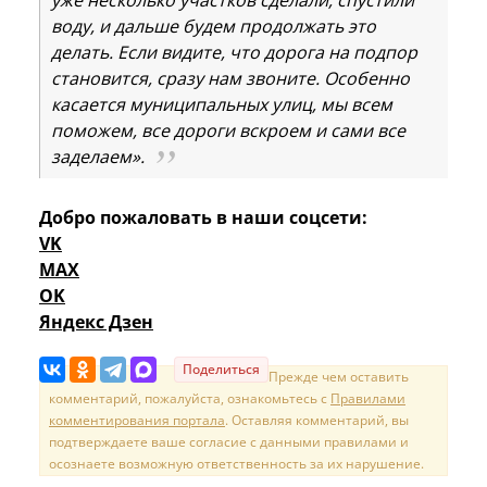
воду, и дальше будем продолжать это
делать. Если видите, что дорога на подпор
становится, сразу нам звоните. Особенно
касается муниципальных улиц, мы всем
поможем, все дороги вскроем и сами все
заделаем».
Добро пожаловать в наши соцсети:
VK
MAX
OK
Яндекс Дзен
Поделиться
Прежде чем оставить
комментарий, пожалуйста, ознакомьтесь с
Правилами
комментирования портала
. Оставляя комментарий, вы
подтверждаете ваше согласие с данными правилами и
осознаете возможную ответственность за их нарушение.