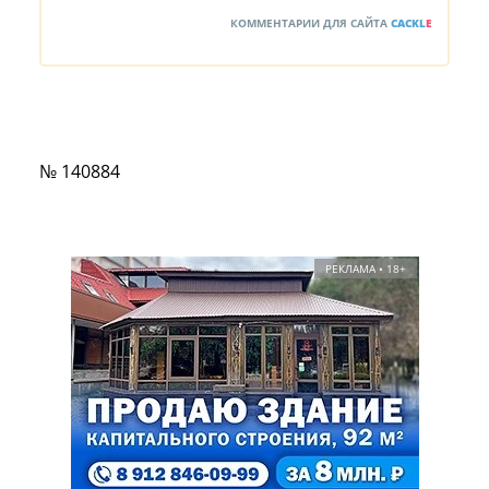
КОММЕНТАРИИ ДЛЯ САЙТА
CACKL
E
№ 140884
РЕКЛАМА • 18+