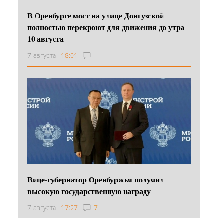
В Оренбурге мост на улице Донгузской
полностью перекроют для движения до утра
10 августа
7 августа
18:01
Вице-губернатор Оренбуржья получил
высокую государственную награду
7 августа
17:27
7