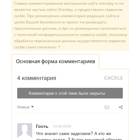
Сервис комментирования материалов сайта orenday.ru не
является частью сайта Orenday, а предоставлен сервисом
cackle. При размещении комментария редакция сайта в
целях Вашей безопасности просит не размещать
персональные данные, а при их размещении ознакомиться
с политикой конфиденциальности сервиса cackle, поскольку
обработка персональных данных осуществляется сервисом
cackle самостоятельно. *
Основная форма комментариев
4 комментария
Комментарии к этой теме были закрыты
Новые
Гость
24.06 03:50
Что значит сами заделаем? А кто же 
должен делать ? Будто минстрой области 