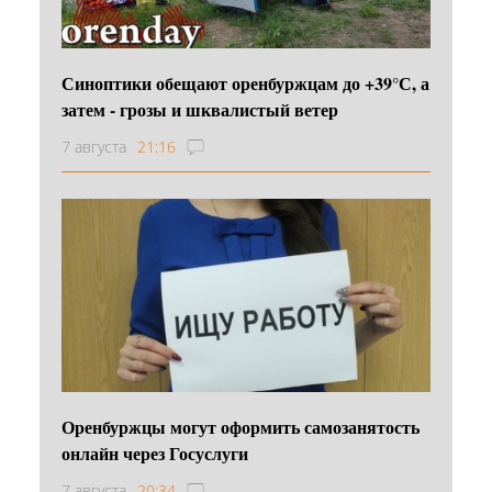
Синоптики обещают оренбуржцам до +39°С, а
затем - грозы и шквалистый ветер
7 августа
21:16
Оренбуржцы могут оформить самозанятость
онлайн через Госуслуги
7 августа
20:34