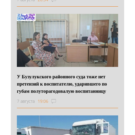
У Бузулукского районного суда тоже нет
претензий к воспитателю, ударившего по
губам полуторагодовалую воспитанницу
7 августа
19:06