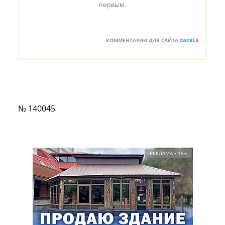
первым.
КОММЕНТАРИИ ДЛЯ САЙТА
CACKL
E
№ 140045
РЕКЛАМА • 18+