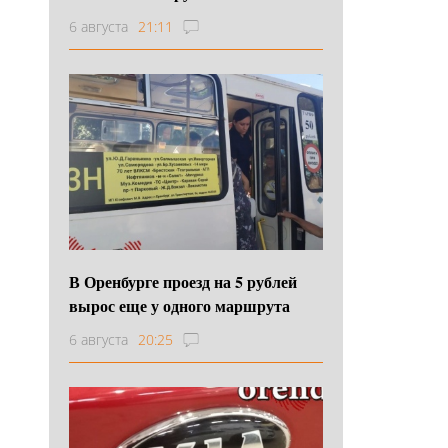
6 августа
21:11
В Оренбурге проезд на 5 рублей
вырос еще у одного маршрута
6 августа
20:25