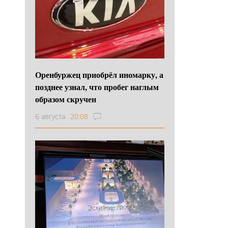
Оренбуржец приобрёл иномарку, а
позднее узнал, что пробег наглым
образом скручен
6 августа
20:08