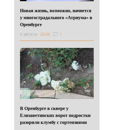
Новая жизнь, возможно, начнется
у многострадального «Атриума» в
Оренбурге
6 августа
20:06
1
В Оренбурге в сквере у
Елизаветинских ворот подростки
разорили клумбу с гортензиями