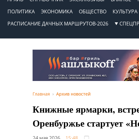
ПОЛИТИКА
ЭКОНОМИКА
ОБЩЕСТВО
КУЛЬТУРА
РАСПИСАНИЕ ДАЧНЫХ МАРШРУТОВ-2026
СПЕЦП
Главная
Архив новостей
Книжные ярмарки, встре
Оренбуржье стартует «Н
24 мая 2026,
15:48