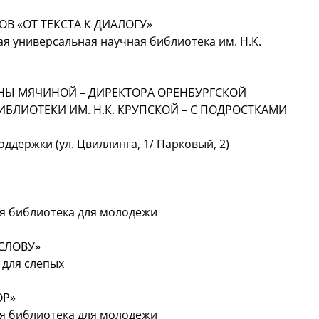
В «ОТ ТЕКСТА К ДИАЛОГУ»
я универсальная научная библиотека им. Н.К.
Ы МЯЧИНОЙ – ДИРЕКТОРА ОРЕНБУРГСКОЙ
БЛИОТЕКИ ИМ. Н.К. КРУПСКОЙ – С ПОДРОСТКАМИ
держки (ул. Цвиллинга, 1/ Парковый, 2)
ая библиотека для молодежи
СЛОВУ»
 для слепых
ОР»
ая библиотека для молодежи