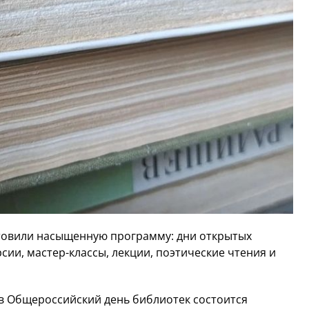
товили насыщенную программу: дни открытых
сии, мастер-классы, лекции, поэтические чтения и
 в Общероссийский день библиотек состоится