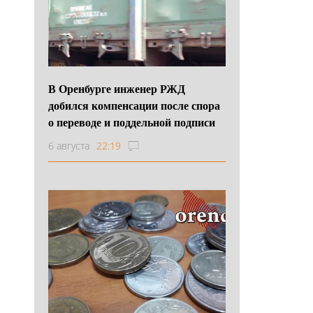
В Оренбурге инженер РЖД
добился компенсации после спора
о переводе и поддельной подписи
6 августа
22:19