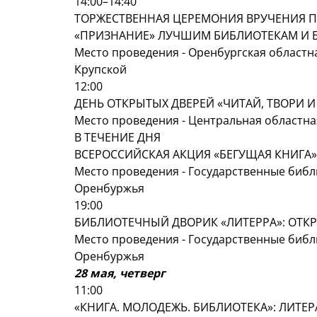
14:00–14:40
ТОРЖЕСТВЕННАЯ ЦЕРЕМОНИЯ ВРУЧЕНИЯ П
«ПРИЗНАНИЕ» ЛУЧШИМ БИБЛИОТЕКАМ И 
Место проведения - Оренбургская областна
Крупской
12:00
ДЕНЬ ОТКРЫТЫХ ДВЕРЕЙ «ЧИТАЙ, ТВОРИ 
Место проведения - Центральная областн
В ТЕЧЕНИЕ ДНЯ
ВСЕРОССИЙСКАЯ АКЦИЯ «БЕГУЩАЯ КНИГА»
Место проведения - Государственные биб
Оренбуржья
19:00
БИБЛИОТЕЧНЫЙ ДВОРИК «ЛИТЕРРА»: ОТК
Место проведения - Государственные биб
Оренбуржья
28 мая, четверг
11:00
«КНИГА. МОЛОДЕЖЬ. БИБЛИОТЕКА»: ЛИТЕ