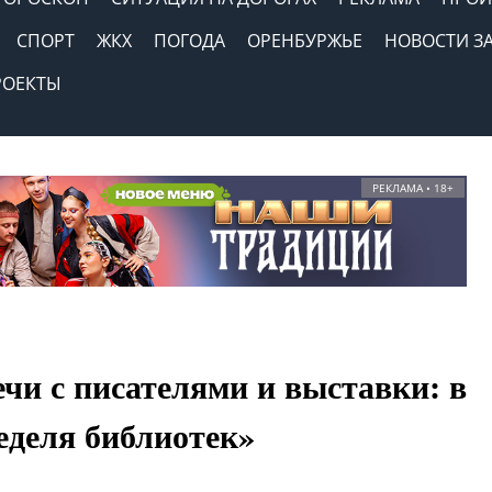
СПОРТ
ЖКХ
ПОГОДА
ОРЕНБУРЖЬЕ
НОВОСТИ З
РОЕКТЫ
РЕКЛАМА • 18+
чи с писателями и выставки: в
еделя библиотек»