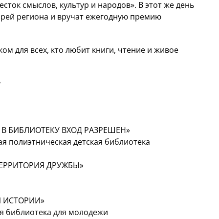
сток смыслов, культур и народов». В этот же день
арей региона и вручат ежегодную премию
м для всех, кто любит книги, чтение и живое
 В БИБЛИОТЕКУ ВХОД РАЗРЕШЕН»
ая полиэтническая детская библиотека
ТЕРРИТОРИЯ ДРУЖБЫ»
И ИСТОРИИ»
ая библиотека для молодежи