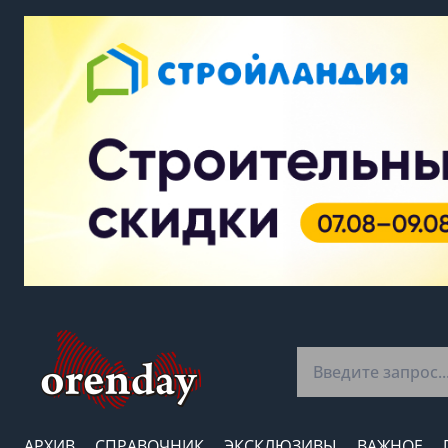
АРХИВ
СПРАВОЧНИК
ЭКСКЛЮЗИВЫ
ВАЖНОЕ