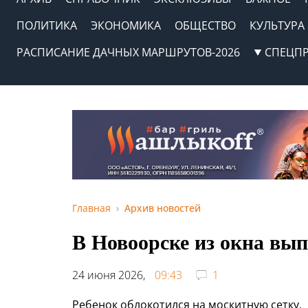
ПОЛИТИКА
ЭКОНОМИКА
ОБЩЕСТВО
КУЛЬТУРА
РАСПИСАНИЕ ДАЧНЫХ МАРШРУТОВ-2026
СПЕЦП
Главная
Архив новостей
В Новоорске из окна вы
24 июня 2026,
09:43
1
Ребенок облокотился на москитную сетку.