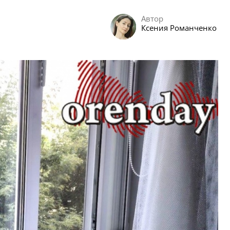
Автор
Ксения Романченко