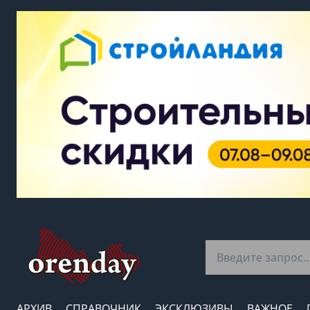
АРХИВ
СПРАВОЧНИК
ЭКСКЛЮЗИВЫ
ВАЖНОЕ