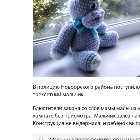
В полицию Новоорского района поступило
трехлетний мальчик.
Блюстители закона со слов мамы малыша ус
комнате без присмотра. Мальчик залез на 
Конструкция не выдержала, и ребенок выпа
Мальчика после осмотра врачами от