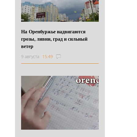
На Оренбуржье надвигаются
грозы, ливни, град и сильный
ветер
9 августа
15:49