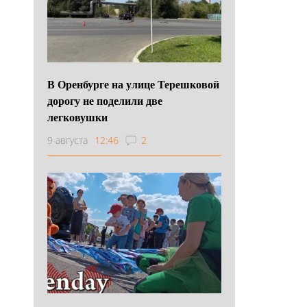
В Оренбурге на улице Терешковой
дорогу не поделили две
легковушки
9 августа
12:46
2