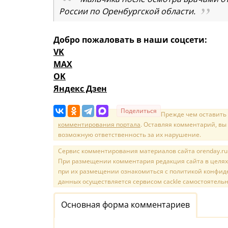
России по Оренбургской области.
Добро пожаловать в наши соцсети:
VK
MAX
OK
Яндекс Дзен
Поделиться
Прежде чем оставить
комментирования портала
. Оставляя комментарий, вы
возможную ответственность за их нарушение.
Сервис комментирования материалов сайта orenday.ru н
При размещении комментария редакция сайта в целях
при их размещении ознакомиться с политикой конфиде
данных осуществляется сервисом cackle самостоятельн
Основная форма комментариев