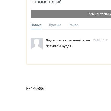
1 комментарий
Комментарии к
Новые
Лучшие
Ранее
Ладно, хоть первый этаж
24.06 07:52
Летчиком будет.
№ 140896