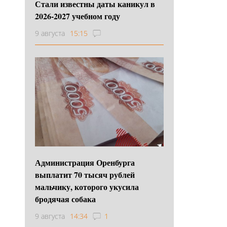
Стали известны даты каникул в
2026-2027 учебном году
9 августа
15:15
Администрация Оренбурга
выплатит 70 тысяч рублей
мальчику, которого укусила
бродячая собака
9 августа
14:34
1