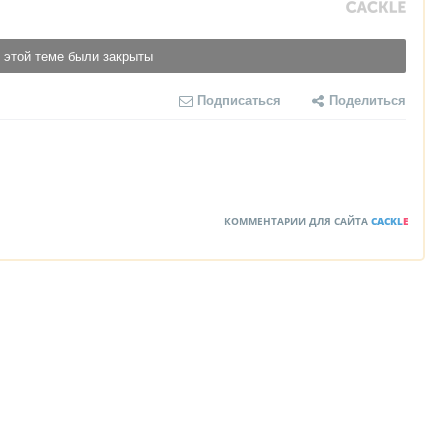
 этой теме были закрыты
Подписаться
Поделиться
КОММЕНТАРИИ ДЛЯ САЙТА
CACKL
E