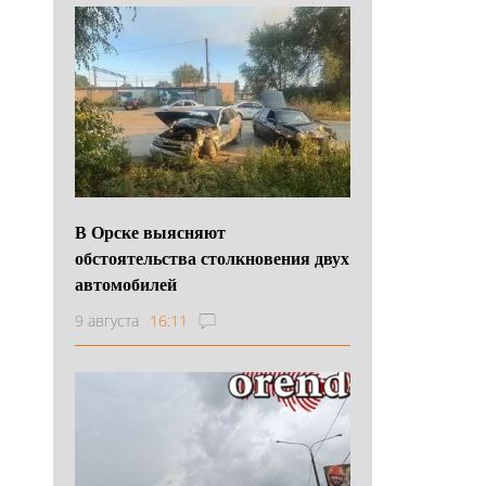
В Орске выясняют
обстоятельства столкновения двух
автомобилей
9 августа
16:11