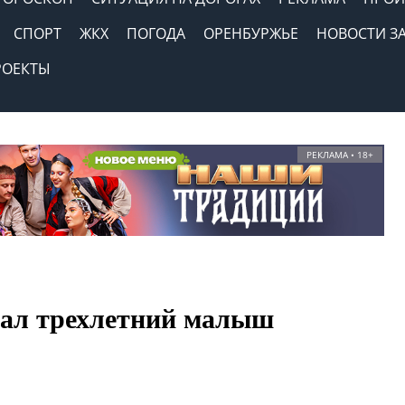
СПОРТ
ЖКХ
ПОГОДА
ОРЕНБУРЖЬЕ
НОВОСТИ З
РОЕКТЫ
РЕКЛАМА • 18+
пал трехлетний малыш