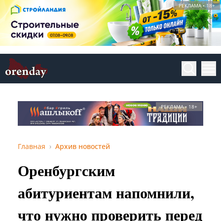
РЕКЛАМА • 18+
РЕКЛАМА • 18+
Главная
Архив новостей
Оренбургским
абитуриентам напомнили,
что нужно проверить перед