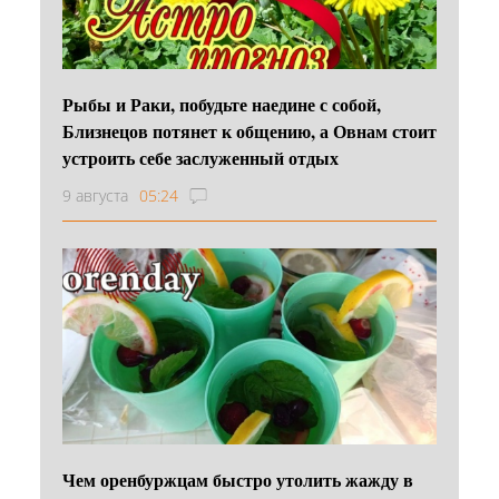
Рыбы и Раки, побудьте наедине с собой,
Близнецов потянет к общению, а Овнам стоит
устроить себе заслуженный отдых
9 августа
05:24
Чем оренбуржцам быстро утолить жажду в