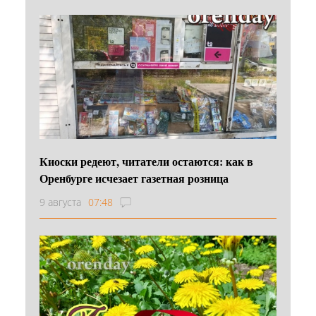
Киоски редеют, читатели остаются: как в
Оренбурге исчезает газетная розница
9 августа
07:48