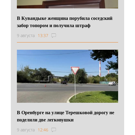
В Кувандыке женщина порубила соседский
забор топором и получила штраф
9 августа
13:37
В Оренбурге на улице Терешковой дорогу не
поделили две легковушки
9 августа
12:46