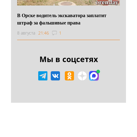
В Орске водитель экскаватора заплатит
штраф за фальшивые права
8 августа
21:46
1
Мы в соцсетях