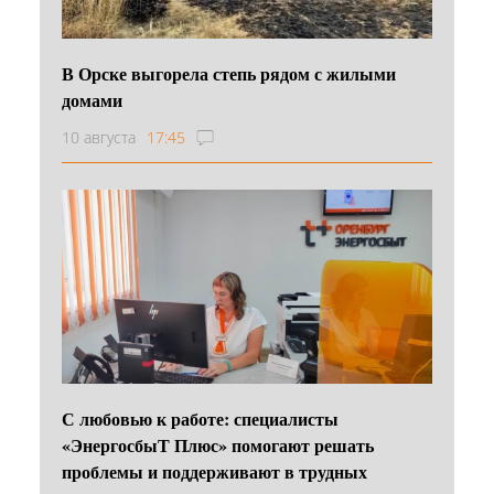
В Орске выгорела степь рядом с жилыми
домами
10 августа
17:45
С любовью к работе: специалисты
«ЭнергосбыТ Плюс» помогают решать
проблемы и поддерживают в трудных