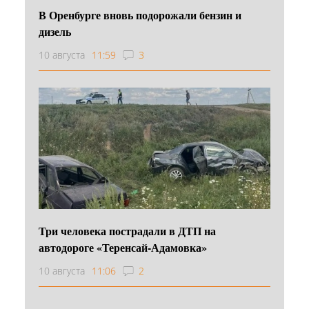
В Оренбурге вновь подорожали бензин и
дизель
10 августа
11:59
3
Три человека пострадали в ДТП на
автодороге «Теренсай-Адамовка»
10 августа
11:06
2