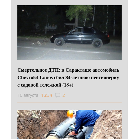
Смертельное ДТП: в Саракташе автомобиль
Chevrolet Lanos сбил 84-летнюю пенсионерку
с садовой тележкой (18+)
10 августа
13:34
2