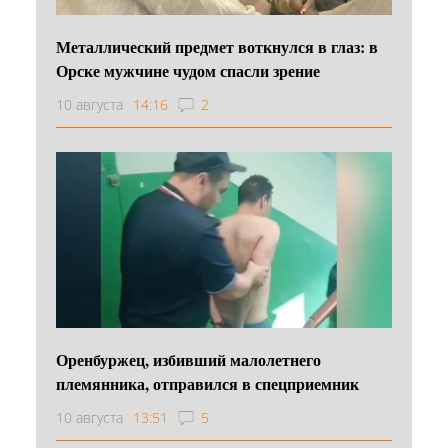
Металлический предмет воткнулся в глаз: в
Орске мужчине чудом спасли зрение
10 августа
14:16
2
Оренбуржец, избивший малолетнего
племянника, отправился в спецприемник
10 августа
13:51
5