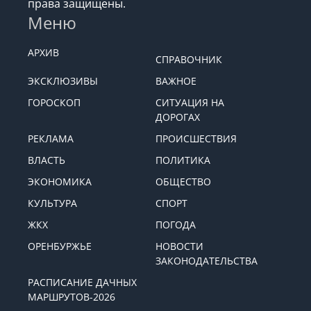
права защищены.
Меню
АРХИВ
СПРАВОЧНИК
ЭКСКЛЮЗИВЫ
ВАЖНОЕ
ГОРОСКОП
СИТУАЦИЯ НА
ДОРОГАХ
РЕКЛАМА
ПРОИСШЕСТВИЯ
ВЛАСТЬ
ПОЛИТИКА
ЭКОНОМИКА
ОБЩЕСТВО
КУЛЬТУРА
СПОРТ
ЖКХ
ПОГОДА
ОРЕНБУРЖЬЕ
НОВОСТИ
ЗАКОНОДАТЕЛЬСТВА
РАСПИСАНИЕ ДАЧНЫХ
МАРШРУТОВ-2026