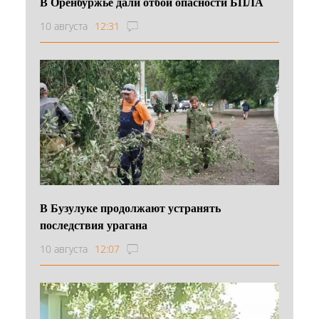
В Оренбуржье дали отбой опасности БПЛА
10 августа
12:31
В Бузулуке продолжают устранять
последствия урагана
10 августа
12:07