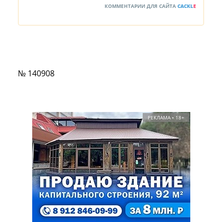
КОММЕНТАРИИ ДЛЯ САЙТА
CACKL
E
№ 140908
РЕКЛАМА • 18+