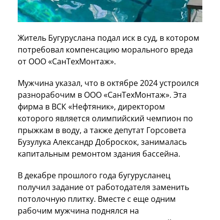
Житель Бугуруслана подал иск в суд, в котором
потребовал компенсацию морального вреда
от ООО «СанТехМонтаж».
Мужчина указал, что в октябре 2024 устроился
разнорабочим в ООО «СанТехМонтаж». Эта
фирма в ВСК «Нефтяник», директором
которого является олимпийский чемпион по
прыжкам в воду, а также депутат Горсовета
Бузулука Александр Доброскок, занималась
капитальным ремонтом здания бассейна.
В декабре прошлого года бугурусланец
получил задание от работодателя заменить
потолочную плитку. Вместе с еще одним
рабочим мужчина поднялся на