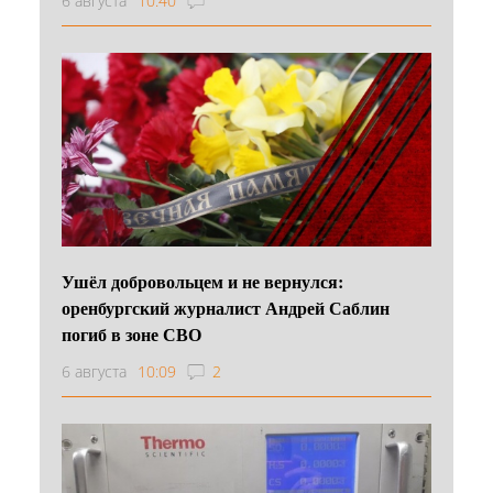
6 августа
10:40
Ушёл добровольцем и не вернулся:
оренбургский журналист Андрей Саблин
погиб в зоне СВО
6 августа
10:09
2