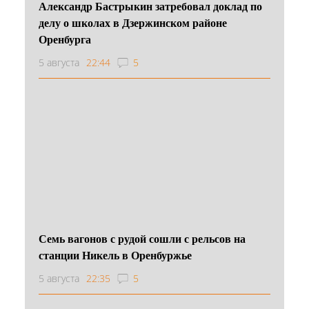
Александр Бастрыкин затребовал доклад по
делу о школах в Дзержинском районе
Оренбурга
5 августа
22:44
5
Семь вагонов с рудой сошли с рельсов на
станции Никель в Оренбуржье
5 августа
22:35
5