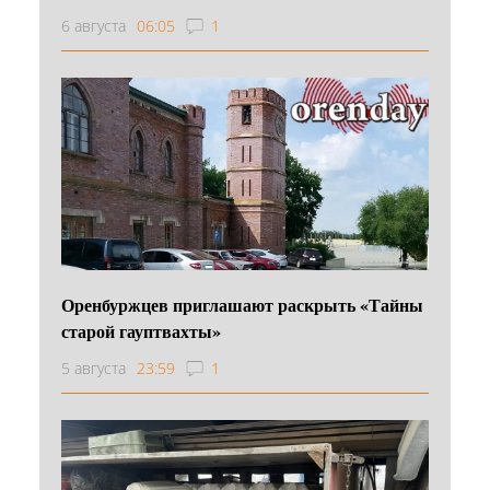
6 августа
06:05
1
Оренбуржцев приглашают раскрыть «Тайны
старой гауптвахты»
5 августа
23:59
1