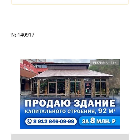
№ 140917
РЕКЛАМА • 18+