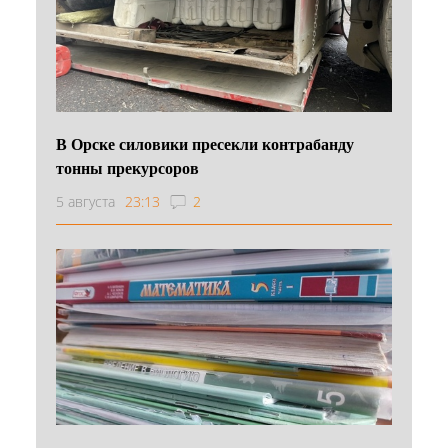
В Орске силовики пресекли контрабанду
тонны прекурсоров
5 августа
23:13
2