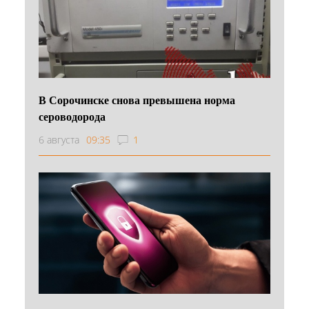
В Сорочинске снова превышена норма
сероводорода
6 августа
09:35
1