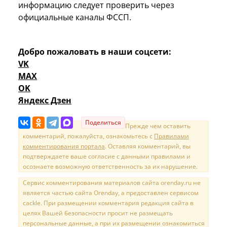
информацию следует проверить через
официальные каналы ФССП.
Добро пожаловать в наши соцсети:
VK
MAX
OK
Яндекс Дзен
Поделиться
Прежде чем оставить
комментарий, пожалуйста, ознакомьтесь с
Правилами
комментирования портала
. Оставляя комментарий, вы
подтверждаете ваше согласие с данными правилами и
осознаете возможную ответственность за их нарушение.
Сервис комментирования материалов сайта orenday.ru не
является частью сайта Orenday, а предоставлен сервисом
cackle. При размещении комментария редакция сайта в
целях Вашей безопасности просит не размещать
персональные данные, а при их размещении ознакомиться