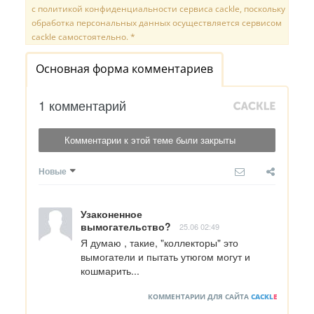
с политикой конфиденциальности сервиса cackle, поскольку
обработка персональных данных осуществляется сервисом
cackle самостоятельно. *
Основная форма комментариев
1 комментарий
Комментарии к этой теме были закрыты
Новые
Узаконенное
вымогательство?
25.06 02:49
Я думаю , такие, "коллекторы" это 
вымогатели и пытать утюгом могут и 
кошмарить...
КОММЕНТАРИИ ДЛЯ САЙТА
CACKL
E