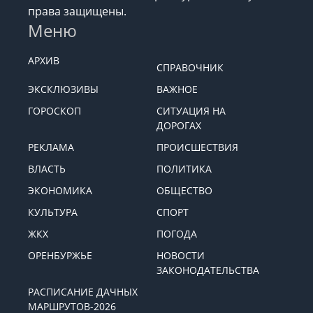
права защищены.
Меню
АРХИВ
СПРАВОЧНИК
ЭКСКЛЮЗИВЫ
ВАЖНОЕ
ГОРОСКОП
СИТУАЦИЯ НА
ДОРОГАХ
РЕКЛАМА
ПРОИСШЕСТВИЯ
ВЛАСТЬ
ПОЛИТИКА
ЭКОНОМИКА
ОБЩЕСТВО
КУЛЬТУРА
СПОРТ
ЖКХ
ПОГОДА
ОРЕНБУРЖЬЕ
НОВОСТИ
ЗАКОНОДАТЕЛЬСТВА
РАСПИСАНИЕ ДАЧНЫХ
МАРШРУТОВ-2026