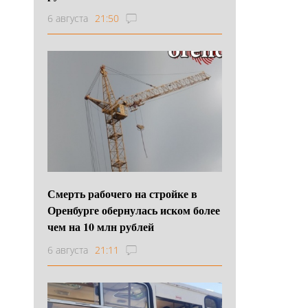
6 августа
21:50
Смерть рабочего на стройке в
Оренбурге обернулась иском более
чем на 10 млн рублей
6 августа
21:11