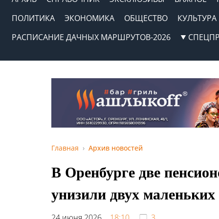
ПОЛИТИКА
ЭКОНОМИКА
ОБЩЕСТВО
КУЛЬТУРА
РАСПИСАНИЕ ДАЧНЫХ МАРШРУТОВ-2026
СПЕЦП
Главная
Архив новостей
В Оренбурге две пенсион
унизили двух маленьких
24 июня 2026,
18:10
3