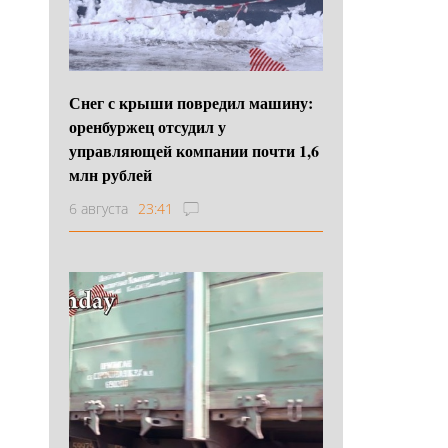
Снег с крыши повредил машину:
оренбуржец отсудил у
управляющей компании почти 1,6
млн рублей
6 августа
23:41