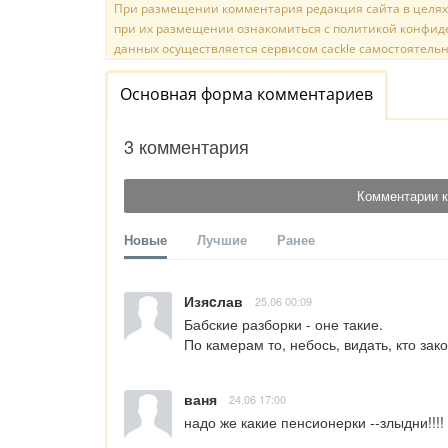
При размещении комментария редакция сайта в целях
при их размещении ознакомиться с политикой конфиде
данных осуществляется сервисом cackle самостоятельн
Основная форма комментариев
3 комментария
Комментарии к
Новые
Лучшие
Ранее
Изяcлав
25.06 00:09
Бабские разборки - оне такие.

По камерам то, небось, видать, кто зак
ваня
24.06 17:00
надо же какие пенсионерки --злыдни!!!!