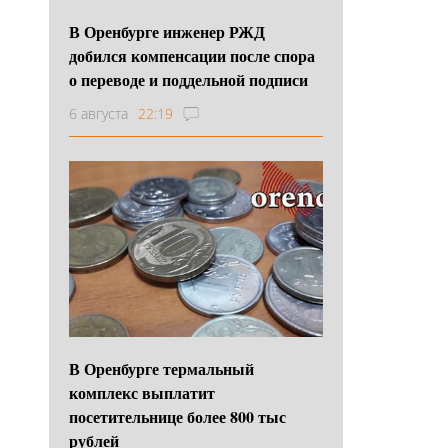
В Оренбурге инженер РЖД
добился компенсации после спора
о переводе и поддельной подписи
6 августа
22:19
В Оренбурге термальный
комплекс выплатит
посетительнице более 800 тыс
рублей