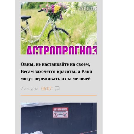
Овны, не настаивайте на своём,
Весам захочется красоты, а Раки
могут переживать из-за мелочей
7 августа
06:07