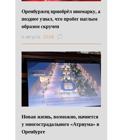
Оренбуржец приобрёл иномарку, а
позднее узнал, что пробег наглым
образом скручен
6 августа
20:08
Новая жизнь, возможно, начнется
у многострадального «Атриума» в
Оренбурге