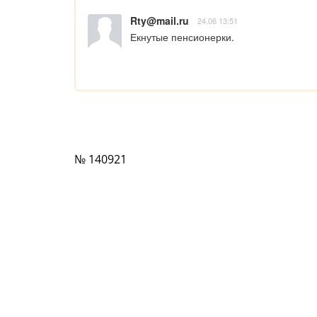
Rty@mail.ru
24.06 13:51
Екнутые пенсионерки.
№ 140921