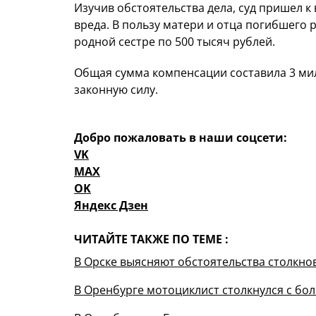
Изучив обстоятельства дела, суд пришел 
вреда. В пользу матери и отца погибшего 
родной сестре по 500 тысяч рублей.
Общая сумма компенсации составила 3 мил
законную силу.
Добро пожаловать в наши соцсети:
VK
MAX
OK
Яндекс Дзен
ЧИТАЙТЕ ТАКЖЕ ПО ТЕМЕ :
В Орске выясняют обстоятельства столкно
В Оренбурге мотоциклист столкнулся с бо