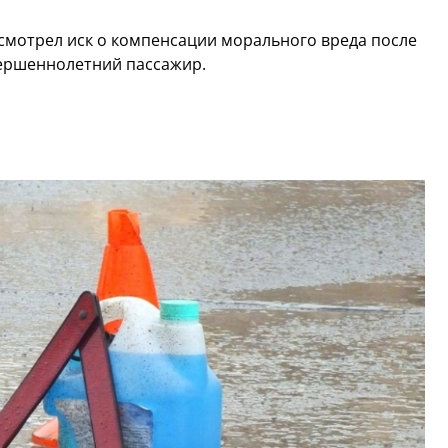
смотрел иск о компенсации морального вреда после
вершеннолетний пассажир.