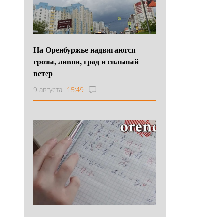
На Оренбуржье надвигаются
грозы, ливни, град и сильный
ветер
9 августа
15:49