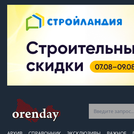
АРХИВ
СПРАВОЧНИК
ЭКСКЛЮЗИВЫ
ВАЖНОЕ