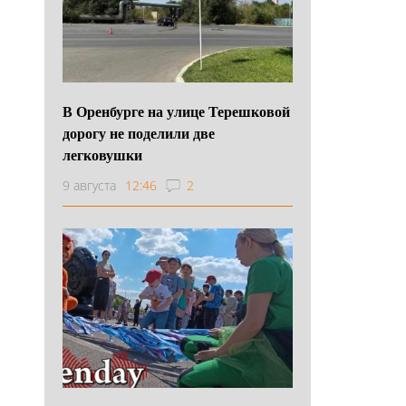
В Оренбурге на улице Терешковой
дорогу не поделили две
легковушки
9 августа
12:46
2