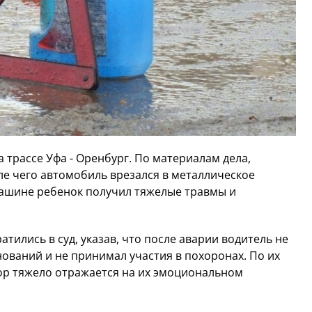
а трассе Уфа - Оренбург. По материалам дела,
ле чего автомобиль врезался в металлическое
ашине ребенок получил тяжелые травмы и
тились в суд, указав, что после аварии водитель не
ований и не принимал участия в похоронах. По их
пор тяжело отражается на их эмоциональном