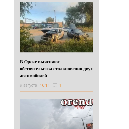
В Орске выясняют
обстоятельства столкновения двух
автомобилей
9 августа
16:11
1