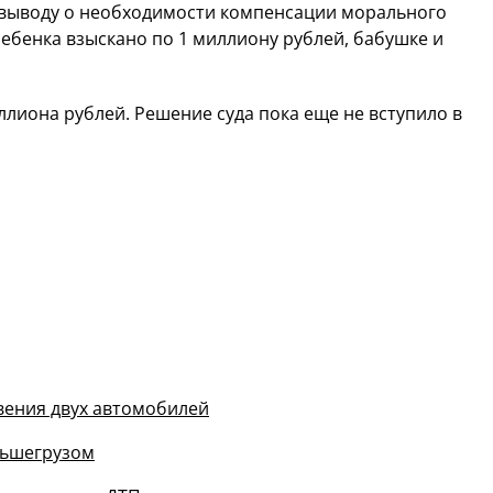
к выводу о необходимости компенсации морального
ребенка взыскано по 1 миллиону рублей, бабушке и
лиона рублей. Решение суда пока еще не вступило в
вения двух автомобилей
льшегрузом