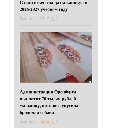
Стали известны даты каникул в
2026-2027 учебном году
9 августа
15:15
Администрация Оренбурга
выплатит 70 тысяч рублей
мальчику, которого укусила
бродячая собака
9 августа
14:34
1