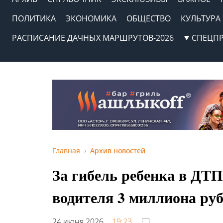
ПОЛИТИКА
ЭКОНОМИКА
ОБЩЕСТВО
КУЛЬТУРА
РАСПИСАНИЕ ДАЧНЫХ МАРШРУТОВ-2026
СПЕЦП
Главная
Архив новостей
За гибель ребенка в ДТП
водителя 3 миллиона ру
24 июня 2026,
19:23