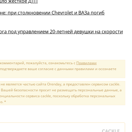
шло жесткое ДТП
е: при столкновении Chevrolet и ВАЗа погиб
ora под управлением 20-летней девушки на скорости
 комментарий, пожалуйста, ознакомьтесь с
Правилами
 подтверждаете ваше согласие с данными правилами и осознаете
е является частью сайта Orenday, а предоставлен сервисом cackle.
 Вашей безопасности просит не размещать персональные данные, а
нциальности сервиса cackle, поскольку обработка персональных
о. *