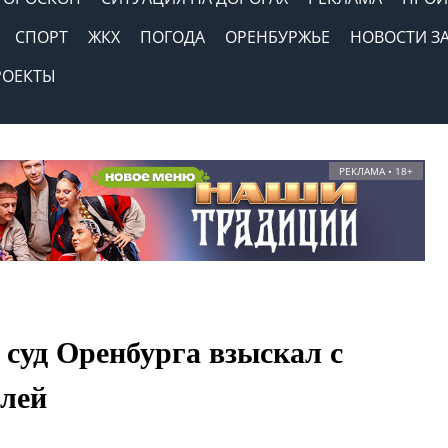
СПОРТ
ЖКХ
ПОГОДА
ОРЕНБУРЖЬЕ
НОВОСТИ З
РОЕКТЫ
РЕКЛАМА • 18+
 суд Оренбурга взыскал с
блей